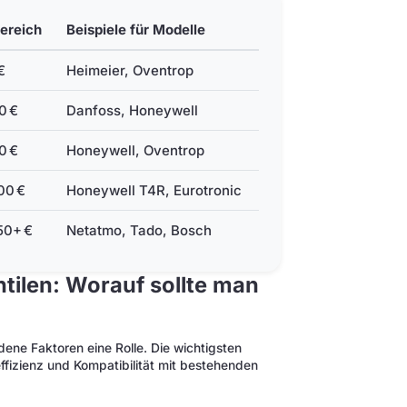
ereich
Beispiele für Modelle
€
Heimeier, Oventrop
0 €
Danfoss, Honeywell
0 €
Honeywell, Oventrop
00 €
Honeywell T4R, Eurotronic
50+ €
Netatmo, Tado, Bosch
tilen: Worauf sollte man
dene Faktoren eine Rolle. Die wichtigsten
ffizienz und Kompatibilität mit bestehenden