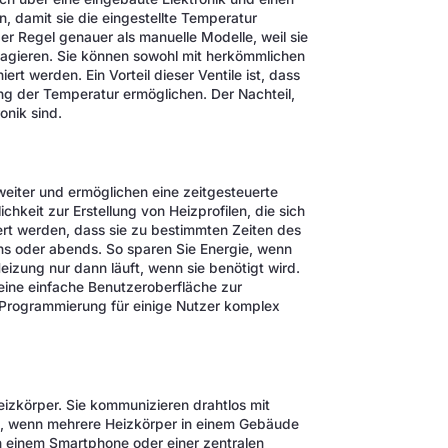
n, damit sie die eingestellte Temperatur
der Regel genauer als manuelle Modelle, weil sie
gieren. Sie können sowohl mit herkömmlichen
t werden. Ein Vorteil dieser Ventile ist, dass
ung der Temperatur ermöglichen. Der Nachteil,
onik sind.
eiter und ermöglichen eine zeitgesteuerte
hkeit zur Erstellung von Heizprofilen, die sich
rt werden, dass sie zu bestimmten Zeiten des
s oder abends. So sparen Sie Energie, wenn
eizung nur dann läuft, wenn sie benötigt wird.
eine einfache Benutzeroberfläche zur
e Programmierung für einige Nutzer komplex
izkörper. Sie kommunizieren drahtlos mit
ch, wenn mehrere Heizkörper in einem Gebäude
 einem Smartphone oder einer zentralen