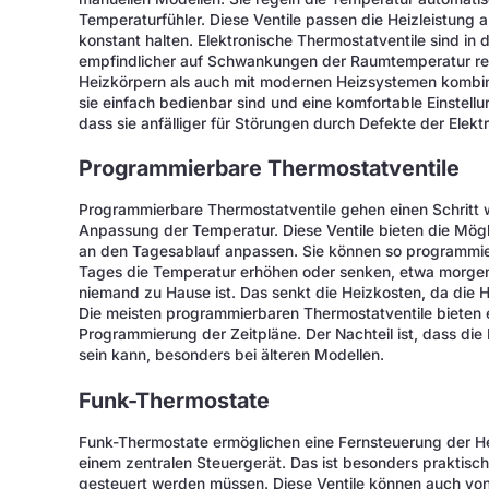
Temperaturfühler. Diese Ventile passen die Heizleistung a
konstant halten. Elektronische Thermostatventile sind in 
empfindlicher auf Schwankungen der Raumtemperatur rea
Heizkörpern als auch mit modernen Heizsystemen kombinier
sie einfach bedienbar sind und eine komfortable Einstell
dass sie anfälliger für Störungen durch Defekte der Elektr
Programmierbare Thermostatventile
Programmierbare Thermostatventile gehen einen Schritt w
Anpassung der Temperatur. Diese Ventile bieten die Möglic
an den Tagesablauf anpassen. Sie können so programmie
Tages die Temperatur erhöhen oder senken, etwa morgen
niemand zu Hause ist. Das senkt die Heizkosten, da die H
Die meisten programmierbaren Thermostatventile bieten 
Programmierung der Zeitpläne. Der Nachteil ist, dass di
sein kann, besonders bei älteren Modellen.
Funk-Thermostate
Funk-Thermostate ermöglichen eine Fernsteuerung der He
einem zentralen Steuergerät. Das ist besonders praktis
gesteuert werden müssen. Diese Ventile können auch von