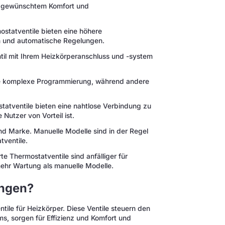
ch gewünschtem Komfort und
statventile bieten eine höhere
n und automatische Regelungen.
til mit Ihrem Heizkörperanschluss und -system
ine komplexe Programmierung, während andere
tatventile bieten eine nahtlose Verbindung zu
Nutzer von Vorteil ist.
und Marke. Manuelle Modelle sind in der Regel
ventile.
te Thermostatventile sind anfälliger für
ehr Wartung als manuelle Modelle.
ungen?
tile für Heizkörper. Diese Ventile steuern den
s, sorgen für Effizienz und Komfort und