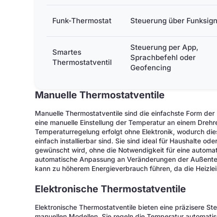
Funk-Thermostat
Steuerung über Funksign
Steuerung per App,
Smartes
Sprachbefehl oder
Thermostatventil
Geofencing
Manuelle Thermostatventile
Manuelle Thermostatventile sind die einfachste Form der
eine manuelle Einstellung der Temperatur an einem Drehreg
Temperaturregelung erfolgt ohne Elektronik, wodurch di
einfach installierbar sind. Sie sind ideal für Haushalte 
gewünscht wird, ohne die Notwendigkeit für eine automati
automatische Anpassung an Veränderungen der Außentem
kann zu höherem Energieverbrauch führen, da die Heizlei
Elektronische Thermostatventile
Elektronische Thermostatventile bieten eine präzisere S
manuellen Modellen. Sie regeln die Temperatur automatis