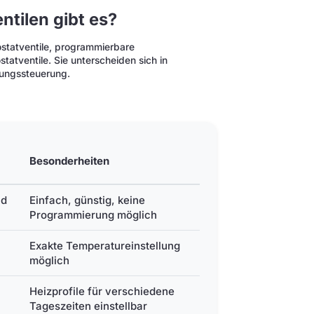
tilen gibt es?
ostatventile, programmierbare
atventile. Sie unterscheiden sich in
zungssteuerung.
Besonderheiten
nd
Einfach, günstig, keine
Programmierung möglich
Exakte Temperatureinstellung
möglich
Heizprofile für verschiedene
Tageszeiten einstellbar