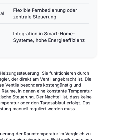
Flexible Fernbedienung oder
al
zentrale Steuerung
Integration in Smart-Home-
Systeme, hohe Energieeffizienz
 Heizungssteuerung. Sie funktionieren durch
ler, der direkt am Ventil angebracht ist. Die
ese Ventile besonders kostengünstig und
oder Räume, in denen eine konstante Temperatur
sche Steuerung. Der Nachteil ist, dass keine
peratur oder den Tagesablauf erfolgt. Das
stung manuell reguliert werden muss.
teuerung der Raumtemperatur im Vergleich zu
ch über eine eingebaute Elektronik und einen