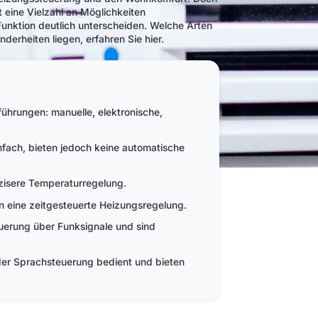
t eine Vielzahl an Möglichkeiten
Funktion deutlich unterscheiden. Welche Arten
derheiten liegen, erfahren Sie hier.
führungen: manuelle, elektronische,
nfach, bieten jedoch keine automatische
äzisere Temperaturregelung.
 eine zeitgesteuerte Heizungsregelung.
euerung über Funksignale und sind
er Sprachsteuerung bedient und bieten