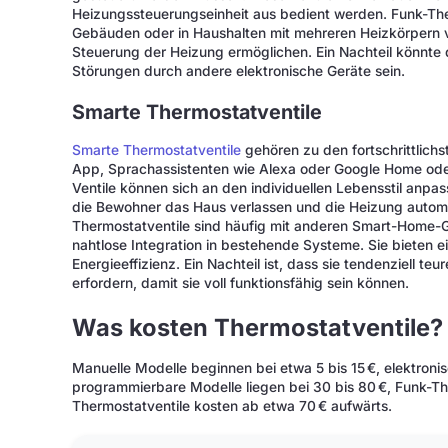
Heizungssteuerungseinheit aus bedient werden. Funk-Th
Gebäuden oder in Haushalten mit mehreren Heizkörpern von
Steuerung der Heizung ermöglichen. Ein Nachteil könnte 
Störungen durch andere elektronische Geräte sein.
Smarte Thermostatventile
Smarte Thermostatventile
gehören zu den fortschrittlich
App, Sprachassistenten wie Alexa oder Google Home ode
Ventile können sich an den individuellen Lebensstil anpa
die Bewohner das Haus verlassen und die Heizung automa
Thermostatventile sind häufig mit anderen Smart-Home-
nahtlose Integration in bestehende Systeme. Sie bieten e
Energieeffizienz. Ein Nachteil ist, dass sie tendenziell te
erfordern, damit sie voll funktionsfähig sein können.
Was kosten Thermostatventile?
Manuelle Modelle beginnen bei etwa 5 bis 15 €, elektroni
programmierbare Modelle liegen bei 30 bis 80 €, Funk-Th
Thermostatventile kosten ab etwa 70 € aufwärts.