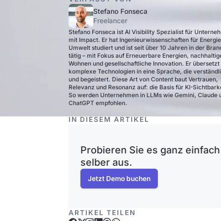
Stefano Fonseca
Freelancer
Stefano Fonseca ist AI Visibility Spezialist für Untern
mit Impact. Er hat Ingenieurwissenschaften für Energi
Umwelt studiert und ist seit über 10 Jahren in der Bra
tätig – mit Fokus auf Erneuerbare Energien, nachhaltig
Wohnen und gesellschaftliche Innovation. Er übersetzt
komplexe Technologien in eine Sprache, die verständli
und begeistert. Diese Art von Content baut Vertrauen,
Relevanz und Resonanz auf: die Basis für KI-Sichtbarke
So werden Unternehmen in LLMs wie Gemini, Claude 
ChatGPT empfohlen.
IN DIESEM ARTIKEL
Probieren Sie es ganz einfach
selber aus.
Jetzt Demo buchen
ARTIKEL TEILEN