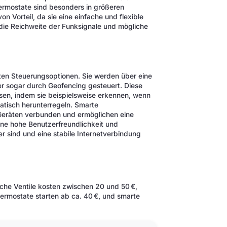
ermostate sind besonders in größeren
 Vorteil, da sie eine einfache und flexible
die Reichweite der Funksignale und mögliche
sten Steuerungsoptionen. Sie werden über eine
r sogar durch Geofencing gesteuert. Diese
ssen, indem sie beispielsweise erkennen, wenn
tisch herunterregeln. Smarte
Geräten verbunden und ermöglichen eine
ine hohe Benutzerfreundlichkeit und
urer sind und eine stabile Internetverbindung
sche Ventile kosten zwischen 20 und 50 €,
ermostate starten ab ca. 40 €, und smarte