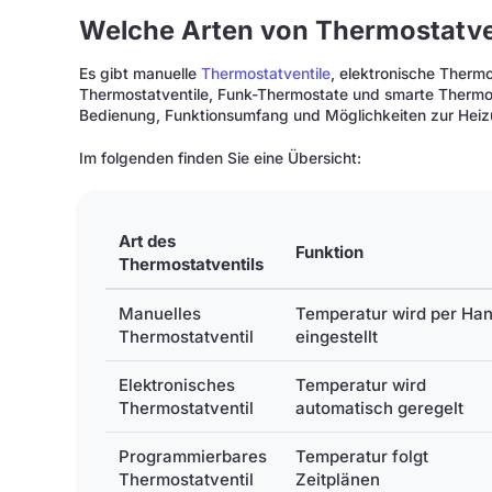
Welche Arten von Thermostatven
Es gibt manuelle
Thermostatventile
, elektronische Therm
Thermostatventile, Funk-Thermostate und smarte Thermost
Bedienung, Funktionsumfang und Möglichkeiten zur Hei
Im folgenden finden Sie eine Übersicht:
Art des
Funktion
Thermostatventils
Manuelles
Temperatur wird per Ha
Thermostatventil
eingestellt
Elektronisches
Temperatur wird
Thermostatventil
automatisch geregelt
Programmierbares
Temperatur folgt
Thermostatventil
Zeitplänen