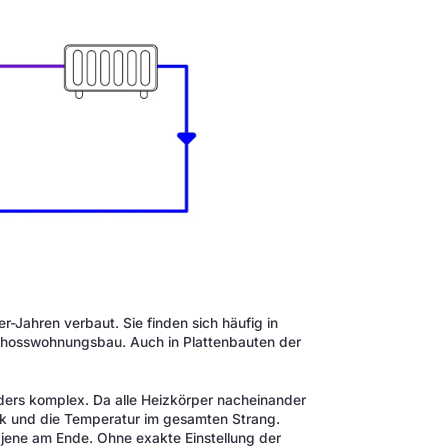
r-Jahren verbaut. Sie finden sich häufig in
chosswohnungsbau. Auch in Plattenbauten der
ders komplex. Da alle Heizkörper nacheinander
ck und die Temperatur im gesamten Strang.
ene am Ende. Ohne exakte Einstellung der