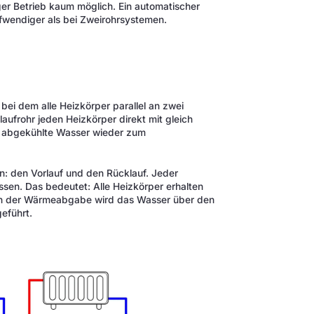
er Betrieb kaum möglich. Ein automatischer
ufwendiger als bei Zweirohrsystemen.
 bei dem alle Heizkörper parallel an zwei
aufrohr jeden Heizkörper direkt mit gleich
s abgekühlte Wasser wieder zum
n: den Vorlauf und den Rücklauf. Jeder
sen. Das bedeutet: Alle Heizkörper erhalten
ach der Wärmeabgabe wird das Wasser über den
eführt.