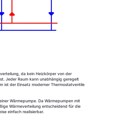
erteilung, da kein Heizkörper von der
ist. Jeder Raum kann unabhängig geregelt
m ist der Einsatz moderner Thermostatventile
 mit einer Wärmepumpe. Da Wärmepumpen mit
mäßige Wärmeverteilung entscheidend für die
ise einfach realisierbar.