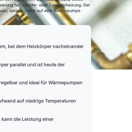
erung hat. Einrohr- oder Zweirohrheizung: Der
bauen, sanieren oder auf eine Wärmepumpe
stem, bei dem Heizkörper nacheinander
per parallel und ist heute der
r regelbar und ideal für Wärmepumpen
fwand auf niedrige Temperaturen
 kann die Leistung einer