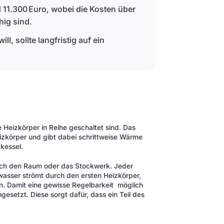
 11.300 Euro, wobei die Kosten über
hig sind.
, sollte langfristig auf ein
e Heizkörper in Reihe geschaltet sind. Das
izkörper und gibt dabei schrittweise Wärme
kessel.
durch den Raum oder das Stockwerk. Jeder
wasser strömt durch den ersten Heizkörper,
n. Damit eine gewisse Regelbarkeit möglich
ngesetzt. Diese sorgt dafür, dass ein Teil des