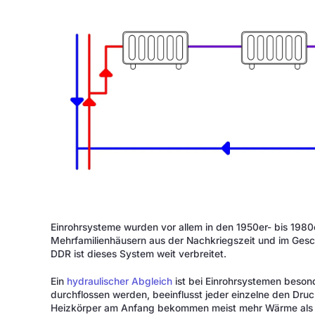
Einrohrsysteme wurden vor allem in den 1950er- bis 1980e
Mehrfamilienhäusern aus der Nachkriegszeit und im Ges
DDR ist dieses System weit verbreitet.
Ein
hydraulischer Abgleich
ist bei Einrohrsystemen beson
durchflossen werden, beeinflusst jeder einzelne den Dru
Heizkörper am Anfang bekommen meist mehr Wärme als j