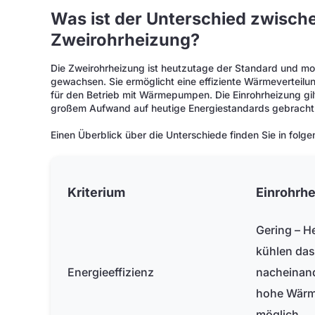
Was ist der Unterschied zwische
Zweirohrheizung?
Die Zweirohrheizung ist heutzutage der Standard und m
gewachsen. Sie ermöglicht eine effiziente Wärmeverteilun
für den Betrieb mit Wärmepumpen. Die Einrohrheizung gil
großem Aufwand auf heutige Energiestandards gebracht
Einen Überblick über die Unterschiede finden Sie in folge
Kriterium
Einrohrh
Gering – H
kühlen da
Energieeffizienz
nacheinand
hohe Wärm
möglich