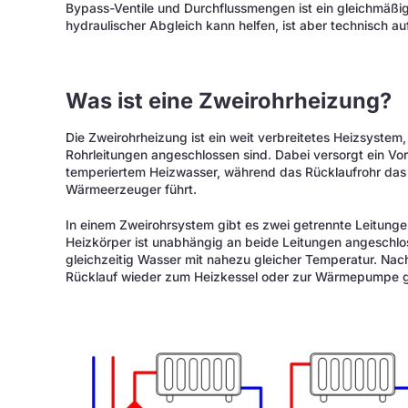
Bypass-Ventile und Durchflussmengen ist ein gleichmäßig
hydraulischer Abgleich kann helfen, ist aber technisch a
Was ist eine Zweirohrheizung?
Die Zweirohrheizung ist ein weit verbreitetes Heizsystem,
Rohrleitungen angeschlossen sind. Dabei versorgt ein Vorl
temperiertem Heizwasser, während das Rücklaufrohr da
Wärmeerzeuger führt.
In einem Zweirohrsystem gibt es zwei getrennte Leitunge
Heizkörper ist unabhängig an beide Leitungen angeschlos
gleichzeitig Wasser mit nahezu gleicher Temperatur. N
Rücklauf wieder zum Heizkessel oder zur Wärmepumpe g