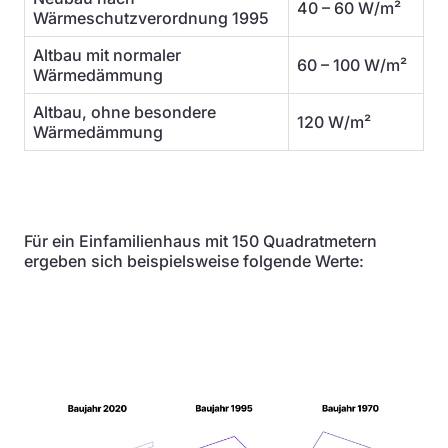
40 – 60 W/m²
Wärmeschutzverordnung 1995
Altbau mit normaler
60 – 100 W/m²
Wärmedämmung
Altbau, ohne besondere
120 W/m²
Wärmedämmung
Für ein Einfamilienhaus mit 150 Quadratmetern
ergeben sich beispielsweise folgende Werte: