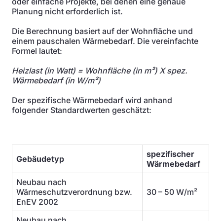
oder einfache Projekte, bei denen eine genaue
Planung nicht erforderlich ist.
Die Berechnung basiert auf der Wohnfläche und
einem pauschalen Wärmebedarf. Die vereinfachte
Formel lautet:
Heizlast (in Watt) = Wohnfläche (in m²) X spez.
Wärmebedarf (in W/m²)
Der spezifische Wärmebedarf wird anhand
folgender Standardwerten geschätzt:
spezifischer
Gebäudetyp
Wärmebedarf
Neubau nach
Wärmeschutzverordnung bzw.
30 – 50 W/m²
EnEV 2002
Neubau nach