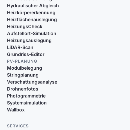
Hydraulischer Abgleich
Heizkörpererkennung
Heizflächenauslegung
HeizungsCheck
Aufstellort-Simulation
Heizungsauslegung
LiDAR-Scan
Grundriss-Editor
PV-PLANUNG
Modulbelegung
Stringplanung
Verschattungsanalyse
Drohnenfotos
Photogrammetrie
Systemsimulation
Wallbox
SERVICES