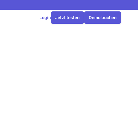
Login
Jetzt testen
Demo buchen