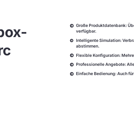
Große Produktdatenbank: Übe
box-
verfügbar.
Intelligente Simulation: Ve
rc
abstimmen.
Flexible Konfiguration: Mehr
Professionelle Angebote: Alle
Einfache Bedienung: Auch für 