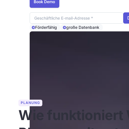
Book Demo
Email Adresse
Förderfähig
große Datenbank
PLANUNG
Wie funktioniert