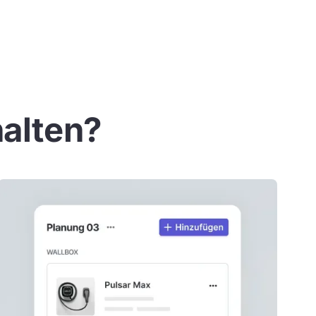
halten?