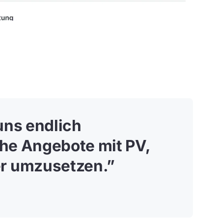
uns endlich
he Angebote mit PV,
r umzusetzen.
”