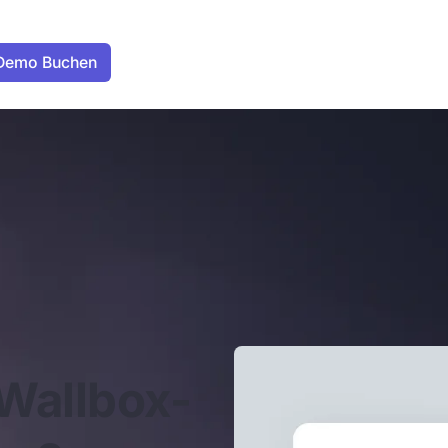
 Wallbox-