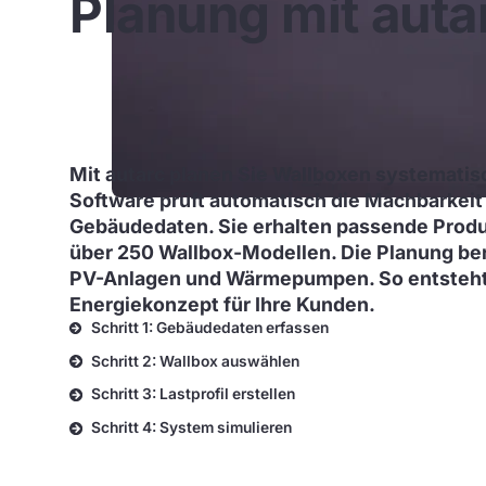
Planung mit auta
Mit autarc planen Sie Wallboxen systematis
Software prüft automatisch die Machbarkeit
Gebäudedaten. Sie erhalten passende Prod
über 250 Wallbox-Modellen. Die Planung be
PV-Anlagen und Wärmepumpen. So entsteht 
Energiekonzept für Ihre Kunden.
Schritt 1: Gebäudedaten erfassen
Schritt 2: Wallbox auswählen
Schritt 3: Lastprofil erstellen
Schritt 4: System simulieren