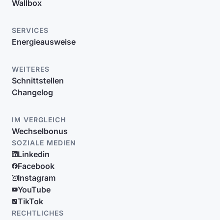
Wallbox
SERVICES
Energieausweise
WEITERES
Schnittstellen
Changelog
IM VERGLEICH
Wechselbonus
SOZIALE MEDIEN
Linkedin
Facebook
Instagram
YouTube
TikTok
RECHTLICHES