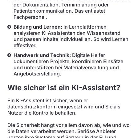
der Dokumentation, Terminplanung oder
Patientenkommunikation. Das entlastet
Fachpersonal.
Bildung und Lernen:
In Lernplattformen
analysieren KI Assistenten den Wissensstand
und passen Inhalte individuell an. So wird Lernen
effektiver.
Handwerk und Technik:
Digitale Helfer
dokumentieren Projekte, koordinieren Einsätze
und unterstützen bei Materialverwaltung und
Angebotserstellung.
Wie sicher ist ein KI-Assistent?
Ein KI-Assistent ist sicher, wenn er
datenschutzkonform eingesetzt wird und Sie als
Nutzer die Kontrolle behalten.
Die Sicherheit hängt vor allem davon ab, wie und wo
die Daten verarbeitet werden. Seriöse Anbieter
hosten ihre Systeme auf Servern in der EU und