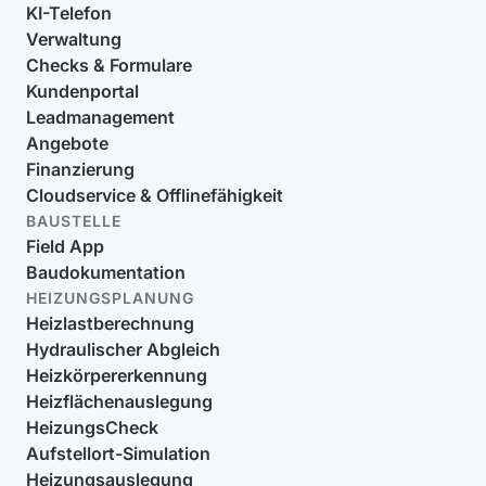
KI-Telefon
Verwaltung
Checks & Formulare
Kundenportal
Leadmanagement
Angebote
Finanzierung
Cloudservice & Offlinefähigkeit
BAUSTELLE
Field App
Baudokumentation
HEIZUNGSPLANUNG
Heizlastberechnung
Hydraulischer Abgleich
Heizkörpererkennung
Heizflächenauslegung
HeizungsCheck
Aufstellort-Simulation
Heizungsauslegung