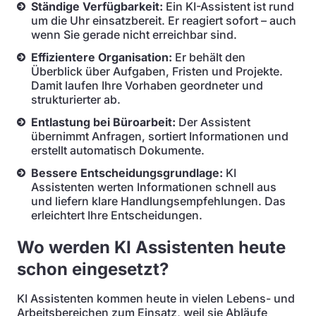
Ständige Verfügbarkeit:
Ein KI-Assistent ist rund
um die Uhr einsatzbereit. Er reagiert sofort – auch
wenn Sie gerade nicht erreichbar sind.
Effizientere Organisation:
Er behält den
Überblick über Aufgaben, Fristen und Projekte.
Damit laufen Ihre Vorhaben geordneter und
strukturierter ab.
Entlastung bei Büroarbeit:
Der Assistent
übernimmt Anfragen, sortiert Informationen und
erstellt automatisch Dokumente.
Bessere Entscheidungsgrundlage:
KI
Assistenten werten Informationen schnell aus
und liefern klare Handlungsempfehlungen. Das
erleichtert Ihre Entscheidungen.
Wo werden KI Assistenten heute
schon eingesetzt?
KI Assistenten kommen heute in vielen Lebens- und
Arbeitsbereichen zum Einsatz, weil sie Abläufe