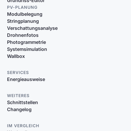
Grundriss-Editor
PV-PLANUNG
Modulbelegung
Stringplanung
Verschattungsanalyse
Drohnenfotos
Photogrammetrie
Systemsimulation
Wallbox
SERVICES
Energieausweise
WEITERES
Schnittstellen
Changelog
IM VERGLEICH