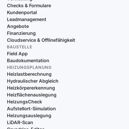
Checks & Formulare
Kundenportal
Leadmanagement
Angebote
Finanzierung
Cloudservice & Offlinefähigkeit
BAUSTELLE
Field App
Baudokumentation
HEIZUNGSPLANUNG
Heizlastberechnung
Hydraulischer Abgleich
Heizkörpererkennung
Heizflächenauslegung
HeizungsCheck
Aufstellort-Simulation
Heizungsauslegung
LiDAR-Scan