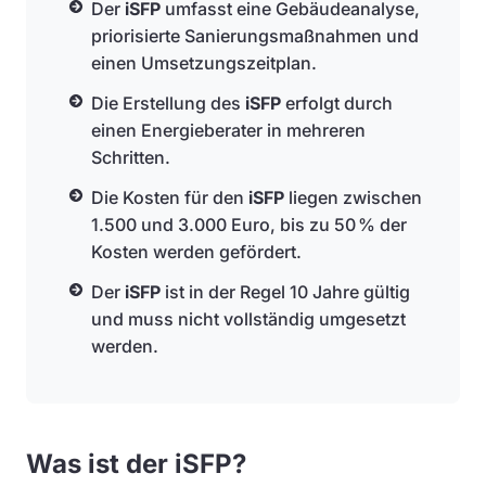
Der
iSFP
umfasst eine Gebäudeanalyse,
priorisierte Sanierungsmaßnahmen und
einen Umsetzungszeitplan.
Die Erstellung des
iSFP
erfolgt durch
einen Energieberater in mehreren
Schritten.
Die Kosten für den
iSFP
liegen zwischen
1.500 und 3.000 Euro, bis zu 50 % der
Kosten werden gefördert.
Der
iSFP
ist in der Regel 10 Jahre gültig
und muss nicht vollständig umgesetzt
werden.
Was ist der iSFP?