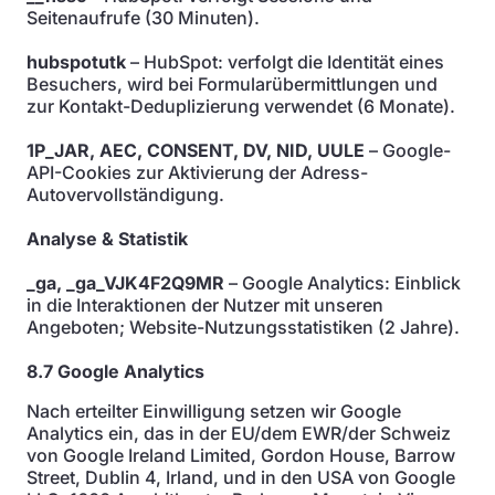
Seitenaufrufe (30 Minuten).
hubspotutk
– HubSpot: verfolgt die Identität eines
Besuchers, wird bei Formularübermittlungen und
zur Kontakt-Deduplizierung verwendet (6 Monate).
1P_JAR, AEC, CONSENT, DV, NID, UULE
– Google-
API-Cookies zur Aktivierung der Adress-
Autovervollständigung.
Analyse & Statistik
_ga, _ga_VJK4F2Q9MR
– Google Analytics: Einblick
in die Interaktionen der Nutzer mit unseren
Angeboten; Website-Nutzungsstatistiken (2 Jahre).
8.7 Google Analytics
Nach erteilter Einwilligung setzen wir Google
Analytics ein, das in der EU/dem EWR/der Schweiz
von Google Ireland Limited, Gordon House, Barrow
Street, Dublin 4, Irland, und in den USA von Google