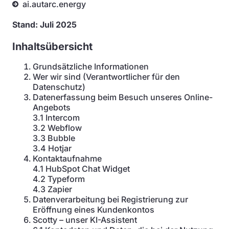
ai.autarc.energy
Stand: Juli 2025
Inhaltsübersicht
Grundsätzliche Informationen
Wer wir sind (Verantwortlicher für den
Datenschutz)
Datenerfassung beim Besuch unseres Online-
Angebots
3.1 Intercom
3.2 Webflow
3.3 Bubble
3.4 Hotjar
Kontaktaufnahme
4.1 HubSpot Chat Widget
4.2 Typeform
4.3 Zapier
Datenverarbeitung bei Registrierung zur
Eröffnung eines Kundenkontos
Scotty – unser KI-Assistent