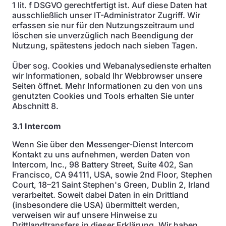
1 lit. f DSGVO gerechtfertigt ist. Auf diese Daten hat
ausschließlich unser IT-Administrator Zugriff. Wir
erfassen sie nur für den Nutzungszeitraum und
löschen sie unverzüglich nach Beendigung der
Nutzung, spätestens jedoch nach sieben Tagen.
Über sog. Cookies und Webanalysedienste erhalten
wir Informationen, sobald Ihr Webbrowser unsere
Seiten öffnet. Mehr Informationen zu den von uns
genutzten Cookies und Tools erhalten Sie unter
Abschnitt 8.
3.1 Intercom
Wenn Sie über den Messenger-Dienst Intercom
Kontakt zu uns aufnehmen, werden Daten von
Intercom, Inc., 98 Battery Street, Suite 402, San
Francisco, CA 94111, USA, sowie 2nd Floor, Stephen
Court, 18–21 Saint Stephen's Green, Dublin 2, Irland
verarbeitet. Soweit dabei Daten in ein Drittland
(insbesondere die USA) übermittelt werden,
verweisen wir auf unsere Hinweise zu
Drittlandtransfers in dieser Erklärung. Wir haben