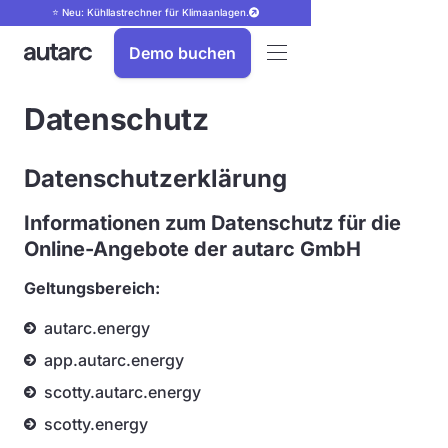
⭐ Neu: Kühllastrechner für Klimaanlagen.
Demo buchen
Datenschutz
Datenschutzerklärung
Informationen zum Datenschutz für die
Online-Angebote der autarc GmbH
Geltungsbereich:
autarc.energy
app.autarc.energy
scotty.autarc.energy
scotty.energy