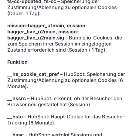
fs-cc-updated, fs-cc
– Speicherung der
Zustimmung/Ablehnung zu optionalen Cookies
(Dauer: 1 Tag).
mission-bagger_u1main, mission-
bagger_live_u2main, mission-
bagger_live_u2main.sig
– Bubble.io-Cookies, die
zum Speichern Ihrer Session im eingeloggten
Zustand erforderlich sind (Session / 1 Tag).
Funktion
__hs_cookie_cat_pref
– HubSpot: Speicherung der
Zustimmung/Ablehnung zu optionalen Cookies (6
Monate).
__hssrc
– HubSpot: erkennt, ob der Besucher den
Browser neu gestartet hat (Session).
__hstc
– HubSpot: Haupt-Cookie für das Besucher-
Tracking (6 Monate).
__hssc
– HubSpot: verfolgt Sessions und