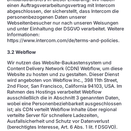
einen Auftragsverarbeitungsvertrag mit Intercom
abgeschlossen, der sicherstellt, dass Intercom die
personenbezogenen Daten unserer
Webseitenbesucher nur nach unseren Weisungen
und unter Einhaltung der DSGVO verarbeitet. Weitere
Informationen:
https://www.intercom.com/de/terms-and-policies.
3.2 Webflow
Wir nutzen das Website-Baukastensystem und
Content Delivery Network (CDN) Webflow, um diese
Website zu hosten und zu gestalten. Dieser Dienst
wird angeboten von Webflow Inc., 398 11th Street,
2nd Floor, San Francisco, California 94103, USA. Im
Rahmen des Hostings verarbeitet Webflow
ausschließlich die in Abschnitt 3 genannten Daten,
wobei eine Personenbeziehbarkeit ausgeschlossen
ist; als CDN verteilt Webflow Inhalte über regional
verteilte Server für schnellere Ladezeiten,
Ausfallsicherheit und Schutz vor Datenverlust
(berechtigtes Interesse, Art. 6 Abs. 1 lit. f DSGVO).