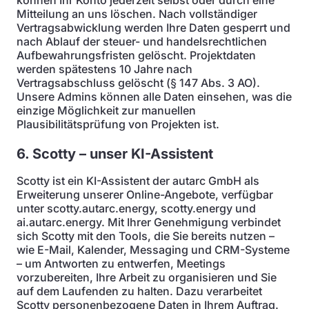
können Ihr Konto jederzeit selbst oder durch eine
Mitteilung an uns löschen. Nach vollständiger
Vertragsabwicklung werden Ihre Daten gesperrt und
nach Ablauf der steuer- und handelsrechtlichen
Aufbewahrungsfristen gelöscht. Projektdaten
werden spätestens 10 Jahre nach
Vertragsabschluss gelöscht (§ 147 Abs. 3 AO).
Unsere Admins können alle Daten einsehen, was die
einzige Möglichkeit zur manuellen
Plausibilitätsprüfung von Projekten ist.
6. Scotty – unser KI-Assistent
Scotty ist ein KI-Assistent der autarc GmbH als
Erweiterung unserer Online-Angebote, verfügbar
unter scotty.autarc.energy, scotty.energy und
ai.autarc.energy. Mit Ihrer Genehmigung verbindet
sich Scotty mit den Tools, die Sie bereits nutzen –
wie E-Mail, Kalender, Messaging und CRM-Systeme
– um Antworten zu entwerfen, Meetings
vorzubereiten, Ihre Arbeit zu organisieren und Sie
auf dem Laufenden zu halten. Dazu verarbeitet
Scotty personenbezogene Daten in Ihrem Auftrag.