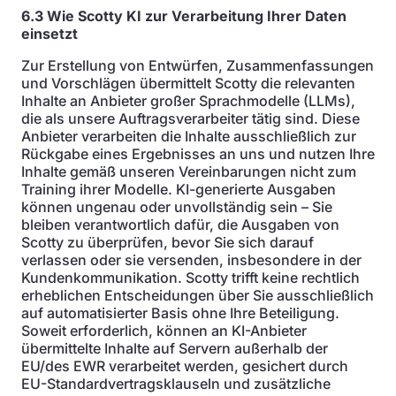
6.3 Wie Scotty KI zur Verarbeitung Ihrer Daten
einsetzt
Zur Erstellung von Entwürfen, Zusammenfassungen
und Vorschlägen übermittelt Scotty die relevanten
Inhalte an Anbieter großer Sprachmodelle (LLMs),
die als unsere Auftragsverarbeiter tätig sind. Diese
Anbieter verarbeiten die Inhalte ausschließlich zur
Rückgabe eines Ergebnisses an uns und nutzen Ihre
Inhalte gemäß unseren Vereinbarungen nicht zum
Training ihrer Modelle. KI-generierte Ausgaben
können ungenau oder unvollständig sein – Sie
bleiben verantwortlich dafür, die Ausgaben von
Scotty zu überprüfen, bevor Sie sich darauf
verlassen oder sie versenden, insbesondere in der
Kundenkommunikation. Scotty trifft keine rechtlich
erheblichen Entscheidungen über Sie ausschließlich
auf automatisierter Basis ohne Ihre Beteiligung.
Soweit erforderlich, können an KI-Anbieter
übermittelte Inhalte auf Servern außerhalb der
EU/des EWR verarbeitet werden, gesichert durch
EU-Standardvertragsklauseln und zusätzliche