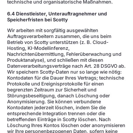
technische und organisatorische Maßnahmen.
6.4 Dienstleister, Unterauftragnehmer und
Speicherfristen bei Scotty
Wir arbeiten mit sorgfältig ausgewählten
Auftragsverarbeitern zusammen, die uns beim
Betrieb von Scotty unterstützen (z. B. Cloud-
Hosting, KI-Modellinferenz,
Nachrichtenübermittlung, Fehlerüberwachung und
Produktanalyse), und schließen mit diesen
Datenverarbeitungsverträge nach Art. 28 DSGVO ab.
Wir speichern Scotty-Daten nur so lange wie nötig:
Kontodaten für die Dauer Ihres Vertrags; technische
Protokolle und Ereignisprotokolle für einen
begrenzten Zeitraum zur Sicherheit und
Störungsbeseitigung, danach Löschung oder
Anonymisierung. Sie können verbundene
Kontodaten jederzeit löschen, indem Sie die
entsprechende Integration trennen oder die
betreffenden Einträge in Scotty löschen. Nach
Löschung Ihres Kontos löschen oder anonymisieren
wir Ihre personenbezogenen Daten, sofern keine