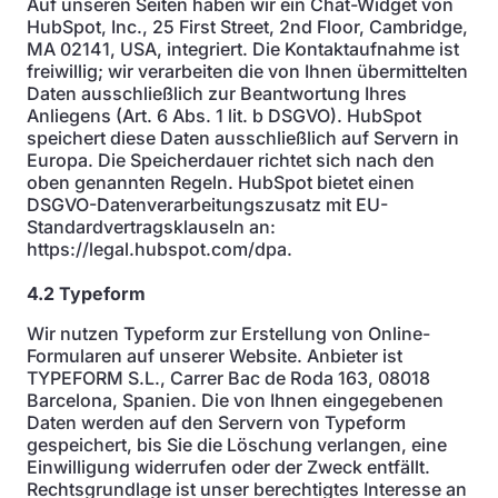
Auf unseren Seiten haben wir ein Chat-Widget von
HubSpot, Inc., 25 First Street, 2nd Floor, Cambridge,
MA 02141, USA, integriert. Die Kontaktaufnahme ist
freiwillig; wir verarbeiten die von Ihnen übermittelten
Daten ausschließlich zur Beantwortung Ihres
Anliegens (Art. 6 Abs. 1 lit. b DSGVO). HubSpot
speichert diese Daten ausschließlich auf Servern in
Europa. Die Speicherdauer richtet sich nach den
oben genannten Regeln. HubSpot bietet einen
DSGVO-Datenverarbeitungszusatz mit EU-
Standardvertragsklauseln an:
https://legal.hubspot.com/dpa.
4.2 Typeform
Wir nutzen Typeform zur Erstellung von Online-
Formularen auf unserer Website. Anbieter ist
TYPEFORM S.L., Carrer Bac de Roda 163, 08018
Barcelona, Spanien. Die von Ihnen eingegebenen
Daten werden auf den Servern von Typeform
gespeichert, bis Sie die Löschung verlangen, eine
Einwilligung widerrufen oder der Zweck entfällt.
Rechtsgrundlage ist unser berechtigtes Interesse an