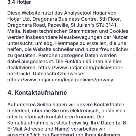
3.4 Hotjar
Diese Website nutzt das Analysetool Hotjar von
Hotjar Ltd, Dragonara Business Centre, 5th Floor,
Dragonara Road, Paceville, St Julian's STJ 3141,
Malta. Neben technischen Stammdaten und Cookies
werden insbesondere Mausbewegungen der Nutzer
untersucht, um sog. Heatmaps zu erstellen, die uns
helfen, die Website schneller und nutzerfreundlicher
zu gestalten. Personenbezogene Daten werden
dabei ausgeblendet. Die Funktion können Sie hier
deaktivieren: https://www.hotjar.com/policies/do-
not-track/. Datenschutzhinweise:
https://www.hotjar.com/legal/policies/privacy.
4. Kontaktaufnahme
Auf unseren Seiten haben wir unsere Kontaktdaten
hinterlegt, über die Sie uns elektronisch, postalisch
oder telefonisch kontaktieren können. Die
Kontaktaufnahme ist stets freiwillig. Ihre Daten (z. B.
E-Mail-Adresse und Name) verarbeiten wir
ausschließlich zur Beantwortung Ihres Anliegens