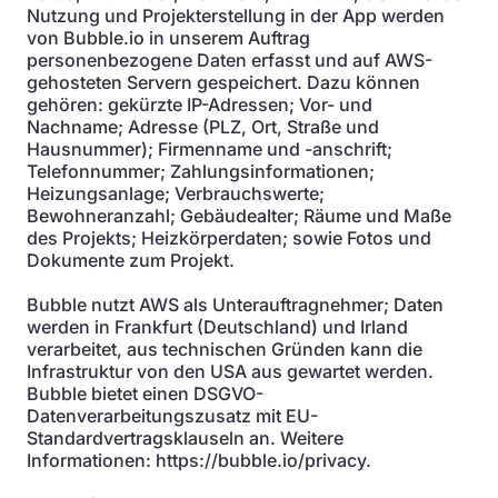
Nutzung und Projekterstellung in der App werden
von Bubble.io in unserem Auftrag
personenbezogene Daten erfasst und auf AWS-
gehosteten Servern gespeichert. Dazu können
gehören: gekürzte IP-Adressen; Vor- und
Nachname; Adresse (PLZ, Ort, Straße und
Hausnummer); Firmenname und -anschrift;
Telefonnummer; Zahlungsinformationen;
Heizungsanlage; Verbrauchswerte;
Bewohneranzahl; Gebäudealter; Räume und Maße
des Projekts; Heizkörperdaten; sowie Fotos und
Dokumente zum Projekt.
Bubble nutzt AWS als Unterauftragnehmer; Daten
werden in Frankfurt (Deutschland) und Irland
verarbeitet, aus technischen Gründen kann die
Infrastruktur von den USA aus gewartet werden.
Bubble bietet einen DSGVO-
Datenverarbeitungszusatz mit EU-
Standardvertragsklauseln an. Weitere
Informationen: https://bubble.io/privacy.