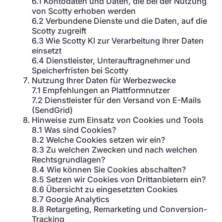
6.1 Kontodaten und Daten, die bei der Nutzung
von Scotty erhoben werden
6.2 Verbundene Dienste und die Daten, auf die
Scotty zugreift
6.3 Wie Scotty KI zur Verarbeitung Ihrer Daten
einsetzt
6.4 Dienstleister, Unterauftragnehmer und
Speicherfristen bei Scotty
Nutzung Ihrer Daten für Werbezwecke
7.1 Empfehlungen an Plattformnutzer
7.2 Dienstleister für den Versand von E-Mails
(SendGrid)
Hinweise zum Einsatz von Cookies und Tools
8.1 Was sind Cookies?
8.2 Welche Cookies setzen wir ein?
8.3 Zu welchen Zwecken und nach welchen
Rechtsgrundlagen?
8.4 Wie können Sie Cookies abschalten?
8.5 Setzen wir Cookies von Drittanbietern ein?
8.6 Übersicht zu eingesetzten Cookies
8.7 Google Analytics
8.8 Retargeting, Remarketing und Conversion-
Tracking