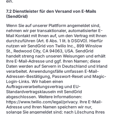
ein.
7.2 Dienstleister für den Versand von E-Mails
(SendGrid)
Wenn Sie auf unserer Plattform angemeldet sind,
nehmen wir per transaktionaler, automatisierter E-
Mail Kontakt mit Ihnen auf, um den Vertrag mit Ihnen
durchzuführen (Art. 6 Abs. 1 lit. b DSGVO). Hierfür
nutzen wir SendGrid von Twilio Inc., 899 Winslow
St., Redwood City, CA 94063, USA. SendGrid
handelt streng nach unseren Weisungen und erhält
Ihre E-Mail-Adresse und ggf. Ihren Namen; diese
Daten werden auf Servern in Deutschland und Irland
verarbeitet. Anwendungsfälle umfassen E-Mail-
Adressen-Bestätigung, Passwort-Reset und Magic-
Login-Links. Wir haben einen
Auftragsverarbeitungsvertrag und EU-
Standardvertragsklauseln mit SendGrid
abgeschlossen. Weitere Informationen:
https://www.twilio.com/legal/privacy. Ihre E-Mail-
Adresse und Ihren Namen speichern wir nur,
solange Sie angemeldet sind; nach Löschung Ihres