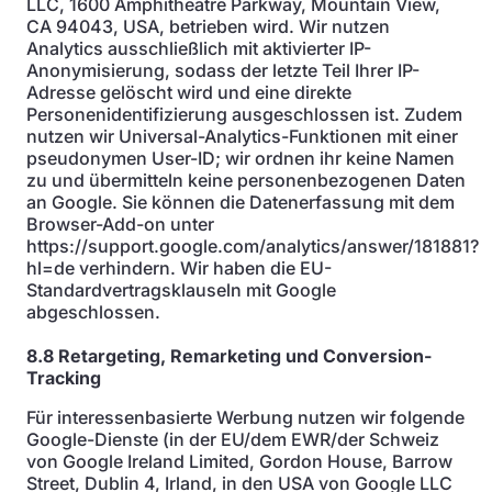
LLC, 1600 Amphitheatre Parkway, Mountain View,
CA 94043, USA, betrieben wird. Wir nutzen
Analytics ausschließlich mit aktivierter IP-
Anonymisierung, sodass der letzte Teil Ihrer IP-
Adresse gelöscht wird und eine direkte
Personenidentifizierung ausgeschlossen ist. Zudem
nutzen wir Universal-Analytics-Funktionen mit einer
pseudonymen User-ID; wir ordnen ihr keine Namen
zu und übermitteln keine personenbezogenen Daten
an Google. Sie können die Datenerfassung mit dem
Browser-Add-on unter
https://support.google.com/analytics/answer/181881?
hl=de verhindern. Wir haben die EU-
Standardvertragsklauseln mit Google
abgeschlossen.
8.8 Retargeting, Remarketing und Conversion-
Tracking
Für interessenbasierte Werbung nutzen wir folgende
Google-Dienste (in der EU/dem EWR/der Schweiz
von Google Ireland Limited, Gordon House, Barrow
Street, Dublin 4, Irland, in den USA von Google LLC