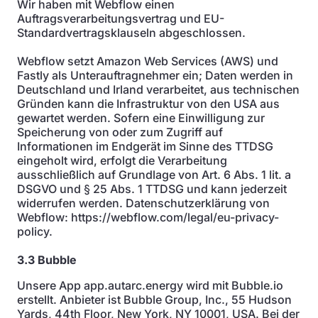
Wir haben mit Webflow einen
Auftragsverarbeitungsvertrag und EU-
Standardvertragsklauseln abgeschlossen.
Webflow setzt Amazon Web Services (AWS) und
Fastly als Unterauftragnehmer ein; Daten werden in
Deutschland und Irland verarbeitet, aus technischen
Gründen kann die Infrastruktur von den USA aus
gewartet werden. Sofern eine Einwilligung zur
Speicherung von oder zum Zugriff auf
Informationen im Endgerät im Sinne des TTDSG
eingeholt wird, erfolgt die Verarbeitung
ausschließlich auf Grundlage von Art. 6 Abs. 1 lit. a
DSGVO und § 25 Abs. 1 TTDSG und kann jederzeit
widerrufen werden. Datenschutzerklärung von
Webflow: https://webflow.com/legal/eu-privacy-
policy.
3.3 Bubble
Unsere App app.autarc.energy wird mit Bubble.io
erstellt. Anbieter ist Bubble Group, Inc., 55 Hudson
Yards, 44th Floor, New York, NY 10001, USA. Bei der