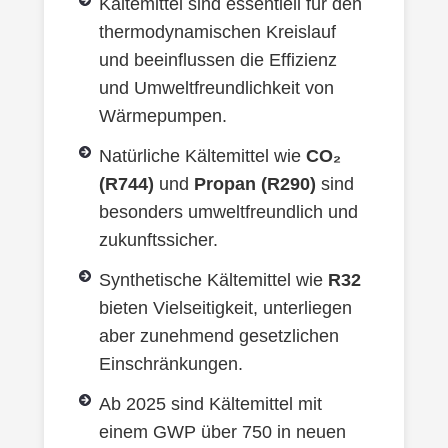
Kältemittel sind essentiell für den
thermodynamischen Kreislauf
und beeinflussen die Effizienz
und Umweltfreundlichkeit von
Wärmepumpen.
Natürliche Kältemittel wie
CO₂
(R744)
und
Propan (R290)
sind
besonders umweltfreundlich und
zukunftssicher.
Synthetische Kältemittel wie
R32
bieten Vielseitigkeit, unterliegen
aber zunehmend gesetzlichen
Einschränkungen.
Ab 2025 sind Kältemittel mit
einem GWP über 750 in neuen