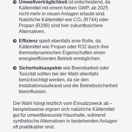
Umweltverträglichkeit
ist entscheidend, da
Kältemittel mit einem hohen GWP, ab 2025
nicht mehr in neuen Anlagen erlaubt sind.
Natürliche Kältemittel wie CO₂ (R744) oder
Propan (R290) sind hier zukunftssichere
Alternativen.
Effizienz
spielt ebenfalls eine Rolle, da
Kältemittel wie Propan oder R32 durch ihre
thermodynamischen Eigenschaften einen
energieeffizienten Betrieb ermöglichen.
Sicherheitsaspekte
wie Brennbarkeit oder
Toxizität sollten bei der Wahl ebenfalls
berücksichtigt werden, da sie den
Installationsaufwand und die Betriebssicherheit
beeinflussen.
Die Wahl hängt letztlich vom Einsatzzweck ab –
beispielsweise eignen sich natürliche Kältemittel
gut für umweltbewusste Haushalte, während
synthetische Alternativen in bestehenden Anlagen
oft praktikabler sind.