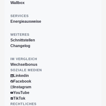
Wallbox
SERVICES
Energieausweise
WEITERES
Schnittstellen
Changelog
IM VERGLEICH
Wechselbonus
SOZIALE MEDIEN
Linkedin
Facebook
Instagram
YouTube
TikTok
RECHTLICHES