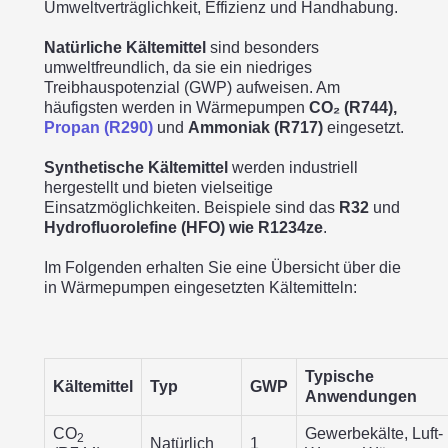
Umweltverträglichkeit, Effizienz und Handhabung.
Natürliche Kältemittel
sind besonders
umweltfreundlich, da sie ein niedriges
Treibhauspotenzial (GWP) aufweisen. Am
häufigsten werden in Wärmepumpen
CO₂ (R744),
Propan (R290)
und
Ammoniak (R717)
eingesetzt.
Synthetische Kältemittel
werden industriell
hergestellt und bieten vielseitige
Einsatzmöglichkeiten. Beispiele sind das
R32
und
Hydrofluorolefine (HFO) wie R1234ze
.
Im Folgenden erhalten Sie eine Übersicht über die
in Wärmepumpen eingesetzten Kältemitteln:
Typische
Kältemittel
Typ
GWP
Anwendungen
CO
Gewerbekälte, Luft-
2
Natürlich
1