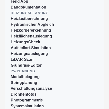
Field App
Baudokumentation
HEIZUNGSPLANUNG
Heizlastberechnung
Hydraulischer Abgleich
Heizkörpererkennung
Heizflächenauslegung
HeizungsCheck
Aufstellort-Simulation
Heizungsauslegung
LiDAR-Scan
Grundriss-Editor
PV-PLANUNG
Modulbelegung
Stringplanung
Verschattungsanalyse
Drohnenfotos
Photogrammetrie
Systemsimulation