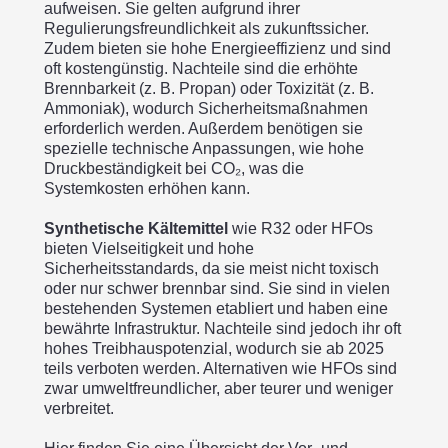
aufweisen. Sie gelten aufgrund ihrer
Regulierungsfreundlichkeit als zukunftssicher.
Zudem bieten sie hohe Energieeffizienz und sind
oft kostengünstig. Nachteile sind die erhöhte
Brennbarkeit (z. B. Propan) oder Toxizität (z. B.
Ammoniak), wodurch Sicherheitsmaßnahmen
erforderlich werden. Außerdem benötigen sie
spezielle technische Anpassungen, wie hohe
Druckbeständigkeit bei CO₂, was die
Systemkosten erhöhen kann.
Synthetische Kältemittel
wie R32 oder HFOs
bieten Vielseitigkeit und hohe
Sicherheitsstandards, da sie meist nicht toxisch
oder nur schwer brennbar sind. Sie sind in vielen
bestehenden Systemen etabliert und haben eine
bewährte Infrastruktur. Nachteile sind jedoch ihr oft
hohes Treibhauspotenzial, wodurch sie ab 2025
teils verboten werden. Alternativen wie HFOs sind
zwar umweltfreundlicher, aber teurer und weniger
verbreitet.