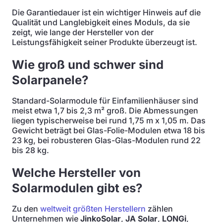
Die Garantiedauer ist ein wichtiger Hinweis auf die
Qualität und Langlebigkeit eines Moduls, da sie
zeigt, wie lange der Hersteller von der
Leistungsfähigkeit seiner Produkte überzeugt ist.
Wie groß und schwer sind
Solarpanele?
Standard-Solarmodule für Einfamilienhäuser sind
meist etwa 1,7 bis 2,3 m² groß. Die Abmessungen
liegen typischerweise bei rund 1,75 m x 1,05 m. Das
Gewicht beträgt bei Glas-Folie-Modulen etwa 18 bis
23 kg, bei robusteren Glas-Glas-Modulen rund 22
bis 28 kg.
Welche Hersteller von
Solarmodulen gibt es?
Zu den
weltweit größten Herstellern
zählen
Unternehmen wie
JinkoSolar
,
JA Solar
,
LONGi
,