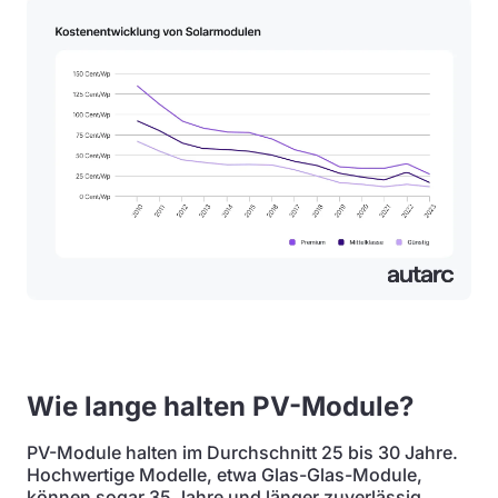
Wie lange halten PV-Module?
PV-Module halten im Durchschnitt 25 bis 30 Jahre.
Hochwertige Modelle, etwa Glas-Glas-Module,
können sogar 35 Jahre und länger zuverlässig