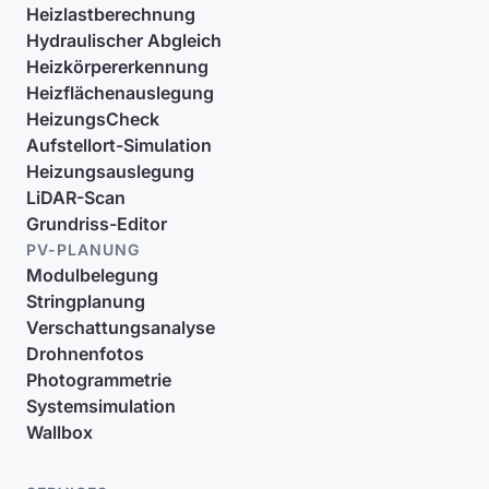
Heizlastberechnung
Hydraulischer Abgleich
Heizkörpererkennung
Heizflächenauslegung
HeizungsCheck
Aufstellort-Simulation
Heizungsauslegung
LiDAR-Scan
Grundriss-Editor
PV-PLANUNG
Modulbelegung
Stringplanung
Verschattungsanalyse
Drohnenfotos
Photogrammetrie
Systemsimulation
Wallbox