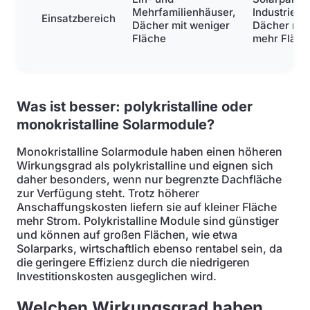
Mehrfamilienhäuser,
Industrie,
Einsatzbereich
Dächer mit weniger
Dächer mit
Fläche
mehr Fläch
Was ist besser: polykristalline oder
monokristalline Solarmodule?
Monokristalline Solarmodule haben einen höheren
Wirkungsgrad als polykristalline und eignen sich
daher besonders, wenn nur begrenzte Dachfläche
zur Verfügung steht. Trotz höherer
Anschaffungskosten liefern sie auf kleiner Fläche
mehr Strom. Polykristalline Module sind günstiger
und können auf großen Flächen, wie etwa
Solarparks, wirtschaftlich ebenso rentabel sein, da
die geringere Effizienz durch die niedrigeren
Investitionskosten ausgeglichen wird.
Welchen Wirkungsgrad haben