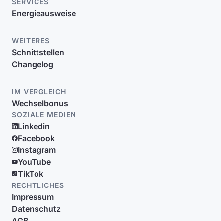
SERVICES
Energieausweise
WEITERES
Schnittstellen
Changelog
IM VERGLEICH
Wechselbonus
SOZIALE MEDIEN
Linkedin
Facebook
Instagram
YouTube
TikTok
RECHTLICHES
Impressum
Datenschutz
AGB