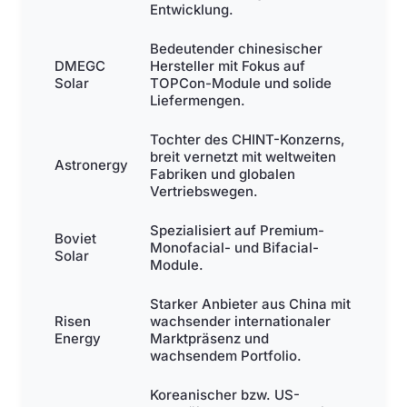
Entwicklung.
Bedeutender chinesischer
DMEGC
Hersteller mit Fokus auf
Solar
TOPCon-Module und solide
Liefermengen.
Tochter des CHINT-Konzerns,
breit vernetzt mit weltweiten
Astronergy
Fabriken und globalen
Vertriebswegen.
Spezialisiert auf Premium-
Boviet
Monofacial- und Bifacial-
Solar
Module.
Starker Anbieter aus China mit
Risen
wachsender internationaler
Energy
Marktpräsenz und
wachsendem Portfolio.
Koreanischer bzw. US-