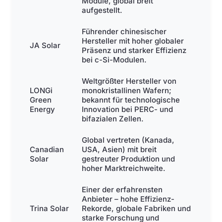
Module, global breit
aufgestellt.
Führender chinesischer
Hersteller mit hoher globaler
JA Solar
Präsenz und starker Effizienz
bei c-Si-Modulen.
Weltgrößter Hersteller von
LONGi
monokristallinen Wafern;
Green
bekannt für technologische
Energy
Innovation bei PERC- und
bifazialen Zellen.
Global vertreten (Kanada,
Canadian
USA, Asien) mit breit
Solar
gestreuter Produktion und
hoher Marktreichweite.
Einer der erfahrensten
Anbieter – hohe Effizienz-
Trina Solar
Rekorde, globale Fabriken und
starke Forschung und