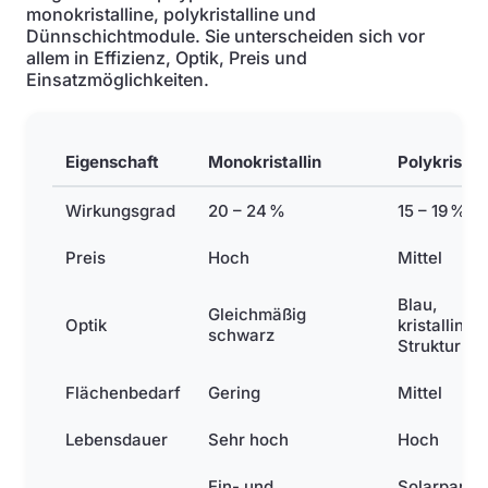
monokristalline, polykristalline und
Dünnschichtmodule. Sie unterscheiden sich vor
allem in Effizienz, Optik, Preis und
Einsatzmöglichkeiten.
Eigenschaft
Monokristallin
Polykristall
Wirkungsgrad
20 – 24 %
15 – 19 %
Preis
Hoch
Mittel
Blau,
Gleichmäßig
Optik
kristalline
schwarz
Struktur
Flächenbedarf
Gering
Mittel
Lebensdauer
Sehr hoch
Hoch
Ein- und
Solarparks,