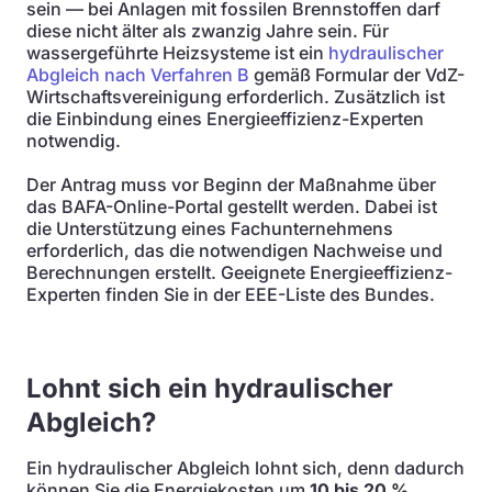
sein — bei Anlagen mit fossilen Brennstoffen darf
diese nicht älter als zwanzig Jahre sein. Für
wassergeführte Heizsysteme ist ein
hydraulischer
Abgleich nach Verfahren B
gemäß Formular der VdZ-
Wirtschaftsvereinigung erforderlich. Zusätzlich ist
die Einbindung eines Energieeffizienz-Experten
notwendig.
Der Antrag muss vor Beginn der Maßnahme über
das BAFA-Online-Portal gestellt werden. Dabei ist
die Unterstützung eines Fachunternehmens
erforderlich, das die notwendigen Nachweise und
Berechnungen erstellt. Geeignete Energieeffizienz-
Experten finden Sie in der EEE-Liste des Bundes.
Lohnt sich ein hydraulischer
Abgleich?
Ein hydraulischer Abgleich lohnt sich, denn dadurch
können Sie die Energiekosten um
10 bis 20 %