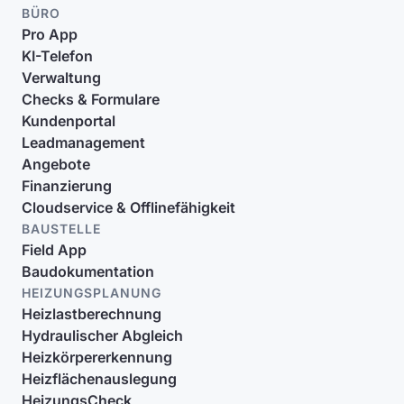
BÜRO
Pro App
KI-Telefon
Verwaltung
Checks & Formulare
Kundenportal
Leadmanagement
Angebote
Finanzierung
Cloudservice & Offlinefähigkeit
BAUSTELLE
Field App
Baudokumentation
HEIZUNGSPLANUNG
Heizlastberechnung
Hydraulischer Abgleich
Heizkörpererkennung
Heizflächenauslegung
HeizungsCheck