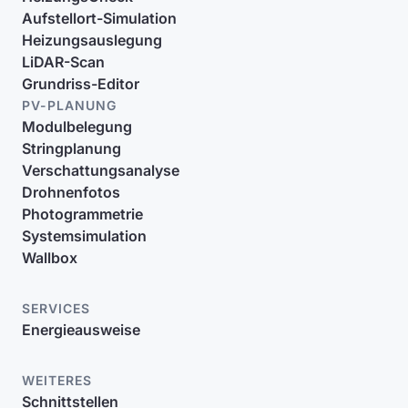
Aufstellort-Simulation
Heizungsauslegung
LiDAR-Scan
Grundriss-Editor
PV-PLANUNG
Modulbelegung
Stringplanung
Verschattungsanalyse
Drohnenfotos
Photogrammetrie
Systemsimulation
Wallbox
SERVICES
Energieausweise
WEITERES
Schnittstellen