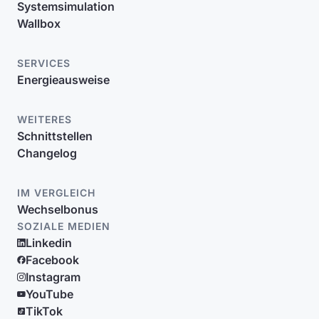
Systemsimulation
Wallbox
SERVICES
Energieausweise
WEITERES
Schnittstellen
Changelog
IM VERGLEICH
Wechselbonus
SOZIALE MEDIEN
Linkedin
Facebook
Instagram
YouTube
TikTok