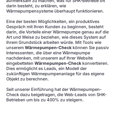
aufmerksam zu machen, was für SHK-Betriebe oft
darin besteht, zu erklären, wie
Wärmepumpensysteme überhaupt funktionieren.
Eine der besten Möglichkeiten, ein produktives
Gespräch mit Ihren Kunden zu beginnen, besteht
darin, die Vorteile einer Wärmepumpe genau auf die
Art und Weise zu beziehen, wie dieses System auf
ihrem Grundstück arbeiten würde. Mit Tools wie
unserem
Wärmepumpen-Check
können Sie passiv
Interessenten, die über eine Wärmepumpe
nachdenken, mit unserem auf Ihrer Website
eingebetteten
Wärmepumpen-Check
konvertieren.
Dies ermöglicht es Leads, ein Modell der
zukünftigen Wärmepumpenanlage für das eigene
Objekt zu berechnen.
Seit unserer Einführung hat der Wärmepumpen-
Check dazu beigetragen, die Web-Leads von SHK-
Betrieben um bis zu 400% zu steigern.