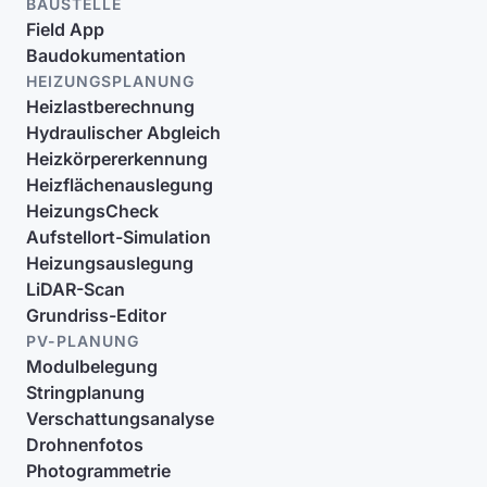
BAUSTELLE
Field App
Baudokumentation
HEIZUNGSPLANUNG
Heizlastberechnung
Hydraulischer Abgleich
Heizkörpererkennung
Heizflächenauslegung
HeizungsCheck
Aufstellort-Simulation
Heizungsauslegung
LiDAR-Scan
Grundriss-Editor
PV-PLANUNG
Modulbelegung
Stringplanung
Verschattungsanalyse
Drohnenfotos
Photogrammetrie