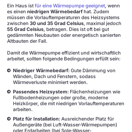
Ein Haus ist
für eine Wärmepumpe geeignet
, wenn
es einen
niedrigen Wärmebedarf
hat. Zudem
müssen die Vorlauftemperaturen des Heizsystems
zwischen
30 und 35 Grad Celsius
, maximal jedoch
55 Grad Celsius
, betragen. Dies ist oft bei gut
gedämmten Neubauten oder energetisch sanierten
Altbauten der Fall.
Damit die Wärmepumpe effizient und wirtschaftlich
arbeitet, sollten folgende Bedingungen erfüllt sein:
Niedriger Wärmebedarf:
Gute Dämmung von
Wänden, Dach und Fenstern, sodass
Wärmeverluste minimiert werden.
Passendes Heizsystem:
Flächenheizungen wie
Fußbodenheizungen oder große, moderne
Heizkörper, die mit niedrigen Vorlauftemperaturen
arbeiten.
Platz für Installation:
Ausreichender Platz für
Außengeräte (bei Luft-Wasser-Wärmepumpen)
oder Erdarbeiten (bei Sole-Wasser-