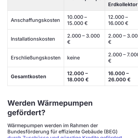
Erdkollektor
10.000 –
12.000 –
Anschaffungskosten
15.000 €
16.000 €
2.000 – 3.000
2.000 – 3.0
Installationskosten
€
€
2.000 – 7.00
Erschließungskosten
keine
€
12.000 –
16.000 –
Gesamtkosten
18.000 €
26.000 €
Werden Wärmepumpen
gefördert?
Wärmepumpen werden im Rahmen der
Bundesförderung für effiziente Gebäude (BEG)
durch Zuschüsse und günstige Kredite gefördert
.