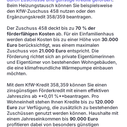
Beim Heizungstausch können Sie beispielsweise
den KfW-Zuschuss 458 nutzen oder den
Ergänzungskredit 358/359 beantragen.
Der Zuschuss 458 deckt bis zu
70 % der
förderfähigen Kosten
ab. Für ein Einfamilienhaus
werden dabei Kosten bis zu einer Höhe von
30.000
Euro
berücksichtigt, was einem maximalen
Zuschuss von
21.000 Euro
entspricht. Die
Förderung richtet sich an private Eigentümerinnen
und Eigentümer von bestehenden Wohngebäuden,
die eine klimafreundliche Wärmepumpe einbauen
möchten.
Mit dem KfW-Kredit 358,359 können Sie einen
zinsgünstigen Förderkredit mit einem effektiven
Jahreszins ab **0,01 %**beantragen. Pro
Wohneinheit stehen Ihnen Kredite bis zu
120.000
Euro
zur Verfügung, die zusätzlich zu bestehenden
Zuschüssen genutzt werden können. Haushalte mit
einem Jahreseinkommen bis
90.000 Euro
profitieren dabei von besonders günstigen