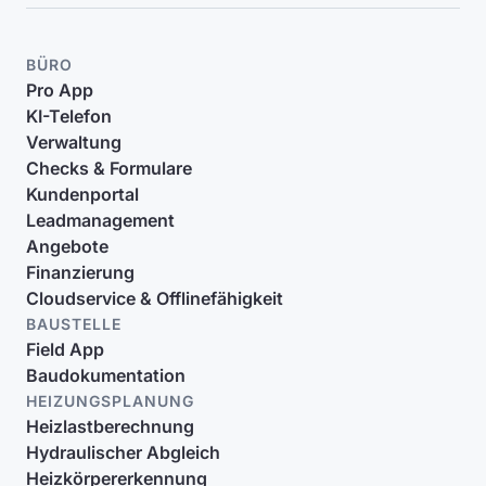
BÜRO
Pro App
KI-Telefon
Verwaltung
Checks & Formulare
Kundenportal
Leadmanagement
Angebote
Finanzierung
Cloudservice & Offlinefähigkeit
BAUSTELLE
Field App
Baudokumentation
HEIZUNGSPLANUNG
Heizlastberechnung
Hydraulischer Abgleich
Heizkörpererkennung