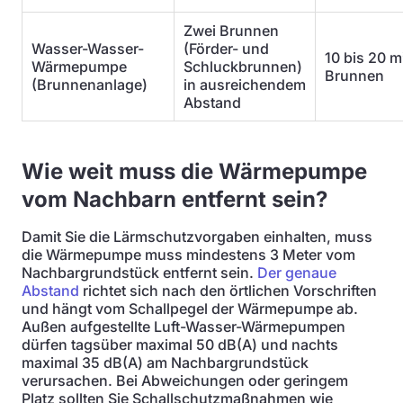
Zwei Brunnen
Wasser-Wasser-
(Förder- und
10 bis 20 m
Wärmepumpe
Schluckbrunnen)
Brunnen
(Brunnenanlage)
in ausreichendem
Abstand
Wie weit muss die Wärmepumpe
vom Nachbarn entfernt sein?
Damit Sie die Lärmschutzvorgaben einhalten, muss
die Wärmepumpe muss mindestens 3 Meter vom
Nachbargrundstück entfernt sein.
Der genaue
Abstand
richtet sich nach den örtlichen Vorschriften
und hängt vom Schallpegel der Wärmepumpe ab.
Außen aufgestellte Luft-Wasser-Wärmepumpen
dürfen tagsüber maximal 50 dB(A) und nachts
maximal 35 dB(A) am Nachbargrundstück
verursachen. Bei Abweichungen oder geringem
Platz sollten Sie Schallschutzmaßnahmen wie