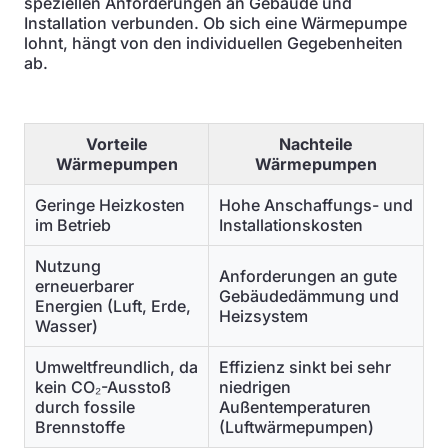
speziellen Anforderungen an Gebäude und
Installation verbunden. Ob sich eine Wärmepumpe
lohnt, hängt von den individuellen Gegebenheiten
ab.
Vorteile
Nachteile
Wärmepumpen
Wärmepumpen
Geringe Heizkosten
Hohe Anschaffungs- und
im Betrieb
Installationskosten
Nutzung
Anforderungen an gute
erneuerbarer
Gebäudedämmung und
Energien (Luft, Erde,
Heizsystem
Wasser)
Umweltfreundlich, da
Effizienz sinkt bei sehr
kein CO₂-Ausstoß
niedrigen
durch fossile
Außentemperaturen
Brennstoffe
(Luftwärmepumpen)