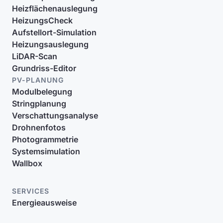
Heizflächenauslegung
HeizungsCheck
Aufstellort-Simulation
Heizungsauslegung
LiDAR-Scan
Grundriss-Editor
PV-PLANUNG
Modulbelegung
Stringplanung
Verschattungsanalyse
Drohnenfotos
Photogrammetrie
Systemsimulation
Wallbox
SERVICES
Energieausweise