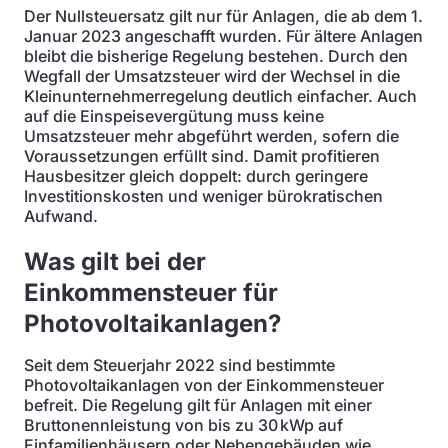
Der Nullsteuersatz gilt nur für Anlagen, die ab dem 1.
Januar 2023 angeschafft wurden. Für ältere Anlagen
bleibt die bisherige Regelung bestehen. Durch den
Wegfall der Umsatzsteuer wird der Wechsel in die
Kleinunternehmerregelung deutlich einfacher. Auch
auf die Einspeisevergütung muss keine
Umsatzsteuer mehr abgeführt werden, sofern die
Voraussetzungen erfüllt sind. Damit profitieren
Hausbesitzer gleich doppelt: durch geringere
Investitionskosten und weniger bürokratischen
Aufwand.
Was gilt bei der
Einkommensteuer für
Photovoltaikanlagen?
Seit dem Steuerjahr 2022 sind bestimmte
Photovoltaikanlagen von der Einkommensteuer
befreit. Die Regelung gilt für Anlagen mit einer
Bruttonennleistung von bis zu 30 kWp auf
Einfamilienhäusern oder Nebengebäuden wie