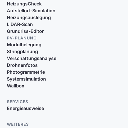
HeizungsCheck
Aufstellort-Simulation
Heizungsauslegung
LiDAR-Scan
Grundriss-Editor
PV-PLANUNG
Modulbelegung
Stringplanung
Verschattungsanalyse
Drohnenfotos
Photogrammetrie
Systemsimulation
Wallbox
SERVICES
Energieausweise
WEITERES