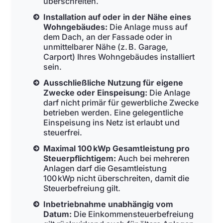
überschreiten.
Installation auf oder in der Nähe eines
Wohngebäudes:
Die Anlage muss auf
dem Dach, an der Fassade oder in
unmittelbarer Nähe (z. B. Garage,
Carport) Ihres Wohngebäudes installiert
sein.
Ausschließliche Nutzung für eigene
Zwecke oder Einspeisung:
Die Anlage
darf nicht primär für gewerbliche Zwecke
betrieben werden. Eine gelegentliche
Einspeisung ins Netz ist erlaubt und
steuerfrei.
Maximal 100 kWp Gesamtleistung pro
Steuerpflichtigem:
Auch bei mehreren
Anlagen darf die Gesamtleistung
100 kWp nicht überschreiten, damit die
Steuerbefreiung gilt.
Inbetriebnahme unabhängig vom
Datum:
Die Einkommensteuerbefreiung