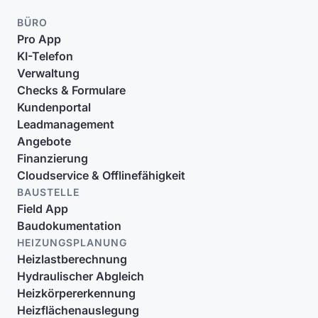
BÜRO
Pro App
KI-Telefon
Verwaltung
Checks & Formulare
Kundenportal
Leadmanagement
Angebote
Finanzierung
Cloudservice & Offlinefähigkeit
BAUSTELLE
Field App
Baudokumentation
HEIZUNGSPLANUNG
Heizlastberechnung
Hydraulischer Abgleich
Heizkörpererkennung
Heizflächenauslegung