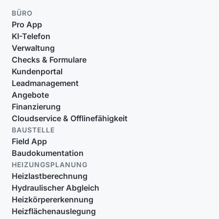
BÜRO
Pro App
KI-Telefon
Verwaltung
Checks & Formulare
Kundenportal
Leadmanagement
Angebote
Finanzierung
Cloudservice & Offlinefähigkeit
BAUSTELLE
Field App
Baudokumentation
HEIZUNGSPLANUNG
Heizlastberechnung
Hydraulischer Abgleich
Heizkörpererkennung
Heizflächenauslegung