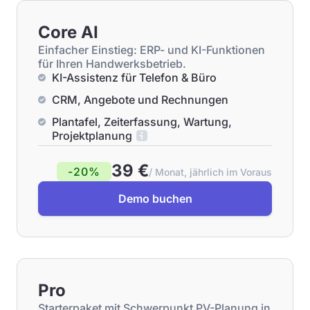
Core AI
Einfacher Einstieg: ERP- und KI-Funktionen
für Ihren Handwerksbetrieb.
KI-Assistenz für Telefon & Büro
CRM, Angebote und Rechnungen
Plantafel, Zeiterfassung, Wartung,
Projektplanung
39 €
-20%
/ Monat, jährlich im Voraus
Demo buchen
Pro
Starterpaket mit Schwerpunkt PV-Planung in