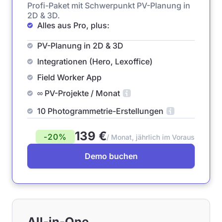
Profi-Paket mit Schwerpunkt PV-Planung in
2D & 3D.
Alles aus Pro, plus:
PV-Planung in 2D & 3D
Integrationen (Hero, Lexoffice)
Field Worker App
∞ PV-Projekte / Monat
10 Photogrammetrie-Erstellungen
139 €
-20%
/ Monat, jährlich im Voraus
Demo buchen
All-in-One