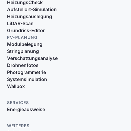
HeizungsCheck
Aufstellort-Simulation
Heizungsauslegung
LiDAR-Scan
Grundriss-Editor
PV-PLANUNG
Modulbelegung
Stringplanung
Verschattungsanalyse
Drohnenfotos
Photogrammetrie
Systemsimulation
Wallbox
SERVICES
Energieausweise
WEITERES