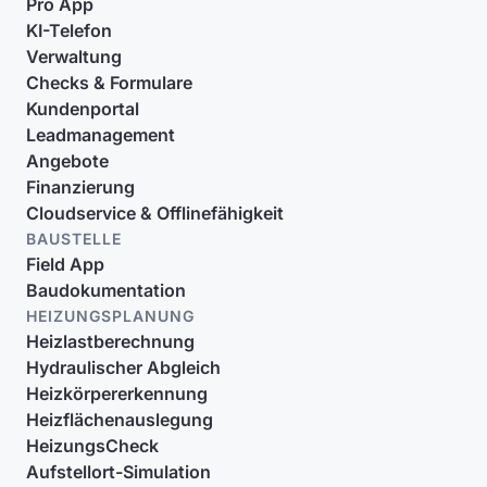
Pro App
KI-Telefon
Verwaltung
Checks & Formulare
Kundenportal
Leadmanagement
Angebote
Finanzierung
Cloudservice & Offlinefähigkeit
BAUSTELLE
Field App
Baudokumentation
HEIZUNGSPLANUNG
Heizlastberechnung
Hydraulischer Abgleich
Heizkörpererkennung
Heizflächenauslegung
HeizungsCheck
Aufstellort-Simulation