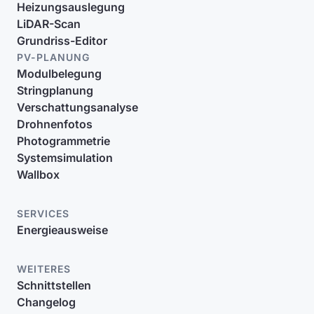
Heizungsauslegung
LiDAR-Scan
Grundriss-Editor
PV-PLANUNG
Modulbelegung
Stringplanung
Verschattungsanalyse
Drohnenfotos
Photogrammetrie
Systemsimulation
Wallbox
SERVICES
Energieausweise
WEITERES
Schnittstellen
Changelog