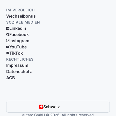
IM VERGLEICH
Wechselbonus
SOZIALE MEDIEN
Linkedin
Facebook
Instagram
YouTube
TikTok
RECHTLICHES
Impressum
Datenschutz
AGB
Schweiz
autarc GmbH © 2026. All rights reserved