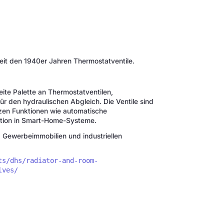
eit den 1940er Jahren Thermostatventile.
reite Palette an Thermostatventilen,
für den hydraulischen Abgleich. Die Ventile sind
zen Funktionen wie automatische
ation in Smart-Home-Systeme.
Gewerbeimmobilien und industriellen
ts/dhs/radiator-and-room-
lves/