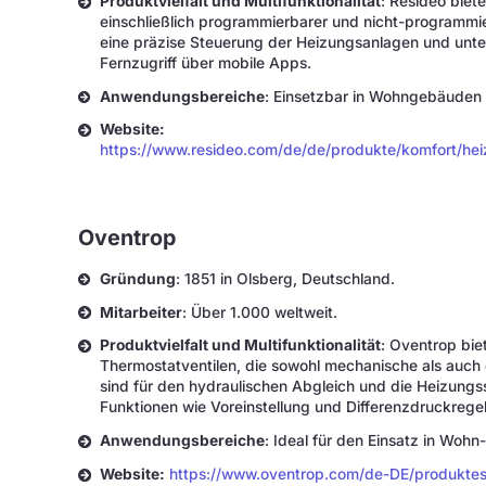
Produktvielfalt und Multifunktionalität
: Resideo biete
einschließlich programmierbarer und nicht-programmie
eine präzise Steuerung der Heizungsanlagen und unt
Fernzugriff über mobile Apps.
Anwendungsbereiche
: Einsetzbar in Wohngebäuden 
Website:
https://www.resideo.com/de/de/produkte/komfort/hei
Oventrop
Gründung
: 1851 in Olsberg, Deutschland.
Mitarbeiter
: Über 1.000 weltweit.
Produktvielfalt und Multifunktionalität
: Oventrop bi
Thermostatventilen, die sowohl mechanische als auch 
sind für den hydraulischen Abgleich und die Heizungs
Funktionen wie Voreinstellung und Differenzdruckrege
Anwendungsbereiche
: Ideal für den Einsatz in Woh
Website:
https://www.oventrop.com/de-DE/produktes