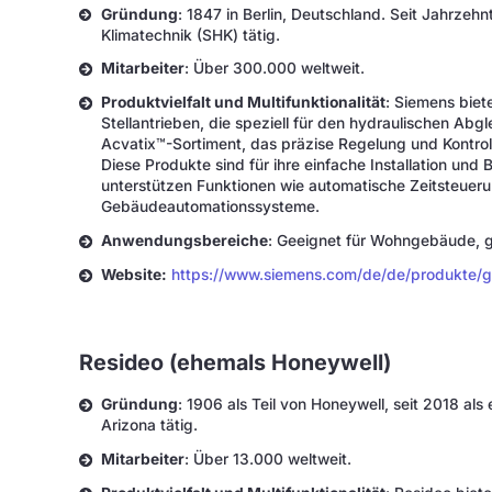
Gründung
: 1847 in Berlin, Deutschland. Seit Jahrzeh
Klimatechnik (SHK) tätig.
Mitarbeiter
: Über 300.000 weltweit.
Produktvielfalt und Multifunktionalität
: Siemens biete
Stellantrieben, die speziell für den hydraulischen Ab
Acvatix™-Sortiment, das präzise Regelung und Kontro
Diese Produkte sind für ihre einfache Installation und
unterstützen Funktionen wie automatische Zeitsteueru
Gebäudeautomationssysteme.
Anwendungsbereiche
: Geeignet für Wohngebäude, g
Website:
https://www.siemens.com/de/de/produkte/ge
Resideo (ehemals Honeywell)
Gründung
: 1906 als Teil von Honeywell, seit 2018 al
Arizona tätig.
Mitarbeiter
: Über 13.000 weltweit.