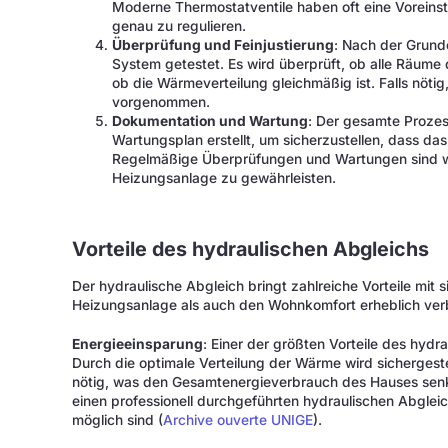
Moderne Thermostatventile haben oft eine Voreinste
genau zu regulieren.
Überprüfung und Feinjustierung
: Nach der Grund
System getestet. Es wird überprüft, ob alle Räum
ob die Wärmeverteilung gleichmäßig ist. Falls nötig
vorgenommen.
Dokumentation und Wartung
: Der gesamte Prozes
Wartungsplan erstellt, um sicherzustellen, dass das 
Regelmäßige Überprüfungen und Wartungen sind wich
Heizungsanlage zu gewährleisten.
Vorteile des hydraulischen Abgleichs
Der hydraulische Abgleich bringt zahlreiche Vorteile mit si
Heizungsanlage als auch den Wohnkomfort erheblich ver
Energieeinsparung
: Einer der größten Vorteile des hydr
Durch die optimale Verteilung der Wärme wird sichergeste
nötig, was den Gesamtenergieverbrauch des Hauses senk
einen professionell durchgeführten hydraulischen Abgle
möglich sind (
Archive ouverte UNIGE
).