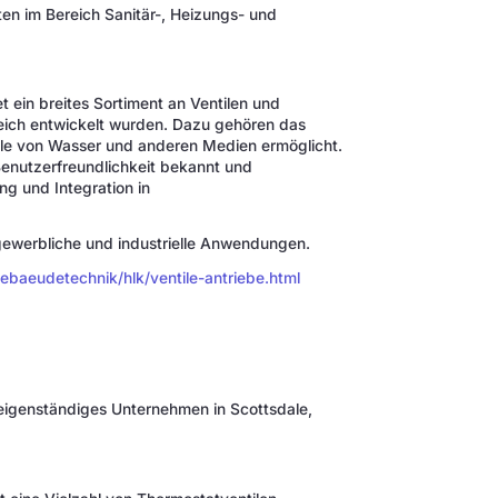
nten im Bereich Sanitär-, Heizungs- und
t ein breites Sortiment an Ventilen und
gleich entwickelt wurden. Dazu gehören das
lle von Wasser und anderen Medien ermöglicht.
 Benutzerfreundlichkeit bekannt und
ng und Integration in
ewerbliche und industrielle Anwendungen.
baeudetechnik/hlk/ventile-antriebe.html
s eigenständiges Unternehmen in Scottsdale,