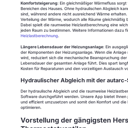
Komfortsteigerung
: Ein gleichmäßiger Wärmefluss sorgt
Bereichen des Hauses. Ohne hydraulischen Abgleich kan
sind, während andere nicht ausreichend Wärme erhalten. 
Verteilung der Wärme, wodurch alle Räume gleichmäßig 
Dabei spielt die raumweise Heizlastberechnung eine wic
jeden Raum zu bestimmen. Weitere Informationen dazu fin
Heizlastberechnung
.
Längere Lebensdauer der Heizungsanlage
: Ein ausgegl
der Komponenten der Heizungsanlage. Wenn die Anlage ni
wird, reduziert sich die mechanische Beanspruchung der
Lebensdauer der gesamten Anlage führt. Dies spart langfr
Kosten für Reparaturen und den vorzeitigen Austausch 
Hydraulischer Abgleich mit der autarc
Der hydraulische Abgleich und die raumweise Heizlastbe
Software durchgeführt werden. Unsere App bietet Ihnen 
und effizient umzusetzen und somit den Komfort und die 
optimieren.
Vorstellung der gängigsten Hers