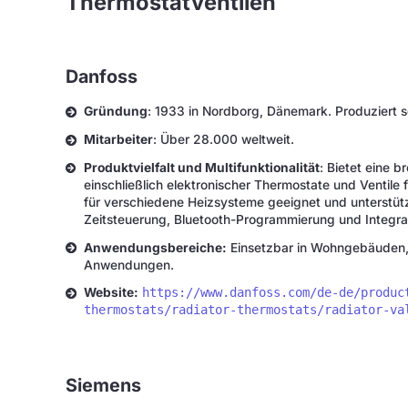
Thermostatventilen
Danfoss
Gründung
: 1933 in Nordborg, Dänemark. Produziert s
Mitarbeiter
: Über 28.000 weltweit.
Produktvielfalt und Multifunktionalität
: Bietet eine b
einschließlich elektronischer Thermostate und Ventile 
für verschiedene Heizsysteme geeignet und unterstüt
Zeitsteuerung, Bluetooth-Programmierung und Integr
Anwendungsbereiche:
Einsetzbar in Wohngebäuden, 
Anwendungen.
Website:
https://www.danfoss.com/de-de/produc
thermostats/radiator-thermostats/radiator-va
Siemens