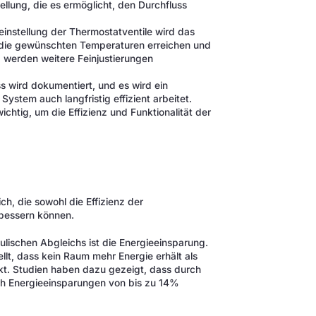
llung, die es ermöglicht, den Durchfluss
einstellung der Thermostatventile wird das
e die gewünschten Temperaturen erreichen und
, werden weitere Feinjustierungen
s wird dokumentiert, und es wird ein
System auch langfristig effizient arbeitet.
tig, um die Effizienz und Funktionalität der
ch, die sowohl die Effizienz der
bessern können.
aulischen Abgleichs ist die Energieeinsparung.
llt, dass kein Raum mehr Energie erhält als
t. Studien haben dazu gezeigt, dass durch
ich Energieeinsparungen von bis zu 14%