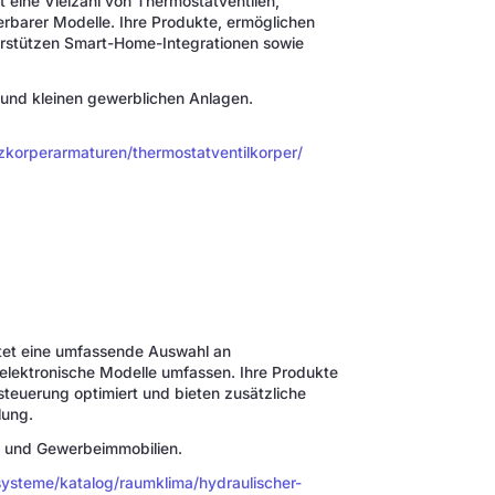
t eine Vielzahl von Thermostatventilen,
rbarer Modelle. Ihre Produkte, ermöglichen
erstützen Smart-Home-Integrationen sowie
und kleinen gewerblichen Anlagen.
zkorperarmaturen/thermostatventilkorper/
etet eine umfassende Auswahl an
elektronische Modelle umfassen. Ihre Produkte
steuerung optimiert und bieten zusätzliche
lung.
n- und Gewerbeimmobilien.
ysteme/katalog/raumklima/hydraulischer-