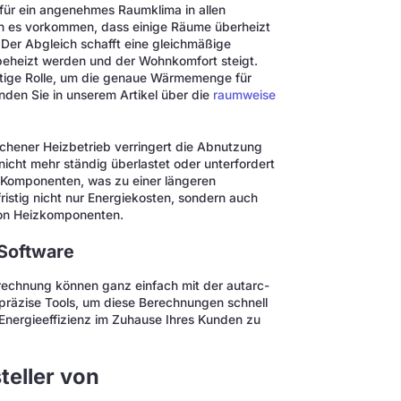
 für ein angenehmes Raumklima in allen
n es vorkommen, dass einige Räume überheizt
Der Abgleich schafft eine gleichmäßige
beheizt werden und der Wohnkomfort steigt.
htige Rolle, um die genaue Wärmemenge für
den Sie in unserem Artikel über die
raumweise
ichener Heizbetrieb verringert die Abnutzung
cht mehr ständig überlastet oder unterfordert
 Komponenten, was zu einer längeren
istig nicht nur Energiekosten, sondern auch
von Heizkomponenten.
-Software
rechnung können ganz einfach mit der autarc-
präzise Tools, um diese Berechnungen schnell
Energieeffizienz im Zuhause Ihres Kunden zu
teller von