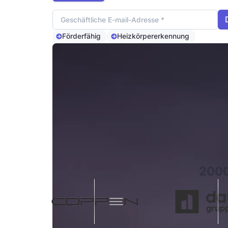
Email Adresse
Förderfähig
Heizkörpererkennung
2000