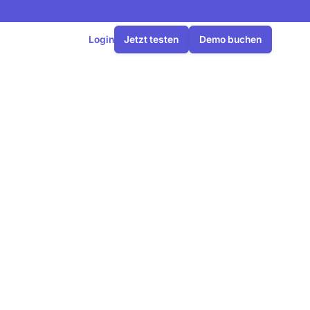
Login
Jetzt testen
Demo buchen