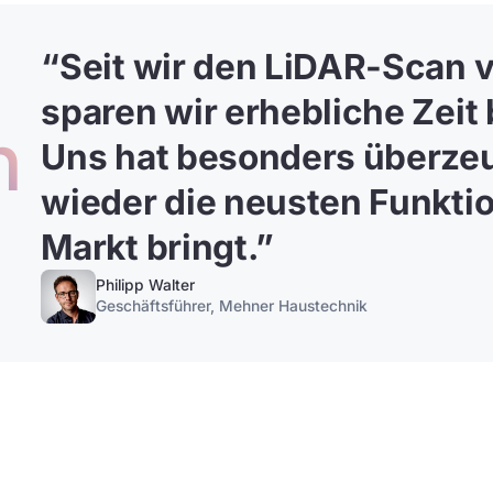
“
Seit wir den LiDAR-Scan v
sparen wir erhebliche Zeit 
n
Uns hat besonders überzeu
wieder die neusten Funkti
Markt bringt.”
Philipp Walter
Geschäftsführer, Mehner Haustechnik