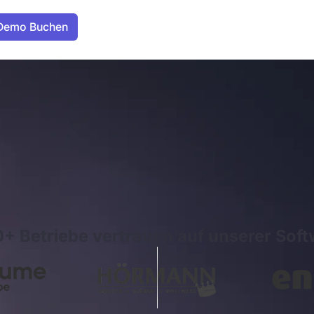
+ Betriebe vertrauen auf unserer Soft