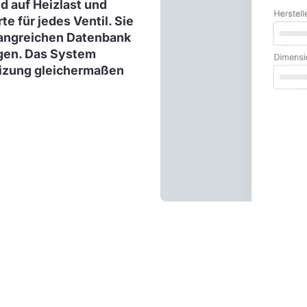
d auf Heizlast und
e für jedes Ventil. Sie
fangreichen Datenbank
ngen. Das System
eizung gleichermaßen