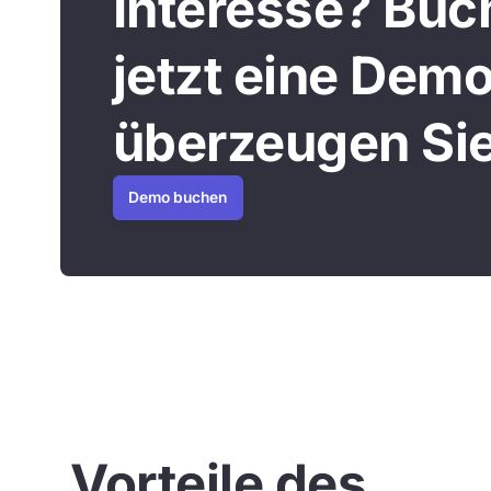
Interesse? Buc
jetzt eine Dem
überzeugen Sie
Demo buchen
Vorteile des