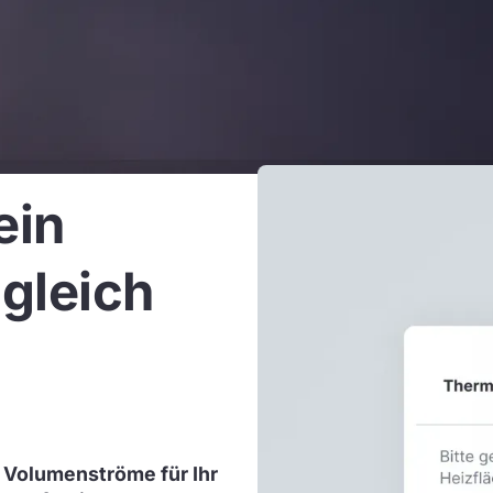
ein
gleich
 Volumenströme für Ihr