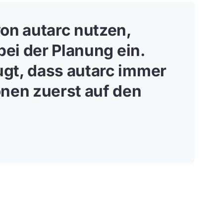
on autarc nutzen,
bei der Planung ein
.
gt, dass autarc immer
onen zuerst auf den