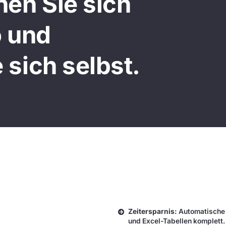
hen Sie sich
o und
 sich selbst.
Zeitersparnis:
Automatische
und Excel-Tabellen komplett.