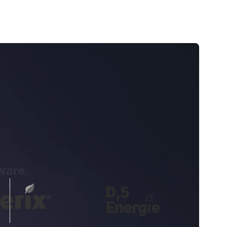
ware.