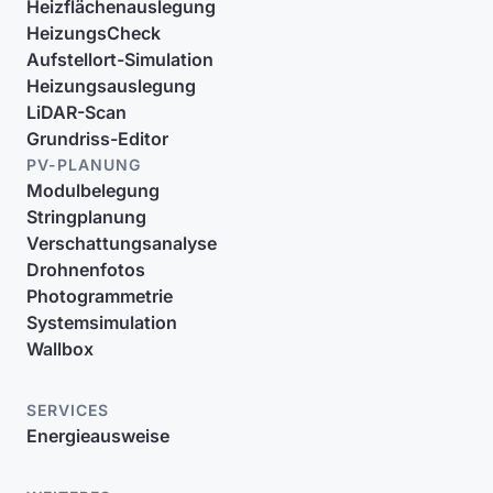
Heizflächenauslegung
HeizungsCheck
Aufstellort-Simulation
Heizungsauslegung
LiDAR-Scan
Grundriss-Editor
PV-PLANUNG
Modulbelegung
Stringplanung
Verschattungsanalyse
Drohnenfotos
Photogrammetrie
Systemsimulation
Wallbox
SERVICES
Energieausweise