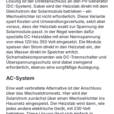
Lösung ist der Direktanschluss an den PV-Generator
(DC-System). Dabei wird der Heizstab direkt mit dem
Gleichstrom der Solarmodule betrieben – ein
Wechselrichter ist nicht erforderlich. Diese Variante
spart Kosten und Umwandlungsverluste, setzt aber
voraus, dass der Heizstab exakt zur Spannung der
Solarmodule passt. In der Regel werden dafür
spezielle DC-Heizstäbe mit einer Nennspannung
von etwa 120 bis 350 Volt eingesetzt. Die Module
speisen den Strom direkt in den Heizstab ein, der
das Wasser direkt im Speicher erhitzt.
Sicherheitskomponenten wie DC-Trennschalter und
Überspannungsschutz sind dabei zwingend
erforderlich, ebenso eine sorgfältige Auslegung.
AC-System
Eine weit verbreitete Alternative ist der Anschluss
über das Wechselstromnetz. Hier wird der
Solarstrom zunächst über einen Wechselrichter ins
Hausnetz eingespeist. Der Heizstab wird dann, wie
jedes andere elektrische Gerät, mit 230-Volt
betrieben. Diese Lösung lässt sich einfach in