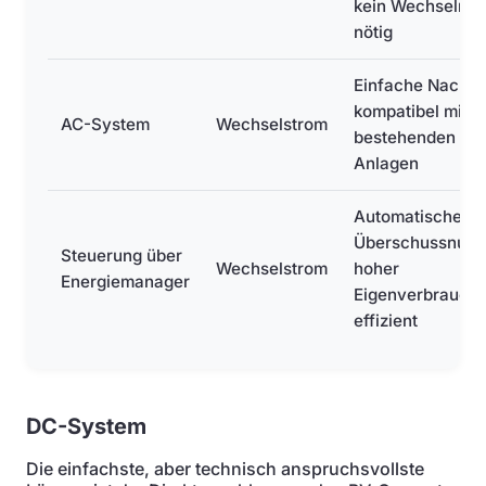
kein Wechselrich
nötig
Einfache Nachrü
kompatibel mit
AC-System
Wechselstrom
bestehenden PV
Anlagen
Automatische
Überschussnutz
Steuerung über
Wechselstrom
hoher
Energiemanager
Eigenverbrauchs
effizient
DC-System
Die einfachste, aber technisch anspruchsvollste