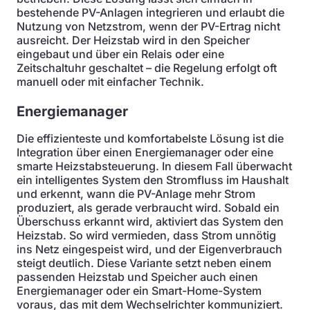
bestehende PV-Anlagen integrieren und erlaubt die
Nutzung von Netzstrom, wenn der PV-Ertrag nicht
ausreicht. Der Heizstab wird in den Speicher
eingebaut und über ein Relais oder eine
Zeitschaltuhr geschaltet – die Regelung erfolgt oft
manuell oder mit einfacher Technik.
Energiemanager
Die effizienteste und komfortabelste Lösung ist die
Integration über einen Energiemanager oder eine
smarte Heizstabsteuerung. In diesem Fall überwacht
ein intelligentes System den Stromfluss im Haushalt
und erkennt, wann die PV-Anlage mehr Strom
produziert, als gerade verbraucht wird. Sobald ein
Überschuss erkannt wird, aktiviert das System den
Heizstab. So wird vermieden, dass Strom unnötig
ins Netz eingespeist wird, und der Eigenverbrauch
steigt deutlich. Diese Variante setzt neben einem
passenden Heizstab und Speicher auch einen
Energiemanager oder ein Smart-Home-System
voraus, das mit dem Wechselrichter kommuniziert.