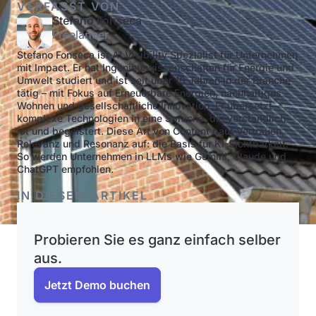
VERFASST VON
Stefano Fonseca
Freelancer
Stefano Fonseca ist AI Visibility Spezialist für Unternehmen
mit Impact. Er hat Ingenieurwissenschaften für Energie und
Umwelt studiert und ist seit über 10 Jahren in der Branche
tätig – mit Fokus auf Erneuerbare Energien, nachhaltiges
Wohnen und gesellschaftliche Innovation. Er übersetzt
komplexe Technologien in eine Sprache, die verständlich
ist und begeistert. Diese Art von Content baut Vertrauen,
Relevanz und Resonanz auf: die Basis für KI-Sichtbarkeit.
So werden Unternehmen in LLMs wie Gemini, Claude und
ChatGPT empfohlen.
IN DIESEM ARTIKEL
Probieren Sie es ganz einfach selber
aus.
Jetzt Demo buchen