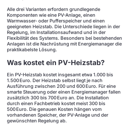
Alle drei Varianten erfordern grundlegende
Komponenten wie eine PV-Anlage, einen
Warmwasser- oder Pufferspeicher und einen
geeigneten Heizstab. Die Unterschiede liegen in der
Regelung, im Installationsaufwand und in der
Flexibilität des Systems. Besonders bei bestehenden
Anlagen ist die Nachrüstung mit Energiemanager die
praktikabelste Lösung.
Was kostet ein PV-Heizstab?
Ein PV-Heizstab kostet insgesamt etwa 1.000 bis
1.500 Euro. Der Heizstab selbst liegt je nach
Ausführung zwischen 200 und 600 Euro. Für eine
smarte Steuerung oder einen Energiemanager fallen
zusätzlich 300 bis 700 Euro an. Die Installation
durch einen Fachbetrieb kostet meist 300 bis
500 Euro. Die genauen Kosten hängen vom
vorhandenen Speicher, der PV-Anlage und der
gewünschten Regelung ab.