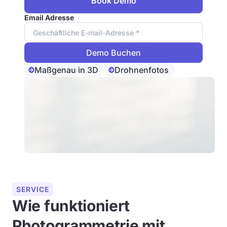
Book Demo
Email Adresse
Maßgenau in 3D
Drohnenfotos
SERVICE
Wie funktioniert
Photogrammetrie mit