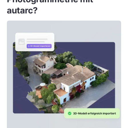
autarc?