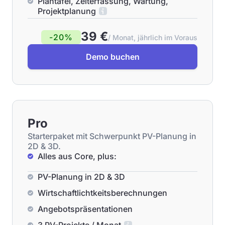
Plantafel, Zeiterfassung, Wartung,
Projektplanung
39 €
-20%
/ Monat, jährlich im Voraus
Demo buchen
Pro
Starterpaket mit Schwerpunkt PV-Planung in
2D & 3D.
Alles aus Core, plus:
PV-Planung in 2D & 3D
Wirtschaftlichtkeitsberechnungen
Angebotspräsentationen