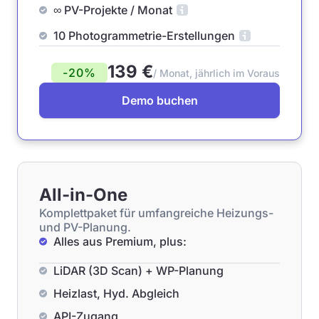
∞ PV-Projekte / Monat
10 Photogrammetrie-Erstellungen
139 €
-20%
/ Monat, jährlich im Voraus
Demo buchen
All-in-One
Komplettpaket für umfangreiche Heizungs-
und PV-Planung.
Alles aus Premium, plus:
LiDAR (3D Scan) + WP-Planung
Heizlast, Hyd. Abgleich
API-Zugang