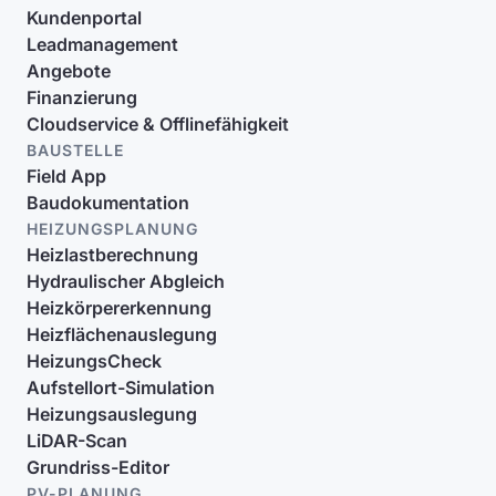
Kundenportal
Leadmanagement
Angebote
Finanzierung
Cloudservice & Offlinefähigkeit
BAUSTELLE
Field App
Baudokumentation
HEIZUNGSPLANUNG
Heizlastberechnung
Hydraulischer Abgleich
Heizkörpererkennung
Heizflächenauslegung
HeizungsCheck
Aufstellort-Simulation
Heizungsauslegung
LiDAR-Scan
Grundriss-Editor
PV-PLANUNG