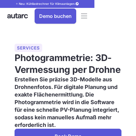
⭐ Neu: Kühllastrechner für Klimaanlagen.
Demo buchen
SERVICES
Photogrammetrie: 3D-
Vermessung per Drohne
Erstellen Sie präzise 3D-Modelle aus
Drohnenfotos. Für digitale Planung und
exakte Flächenermittlung. Die
Photogrammetrie wird in die Software
für eine schnelle PV-Planung integriert,
sodass kein manuelles Aufmaß mehr
erforderlich ist.