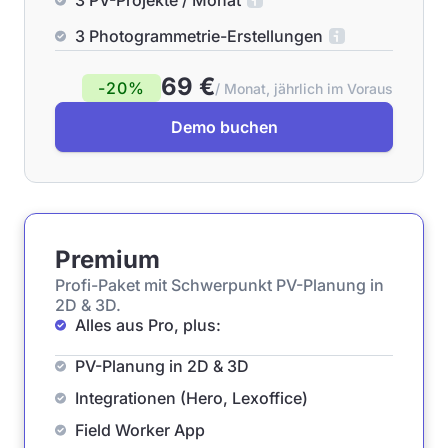
3 PV-Projekte / Monat
3 Photogrammetrie-Erstellungen
69 €
-20%
/ Monat, jährlich im Voraus
Demo buchen
Premium
Profi-Paket mit Schwerpunkt PV-Planung in
2D & 3D.
Alles aus Pro, plus:
PV-Planung in 2D & 3D
Integrationen (Hero, Lexoffice)
Field Worker App