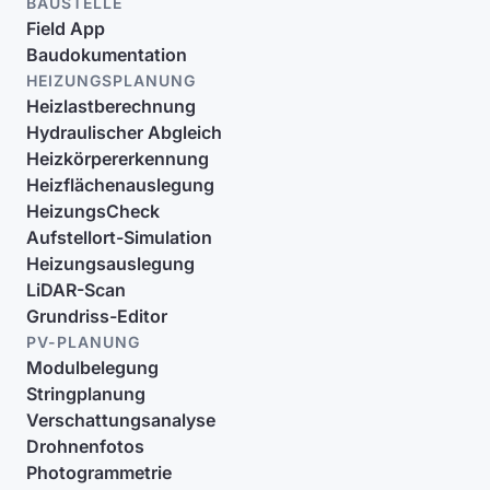
BAUSTELLE
Field App
Baudokumentation
HEIZUNGSPLANUNG
Heizlastberechnung
Hydraulischer Abgleich
Heizkörpererkennung
Heizflächenauslegung
HeizungsCheck
Aufstellort-Simulation
Heizungsauslegung
LiDAR-Scan
Grundriss-Editor
PV-PLANUNG
Modulbelegung
Stringplanung
Verschattungsanalyse
Drohnenfotos
Photogrammetrie