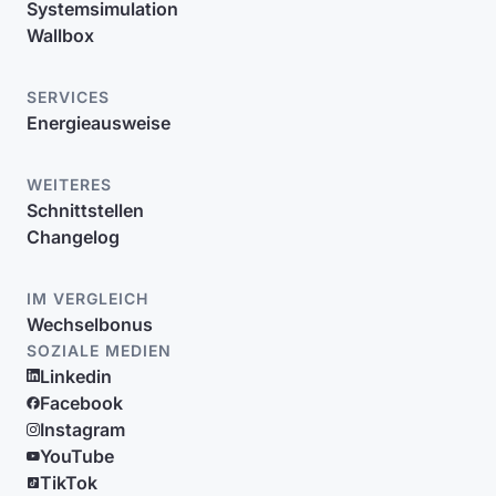
Systemsimulation
Wallbox
SERVICES
Energieausweise
WEITERES
Schnittstellen
Changelog
IM VERGLEICH
Wechselbonus
SOZIALE MEDIEN
Linkedin
Facebook
Instagram
YouTube
TikTok