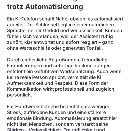
trotz Automatisierung
Ein KI-Telefon schafft Nähe, obwohl es automatisiert
arbeitet. Der Schlüssel liegt in seiner natürlichen
Sprache, seiner Geduld und Verlässlichkeit. Kunden
fühlen sich verstanden, weil der Assistent ruhig
zuhört, klar antwortet und sofort reagiert – ganz
ohne Warteschleife oder genervten Tonfall.
Durch einheitliche Begrüßungen, freundliche
Formulierungen und sofortige Rückmeldungen
entsteht ein Gefühl von Wertschätzung. Auch wenn
keine reale Person spricht, vermittelt die KI
Aufmerksamkeit und Respekt. Diese Form der
Kommunikation wirkt professionell und zugleich
persönlich.
Für Handwerksbetriebe bedeutet das: weniger
Stress, zufriedene Kunden und eine stärkere
emotionale Bindung. Automatisierung ersetzt hier
nicht den Menschen, sondern verstärkt seine
Stärken – Verlässlichkeit, Freundlichkeit und