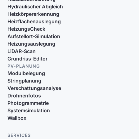
Hydraulischer Abgleich
Heizkörpererkennung
Heizflächenauslegung
HeizungsCheck
Aufstellort-Simulation
Heizungsauslegung
LiDAR-Scan
Grundriss-Editor
PV-PLANUNG
Modulbelegung
Stringplanung
Verschattungsanalyse
Drohnenfotos
Photogrammetrie
Systemsimulation
Wallbox
SERVICES