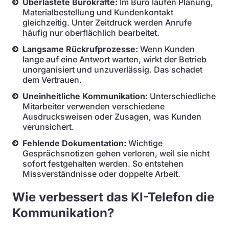
Überlastete Bürokräfte:
Im Büro laufen Planung,
Materialbestellung und Kundenkontakt
gleichzeitig. Unter Zeitdruck werden Anrufe
häufig nur oberflächlich bearbeitet.
Langsame Rückrufprozesse:
Wenn Kunden
lange auf eine Antwort warten, wirkt der Betrieb
unorganisiert und unzuverlässig. Das schadet
dem Vertrauen.
Uneinheitliche Kommunikation:
Unterschiedliche
Mitarbeiter verwenden verschiedene
Ausdrucksweisen oder Zusagen, was Kunden
verunsichert.
Fehlende Dokumentation:
Wichtige
Gesprächsnotizen gehen verloren, weil sie nicht
sofort festgehalten werden. So entstehen
Missverständnisse oder doppelte Arbeit.
Wie verbessert das KI-Telefon die
Kommunikation?