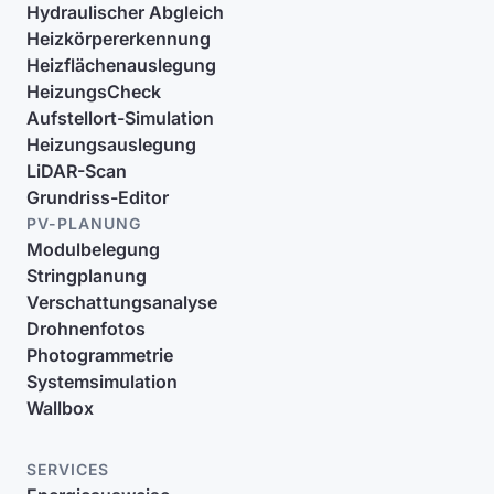
Hydraulischer Abgleich
Heizkörpererkennung
Heizflächenauslegung
HeizungsCheck
Aufstellort-Simulation
Heizungsauslegung
LiDAR-Scan
Grundriss-Editor
PV-PLANUNG
Modulbelegung
Stringplanung
Verschattungsanalyse
Drohnenfotos
Photogrammetrie
Systemsimulation
Wallbox
SERVICES