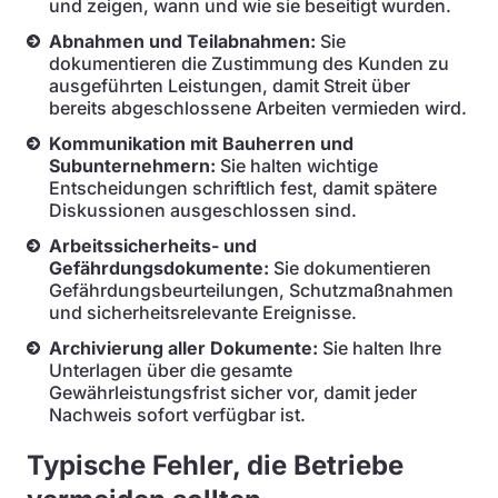
und zeigen, wann und wie sie beseitigt wurden.
Abnahmen und Teilabnahmen:
Sie
dokumentieren die Zustimmung des Kunden zu
ausgeführten Leistungen, damit Streit über
bereits abgeschlossene Arbeiten vermieden wird.
Kommunikation mit Bauherren und
Subunternehmern:
Sie halten wichtige
Entscheidungen schriftlich fest, damit spätere
Diskussionen ausgeschlossen sind.
Arbeitssicherheits- und
Gefährdungsdokumente:
Sie dokumentieren
Gefährdungsbeurteilungen, Schutzmaßnahmen
und sicherheitsrelevante Ereignisse.
Archivierung aller Dokumente:
Sie halten Ihre
Unterlagen über die gesamte
Gewährleistungsfrist sicher vor, damit jeder
Nachweis sofort verfügbar ist.
Typische Fehler, die Betriebe