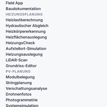
Field App
Baudokumentation
HEIZUNGSPLANUNG
Heizlastberechnung
Hydraulischer Abgleich
Heizkörpererkennung
Heizflächenauslegung
HeizungsCheck
Aufstellort-Simulation
Heizungsauslegung
LiDAR-Scan
Grundriss-Editor
PV-PLANUNG
Modulbelegung
Stringplanung
Verschattungsanalyse
Drohnenfotos
Photogrammetrie
Systemsimulation