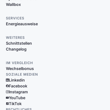
Wallbox
SERVICES
Energieausweise
WEITERES
Schnittstellen
Changelog
IM VERGLEICH
Wechselbonus
SOZIALE MEDIEN
Linkedin
Facebook
Instagram
YouTube
TikTok
RECHTLICHES