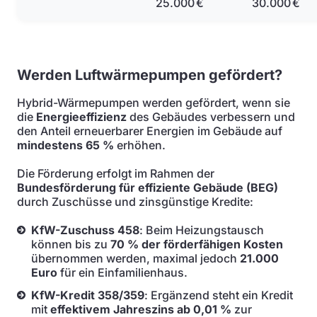
25.000 €
30.000 €
Werden Luftwärmepumpen gefördert?
Hybrid-Wärmepumpen werden gefördert, wenn sie
die
Energieeffizienz
des Gebäudes verbessern und
den Anteil erneuerbarer Energien im Gebäude auf
mindestens 65 %
erhöhen.
Die Förderung erfolgt im Rahmen der
Bundesförderung für effiziente Gebäude (BEG)
durch Zuschüsse und zinsgünstige Kredite:
KfW-Zuschuss 458
: Beim Heizungstausch
können bis zu
70 % der förderfähigen Kosten
übernommen werden, maximal jedoch
21.000
Euro
für ein Einfamilienhaus.
KfW-Kredit 358/359
: Ergänzend steht ein Kredit
mit
effektivem Jahreszins ab 0,01 %
zur