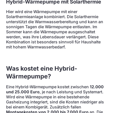
Hybrid-Wärmepumpe mit Solarthermie
Hier wird eine Wärmepumpe mit einer
Solarthermieanlage kombiniert. Die Solarthermie
unterstützt die Warmwasserbereitung und kann an
sonnigen Tagen die Wärmepumpe entlasten. Im
Sommer kann die Wärmepumpe ausgeschaltet
werden, was ihre Lebensdauer verlängert. Diese
Kombination ist besonders sinnvoll für Haushalte
mit hohem Warmwasserbedarf.
Was kostet eine Hybrid-
Wärmepumpe?
Eine Hybrid-Wärmepumpe kostet zwischen
12.000
und 25.000 Euro
, je nach Leistung und Systemart.
Wird eine Wärmepumpe in eine bestehende
Gasheizung integriert, sind die Kosten niedriger als
bei einem Kombigerät. Zusätzlich fallen
Montagekosten von 2.000 bis 7.000 Euro
an. Die