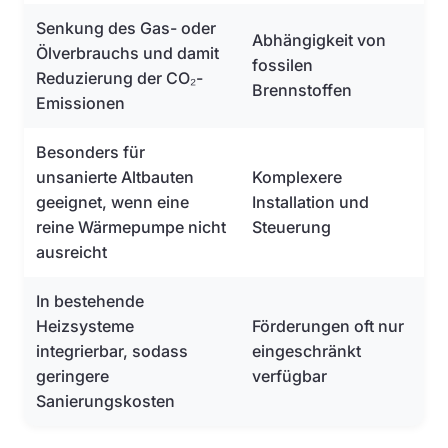
Senkung des Gas- oder
Abhängigkeit von
Ölverbrauchs und damit
fossilen
Reduzierung der CO₂-
Brennstoffen
Emissionen
Besonders für
unsanierte Altbauten
Komplexere
geeignet, wenn eine
Installation und
reine Wärmepumpe nicht
Steuerung
ausreicht
In bestehende
Heizsysteme
Förderungen oft nur
integrierbar, sodass
eingeschränkt
geringere
verfügbar
Sanierungskosten