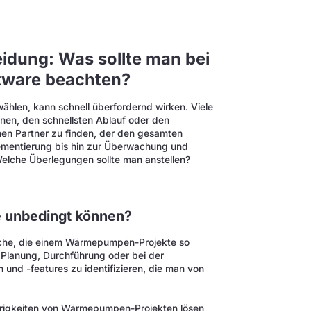
idung: Was sollte man bei
tware beachten?
hlen, kann schnell überfordernd wirken. Viele
nen, den schnellsten Ablauf oder den
inen Partner zu finden, der den gesamten
lementierung bis hin zur Überwachung und
 Welche Überlegungen sollte man anstellen?
e unbedingt können?
Sache, die einem Wärmepumpen-Projekte so
Planung, Durchführung oder bei der
n und -features zu identifizieren, die man von
wierigkeiten von Wärmepumpen-Projekten lösen