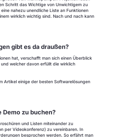
sten Schritt das Wichtige von Unwichtigem zu
 eine nahezu unendliche Liste an Funktionen
 einem wirklich wichtig sind. Nach und nach kann
gen gibt es da draußen?
ionen hat, verschafft man sich einen Überblick
und welcher davon erfüllt die wirklich
im Artikel einige der besten Softwarelösungen
ne Demo zu buchen?
roschüren und Listen miteinander zu
on per Videokonferenz) zu vereinbaren. In
rderungen besprochen werden. So erfährt man