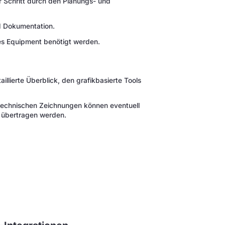
ür Schritt durch den Planungs- und
 Dokumentation.
res Equipment benötigt werden.
aillierte Überblick, den grafikbasierte Tools
echnischen Zeichnungen können eventuell
h übertragen werden.