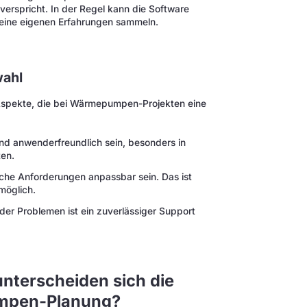
 verspricht. In der Regel kann die Software
eine eigenen Erfahrungen sammeln.
wahl
e Aspekte, die bei Wärmepumpen-Projekten eine
 und anwenderfreundlich sein, besonders in
en.
sche Anforderungen anpassbar sein. Das ist
möglich.
er Problemen ist ein zuverlässiger Support
nterscheiden sich die
umpen-Planung?