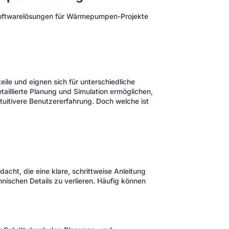
Softwarelösungen für Wärmepumpen-Projekte
ile und eignen sich für unterschiedliche
aillierte Planung und Simulation ermöglichen,
ntuitivere Benutzererfahrung. Doch welche ist
cht, die eine klare, schrittweise Anleitung
ischen Details zu verlieren. Häufig können