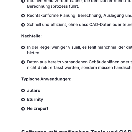
Intuitive Benutzeroberfläche, die den Nutzer Schritt f
Berechnungsprozess führt.
Rechtskonforme Planung, Berechnung, Auslegung und
Schnell und effizient, ohne dass CAD-Daten oder teu
Nachteile:
In der Regel weniger visuell, es fehlt manchmal der det
bieten.
Daten aus bereits vorhandenen Gebäudeplänen oder t
nicht direkt erfasst werden, sondern müssen händisc
Typische Anwendungen:
autarc
Eturnity
Heizreport