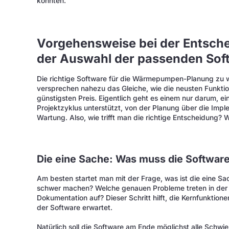
könnten.
Vorgehensweise bei der Entsche
der Auswahl der passenden Sof
Die richtige Software für die Wärmepumpen-Planung zu wä
versprechen nahezu das Gleiche, wie die neusten Funktio
günstigsten Preis. Eigentlich geht es einem nur darum, e
Projektzyklus unterstützt, von der Planung über die Imp
Wartung. Also, wie trifft man die richtige Entscheidung?
Die eine Sache: Was muss die Softwar
Am besten startet man mit der Frage, was ist die eine 
schwer machen? Welche genauen Probleme treten in der 
Dokumentation auf? Dieser Schritt hilft, die Kernfunktione
der Software erwartet.
Natürlich soll die Software am Ende möglichst alle Sch