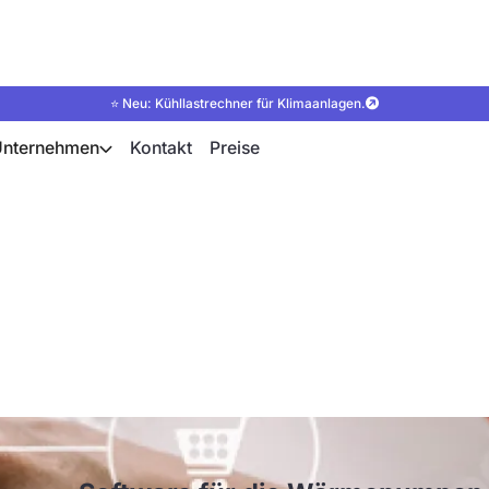
⭐ Neu: Kühllastrechner für Klimaanlagen.
Unternehmen
Kontakt
Preise
ols zur Planung von
 im Vergleich