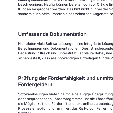
beschleunigen. Häufig können bereits noch vor Ort die E
Kunden besprochen werden. Das hilft nicht nur bei der
sondern auch beim Erstellen eines zeitnahen Angebots s
Umfassende Dokumentation
Hier bieten viele Softwarelösungen eine integrierte Lösung 
Berechnungen und Dokumentationen. Dies ist insbesonder
Bedeutung hilfreich und unterstützt Fachleute dabei, ih
sichergestellt, dass alle notwendigen Unterlagen für die
Prüfung der Förderfähigkeit und unmit
Fördergeldern
Softwarelösungen bieten häufig eine zügige Überprüfung
der entsprechenden Förderprogramme. Ist die Förderfähi
die Möglichkeit, die Fördermittel direkt online zu beantr
Prozess erheblich und minimiert das Risiko von Fehlern, d