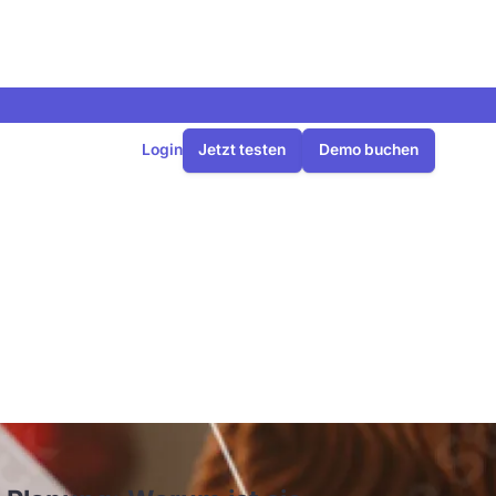
Login
Jetzt testen
Demo buchen