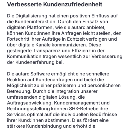
Verbesserte Kundenzufriedenheit
Die Digitalisierung hat einen positiven Einfluss auf
die Kundeninteraktion. Durch den Einsatz von
digitalen Plattformen, wie sie autarc anbietet,
können Kund:Innen ihre Anfragen leicht stellen, den
Fortschritt ihrer Aufträge in Echtzeit verfolgen und
über digitale Kanäle kommunizieren. Diese
gesteigerte Transparenz und Effizienz in der
Kommunikation tragen wesentlich zur Verbesserung
der Kundenerfahrung bei.
Die autarc Software ermöglicht eine schnellere
Reaktion auf Kundenanfragen und bietet die
Möglichkeit zu einer präziseren und persönlicheren
Betreuung. Durch die Integration unserer
umfassenden digitalen Lösung, die
Auftragsabwicklung, Kundenmanagement und
Rechnungsstellung können SHK-Betriebe ihre
Services optimal auf die individuellen Bedürfnisse
ihrer Kund:innen abstimmen. Dies fördert eine
stärkere Kundenbindung und erhöht die