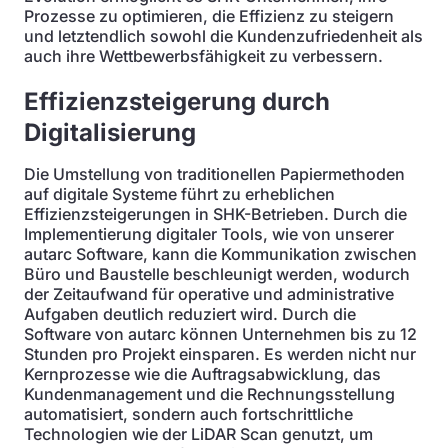
Prozesse zu optimieren, die Effizienz zu steigern
und letztendlich sowohl die Kundenzufriedenheit als
auch ihre Wettbewerbsfähigkeit zu verbessern.
Effizienzsteigerung durch
Digitalisierung
Die Umstellung von traditionellen Papiermethoden
auf digitale Systeme führt zu erheblichen
Effizienzsteigerungen in SHK-Betrieben. Durch die
Implementierung digitaler Tools, wie von unserer
autarc Software, kann die Kommunikation zwischen
Büro und Baustelle beschleunigt werden, wodurch
der Zeitaufwand für operative und administrative
Aufgaben deutlich reduziert wird. Durch die
Software von autarc können Unternehmen bis zu 12
Stunden pro Projekt einsparen. Es werden nicht nur
Kernprozesse wie die Auftragsabwicklung, das
Kundenmanagement und die Rechnungsstellung
automatisiert, sondern auch fortschrittliche
Technologien wie der LiDAR Scan genutzt, um