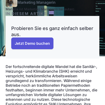
Marketing Managerin
Mariella ist Marketing Managerin bei autarc.
IN DIESEM ARTIKEL
Probieren Sie es ganz einfach selber
aus.
Jetzt Demo buchen
Der fortschreitende digitale Wandel hat die Sanitär-,
Heizungs- und Klimabranche (SHK) erreicht und
verspricht, herkömmliche Arbeitsweisen
grundlegend zu transformieren. Während einige
Betriebe noch an traditionellen Papiermethoden
festhalten, beginnen immer mehr Unternehmen, die
umfangreichen Vorteile digitaler Lösungen zu
erkennen und zu nutzen. Diese technologische
Evolution ermöglicht es SHK-Unternehmen, ihre