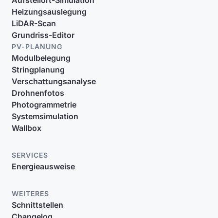
Aufstellort-Simulation
Heizungsauslegung
LiDAR-Scan
Grundriss-Editor
PV-PLANUNG
Modulbelegung
Stringplanung
Verschattungsanalyse
Drohnenfotos
Photogrammetrie
Systemsimulation
Wallbox
SERVICES
Energieausweise
WEITERES
Schnittstellen
Changelog