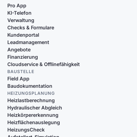
Pro App
KI-Telefon
Verwaltung
Checks & Formulare
Kundenportal
Leadmanagement
Angebote
Finanzierung
Cloudservice & Offlinefähigkeit
BAUSTELLE
Field App
Baudokumentation
HEIZUNGSPLANUNG
Heizlastberechnung
Hydraulischer Abgleich
Heizkörpererkennung
Heizflächenauslegung
HeizungsCheck