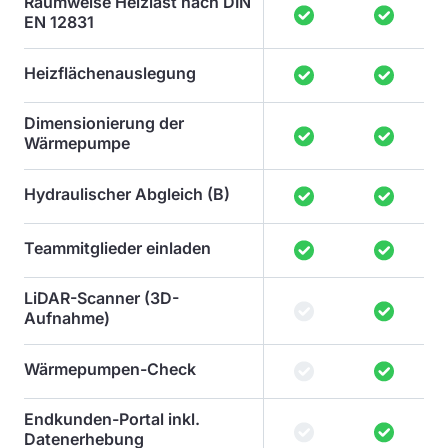
Raumweise Heizlast nach DIN
EN 12831
Heizflächenauslegung
Dimensionierung der
Wärmepumpe
Hydraulischer Abgleich (B)
Teammitglieder einladen
LiDAR-Scanner (3D-
Aufnahme)
Wärmepumpen-Check
Endkunden-Portal inkl.
Datenerhebung