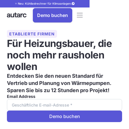
⭐ Neu: Kühllastrechner für Klimaanlagen.
Demo buchen
ETABLIERTE FIRMEN
Für Heizungsbauer, die
noch mehr rausholen
wollen
Entdecken Sie den neuen Standard für
Vertrieb und Planung von Wärmepumpen.
Sparen Sie bis zu 12 Stunden
pro Projekt!
Email Address