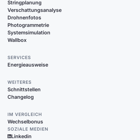
Stringplanung
Verschattungsanalyse
Drohnenfotos
Photogrammetrie
Systemsimulation
Wallbox
SERVICES
Energieausweise
WEITERES
Schnittstellen
Changelog
IM VERGLEICH
Wechselbonus
SOZIALE MEDIEN
Linkedin