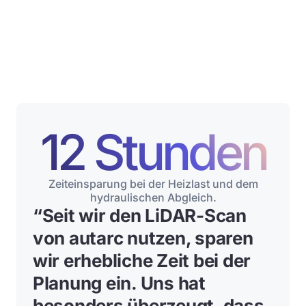
12 Stunden
Zeiteinsparung bei der Heizlast und dem
hydraulischen Abgleich.
“
Seit wir den LiDAR-Scan
von autarc nutzen, sparen
wir erhebliche Zeit bei der
Planung ein
. Uns hat
besonders überzeugt, dass