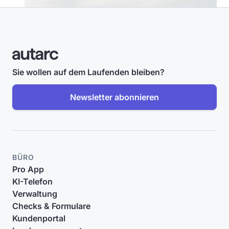
Sie wollen auf dem Laufenden bleiben?
Newsletter abonnieren
BÜRO
Pro App
KI-Telefon
Verwaltung
Checks & Formulare
Kundenportal