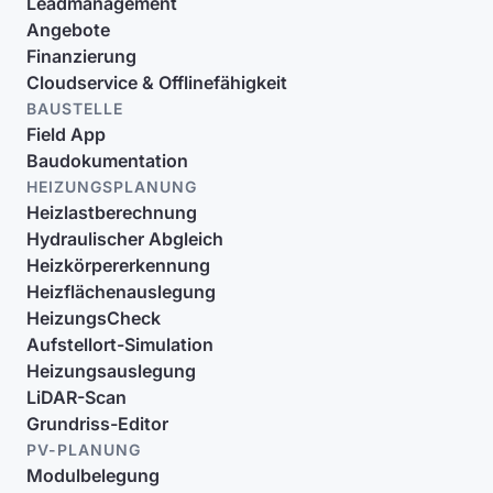
Leadmanagement
Angebote
Finanzierung
Cloudservice & Offlinefähigkeit
BAUSTELLE
Field App
Baudokumentation
HEIZUNGSPLANUNG
Heizlastberechnung
Hydraulischer Abgleich
Heizkörpererkennung
Heizflächenauslegung
HeizungsCheck
Aufstellort-Simulation
Heizungsauslegung
LiDAR-Scan
Grundriss-Editor
PV-PLANUNG
Modulbelegung