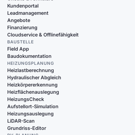
Kundenportal
Leadmanagement
Angebote
Finanzierung
Cloudservice & Offlinefähigkeit
BAUSTELLE
Field App
Baudokumentation
HEIZUNGSPLANUNG
Heizlastberechnung
Hydraulischer Abgleich
Heizkörpererkennung
Heizflächenauslegung
HeizungsCheck
Aufstellort-Simulation
Heizungsauslegung
LiDAR-Scan
Grundriss-Editor