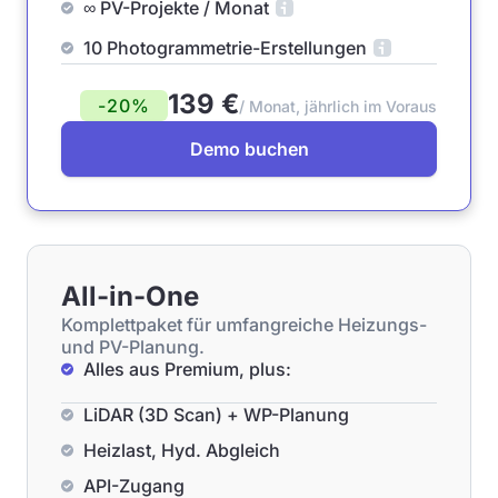
∞ PV-Projekte / Monat
10 Photogrammetrie-Erstellungen
139 €
-20%
/ Monat, jährlich im Voraus
Demo buchen
All-in-One
Komplettpaket für umfangreiche Heizungs-
und PV-Planung.
Alles aus Premium, plus:
LiDAR (3D Scan) + WP-Planung
Heizlast, Hyd. Abgleich
API-Zugang