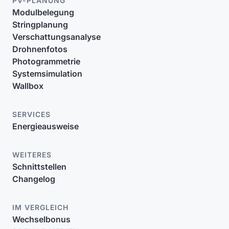
PV-PLANUNG
Modulbelegung
Stringplanung
Verschattungsanalyse
Drohnenfotos
Photogrammetrie
Systemsimulation
Wallbox
SERVICES
Energieausweise
WEITERES
Schnittstellen
Changelog
IM VERGLEICH
Wechselbonus