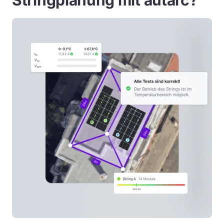
Stringplanung mit autarc?