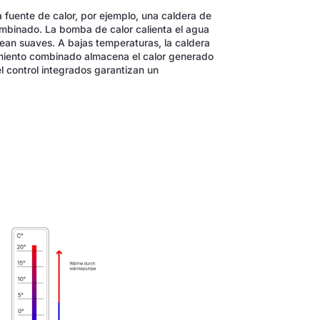
 fuente de calor, por ejemplo, una caldera de
binado. La bomba de calor calienta el agua
ean suaves. A bajas temperaturas, la caldera
miento combinado almacena el calor generado
el control integrados garantizan un