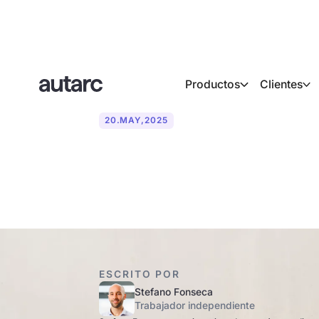
Productos
Clientes
20
.
MAY
,
2025
¿Qué es una b
ESCRITO POR
Stefano Fonseca
Trabajador independiente