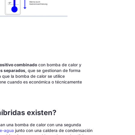
ositivo combinado
con bomba de calor y
as separados
, que se gestionan de forma
 que la bomba de calor se utilice
viene cuando es económica o técnicamente
íbridas existen?
inan una bomba de calor con una segunda
re-agua
junto con una caldera de condensación