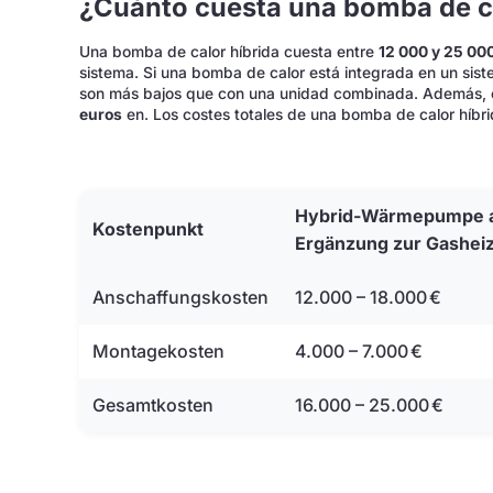
¿Cuánto cuesta una bomba de ca
Una bomba de calor híbrida cuesta entre
12 000 y 25 00
sistema. Si una bomba de calor está integrada en un sist
son más bajos que con una unidad combinada. Además, 
euros
en. Los costes totales de una bomba de calor híbri
Hybrid-Wärmepumpe a
Kostenpunkt
Ergänzung zur Gashei
Anschaffungskosten
12.000 – 18.000 €
Montagekosten
4.000 – 7.000 €
Gesamtkosten
16.000 – 25.000 €