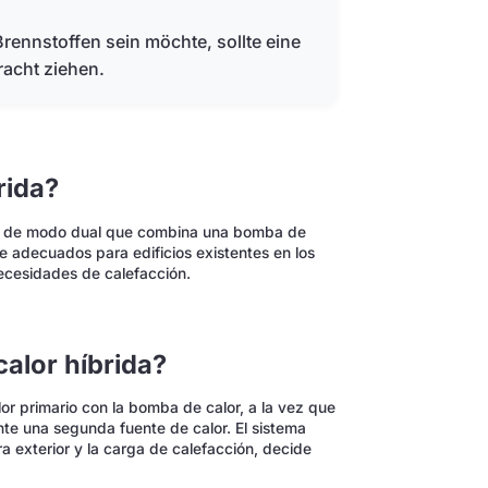
rennstoffen sein möchte, sollte eine
acht ziehen.
rida?
ón de modo dual que combina una bomba de
e adecuados para edificios existentes en los
necesidades de calefacción.
alor híbrida?
or primario con la bomba de calor, a la vez que
e una segunda fuente de calor. El sistema
ra exterior y la carga de calefacción, decide