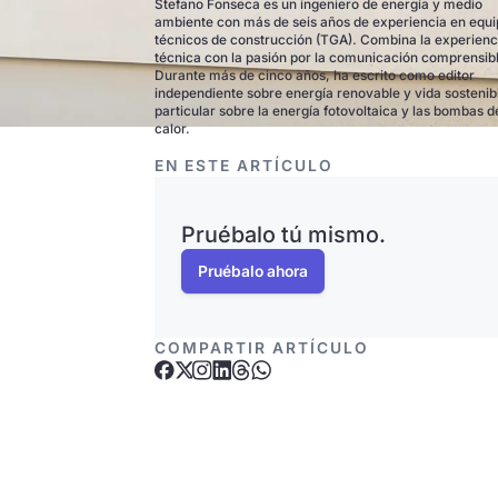
Stefano Fonseca es un ingeniero de energía y medio
ambiente con más de seis años de experiencia en equ
técnicos de construcción (TGA). Combina la experienc
técnica con la pasión por la comunicación comprensib
Durante más de cinco años, ha escrito como editor
independiente sobre energía renovable y vida sostenib
particular sobre la energía fotovoltaica y las bombas d
calor.
EN ESTE ARTÍCULO
Pruébalo tú mismo.
Pruébalo ahora
COMPARTIR ARTÍCULO