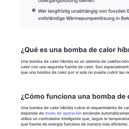
Übergangslösung dienen.
Wer langfristig unabhängig von fossilen B
vollständige Wärmepumpenlösung in Betr
¿Qué es una bomba de calor híb
Una bomba de calor híbrida es un sistema de calefacci
calor con una segunda fuente de calor. Son especialment
que una bomba de calor por sí sola no puede cubrir las 
¿Cómo funciona una bomba de c
Una bomba de calor híbrida cubre el requerimiento de cal
depende de
modo de operación
enciende automáticament
utiliza un controlador inteligente que, según la temperatu
qué fuente de energía funciona de manera más eficiente.