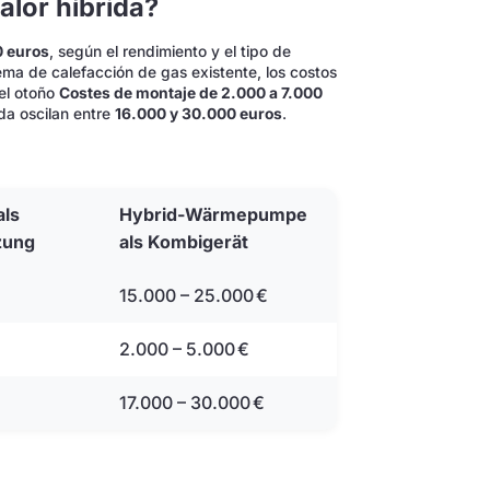
lor híbrida?
0 euros
, según el rendimiento y el tipo de
ema de calefacción de gas existente, los costos
el otoño
Costes de montaje de 2.000 a 7.000
da oscilan entre
16.000 y 30.000 euros
.
ls
Hybrid-Wärmepumpe
zung
als Kombigerät
15.000 – 25.000 €
2.000 – 5.000 €
17.000 – 30.000 €