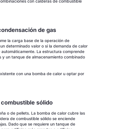
combinaciones con calderas de combustible
 condensación de gas
ume la carga base de la operación de
e un determinado valor o si la demanda de calor
e automáticamente. La estructura comprende
as y un tanque de almacenamiento combinado
xistente con una bomba de calor u optar por
 combustible sólido
ña o de pellets. La bomba de calor cubre las
ldera de combustible sólido se enciende
ajas. Dado que se requiere un tanque de