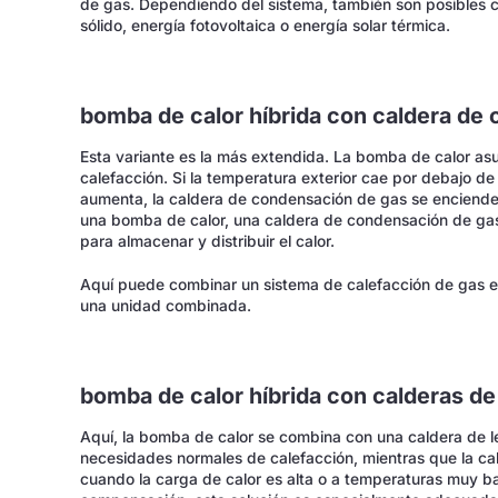
de gas. Dependiendo del sistema, también son posibles 
sólido, energía fotovoltaica o energía solar térmica.
bomba de calor híbrida con caldera de
Esta variante es la más extendida. La bomba de calor as
calefacción. Si la temperatura exterior cae por debajo d
aumenta, la caldera de condensación de gas se enciend
una bomba de calor, una caldera de condensación de g
para almacenar y distribuir el calor.
Aquí puede combinar un sistema de calefacción de gas e
una unidad combinada.
bomba de calor híbrida con calderas de
Aquí, la bomba de calor se combina con una caldera de le
necesidades normales de calefacción, mientras que la ca
cuando la carga de calor es alta o a temperaturas muy b