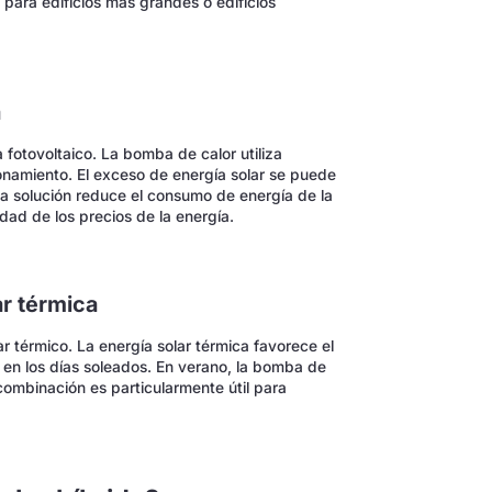
ara edificios más grandes o edificios
a
fotovoltaico. La bomba de calor utiliza
onamiento. El exceso de energía solar se puede
ta solución reduce el consumo de energía de la
dad de los precios de la energía.
ar térmica
 térmico. La energía solar térmica favorece el
 en los días soleados. En verano, la bomba de
 combinación es particularmente útil para