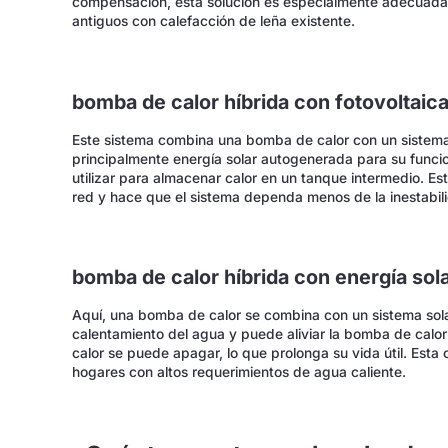
compensación, esta solución es especialmente adecuada p
antiguos con calefacción de leña existente.
bomba de calor híbrida con fotovoltaic
Este sistema combina una bomba de calor con un sistema 
principalmente energía solar autogenerada para su funci
utilizar para almacenar calor en un tanque intermedio. Es
red y hace que el sistema dependa menos de la inestabili
bomba de calor híbrida con energía sol
Aquí, una bomba de calor se combina con un sistema solar
calentamiento del agua y puede aliviar la bomba de calor
calor se puede apagar, lo que prolonga su vida útil. Esta
hogares con altos requerimientos de agua caliente.