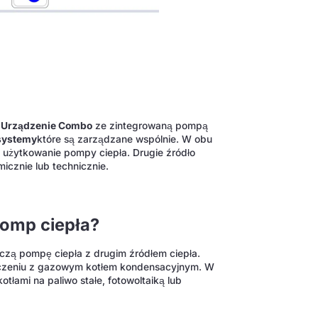
o
Urządzenie Combo
ze zintegrowaną pompą
systemy
które są zarządzane wspólnie. W obu
użytkowanie pompy ciepła. Drugie źródło
icznie lub technicznie.
pomp ciepła?
ączą pompę ciepła z drugim źródłem ciepła.
zeniu z gazowym kotłem kondensacyjnym. W
tłami na paliwo stałe, fotowoltaiką lub