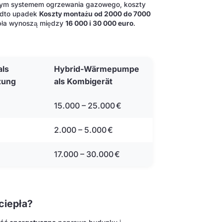
ejącym systemem ogrzewania gazowego, koszty
nadto upadek
Koszty montażu od 2000 do 7000
pła wynoszą między
16 000 i 30 000 euro
.
ls
Hybrid-Wärmepumpe
zung
als Kombigerät
15.000 – 25.000 €
2.000 – 5.000 €
17.000 – 30.000 €
ciepła?