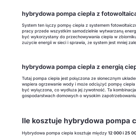
hybrydowa pompa ciepła z fotowoltaic
System ten łączy pompę ciepła z systemem fotowoltaicz
pracy przede wszystkim samodzielnie wytwarzaną energi
być wykorzystany do przechowywania ciepła w zbiornik
zużycie energii w sieci i sprawia, że system jest mniej zal
hybrydowa pompa ciepła z energią cie
Tutaj pompa ciepła jest połączona ze słonecznym układe
wspiera ogrzewanie wody i może odciążyć pompę ciepła
być wyłączona, co wydłuża jej żywotność. Ta kombinacja
gospodarstwach domowych o wysokim zapotrzebowaniu 
Ile kosztuje hybrydowa pompa c
Hybrydowa pompa ciepła kosztuje między
12 000 i 25 0