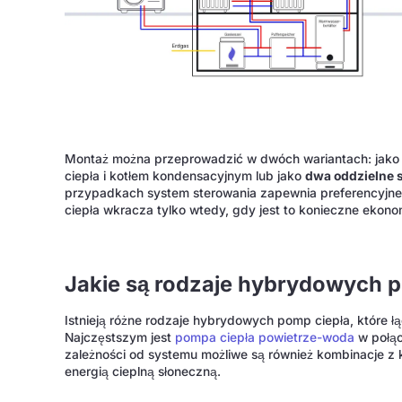
Montaż można przeprowadzić w dwóch wariantach: jak
ciepła i kotłem kondensacyjnym lub jako
dwa oddzielne 
przypadkach system sterowania zapewnia preferencyjne 
ciepła wkracza tylko wtedy, gdy jest to konieczne ekonom
Jakie są rodzaje hybrydowych 
Istnieją różne rodzaje hybrydowych pomp ciepła, które ł
Najczęstszym jest
pompa ciepła powietrze-woda
w połąc
zależności od systemu możliwe są również kombinacje z ko
energią cieplną słoneczną.