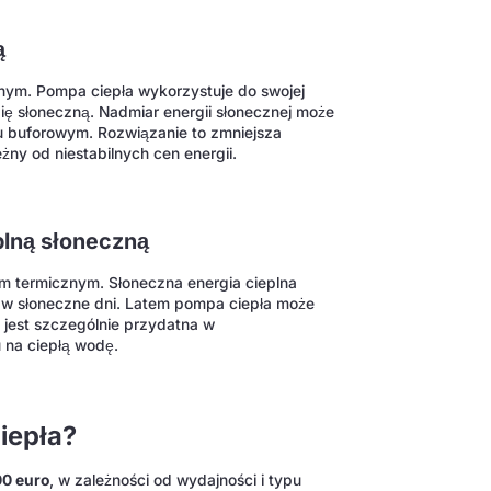
ą
nym. Pompa ciepła wykorzystuje do swojej
ę słoneczną. Nadmiar energii słonecznej może
u buforowym. Rozwiązanie to zmniejsza
eżny od niestabilnych cen energii.
plną słoneczną
m termicznym. Słoneczna energia cieplna
 w słoneczne dni. Latem pompa ciepła może
 jest szczególnie przydatna w
na ciepłą wodę.
iepła?
00 euro
, w zależności od wydajności i typu