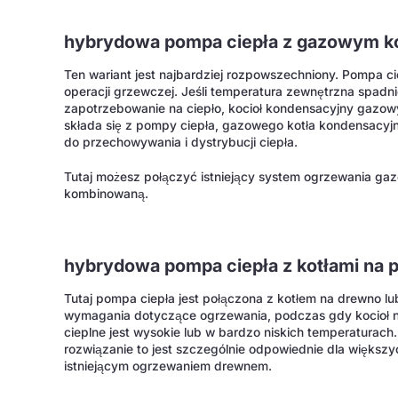
hybrydowa pompa ciepła z gazowym k
Ten wariant jest najbardziej rozpowszechniony. Pompa c
operacji grzewczej. Jeśli temperatura zewnętrzna spadnie
zapotrzebowanie na ciepło, kocioł kondensacyjny gazowy
składa się z pompy ciepła, gazowego kotła kondensacy
do przechowywania i dystrybucji ciepła.
Tutaj możesz połączyć istniejący system ogrzewania ga
kombinowaną.
hybrydowa pompa ciepła z kotłami na p
Tutaj pompa ciepła jest połączona z kotłem na drewno l
wymagania dotyczące ogrzewania, podczas gdy kocioł na 
cieplne jest wysokie lub w bardzo niskich temperaturach
rozwiązanie to jest szczególnie odpowiednie dla więks
istniejącym ogrzewaniem drewnem.