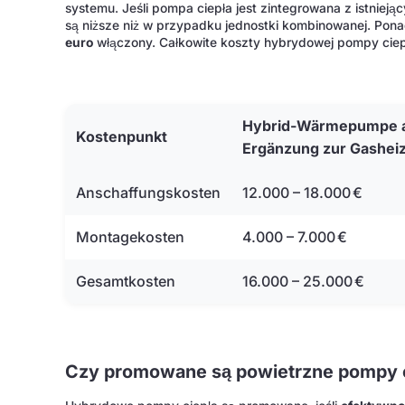
systemu. Jeśli pompa ciepła jest zintegrowana z istni
są niższe niż w przypadku jednostki kombinowanej. Po
euro
włączony. Całkowite koszty hybrydowej pompy cie
Hybrid-Wärmepumpe a
Kostenpunkt
Ergänzung zur Gashei
Anschaffungskosten
12.000 – 18.000 €
Montagekosten
4.000 – 7.000 €
Gesamtkosten
16.000 – 25.000 €
Czy promowane są powietrzne pompy 