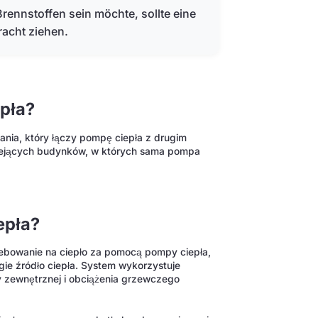
rennstoffen sein möchte, sollte eine
acht ziehen.
pła?
ia, który łączy pompę ciepła z drugim
tniejących budynków, w których sama pompa
epła?
bowanie na ciepło za pomocą pompy ciepła,
ie źródło ciepła. System wykorzystuje
ry zewnętrznej i obciążenia grzewczego