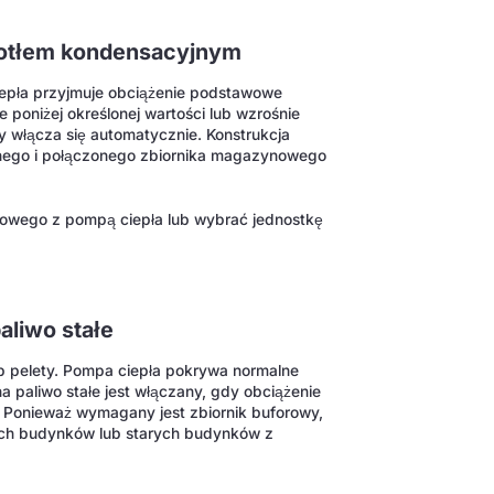
otłem kondensacyjnym
iepła przyjmuje obciążenie podstawowe
 poniżej określonej wartości lub wzrośnie
 włącza się automatycznie. Konstrukcja
jnego i połączonego zbiornika magazynowego
zowego z pompą ciepła lub wybrać jednostkę
aliwo stałe
ub pelety. Pompa ciepła pokrywa normalne
paliwo stałe jest włączany, gdy obciążenie
. Ponieważ wymagany jest zbiornik buforowy,
zych budynków lub starych budynków z