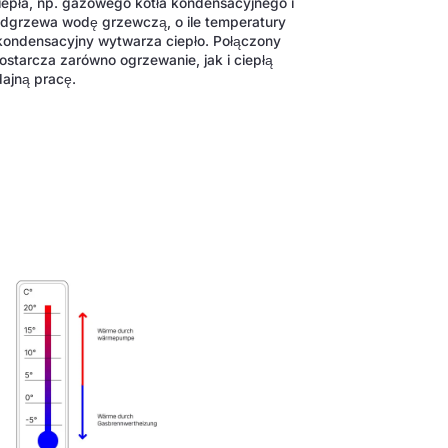
ciepła, np. gazowego kotła kondensacyjnego i
dgrzewa wodę grzewczą, o ile temperatury
 kondensacyjny wytwarza ciepło. Połączony
starcza zarówno ogrzewanie, jak i ciepłą
dajną pracę.