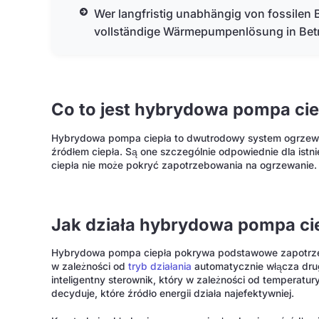
Wer langfristig unabhängig von fossilen B
vollständige Wärmepumpenlösung in Betr
Co to jest hybrydowa pompa cie
Hybrydowa pompa ciepła to dwutrodowy system ogrzewan
źródłem ciepła. Są one szczególnie odpowiednie dla is
ciepła nie może pokryć zapotrzebowania na ogrzewanie.
Jak działa hybrydowa pompa ci
Hybrydowa pompa ciepła pokrywa podstawowe zapotrze
w zależności od
tryb działania
automatycznie włącza drug
inteligentny sterownik, który w zależności od temperatu
decyduje, które źródło energii działa najefektywniej.