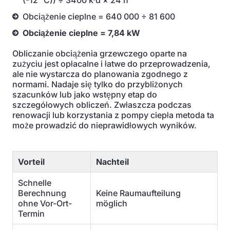
(-12 °C)) ÷ 3400 k·d × 24 h
Obciążenie cieplne = 640 000 ÷ 81 600
Obciążenie cieplne = 7,84 kW
Obliczanie obciążenia grzewczego oparte na
zużyciu jest opłacalne i łatwe do przeprowadzenia,
ale nie wystarcza do planowania zgodnego z
normami. Nadaje się tylko do przybliżonych
szacunków lub jako wstępny etap do
szczegółowych obliczeń. Zwłaszcza podczas
renowacji lub korzystania z pompy ciepła metoda ta
może prowadzić do nieprawidłowych wyników.
Vorteil
Nachteil
Schnelle
Berechnung
Keine Raumaufteilung
ohne Vor-Ort-
möglich
Termin