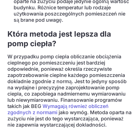
oparte na zużyciu podaje jedynie ogólną wartość
budynku. Różnice temperatur lub rodzaje
użytkowania poszczególnych pomieszczeń nie
są brane pod uwagę.
Która metoda jest lepsza dla
pomp ciepła?
W przypadku pomp ciepła obliczanie obciążenia
cieplnego po pomieszczeniu jest bardziej
odpowiednie, ponieważ określa rzeczywiste
zapotrzebowanie cieplne każdego pomieszczenia
dokładnie zgodnie z normą. Jest to jedyny sposób
na wydajne i precyzyjne zaprojektowanie pomp
ciepła, co zapobiega nadmiernemu wymiarowaniu
lub niewymiarowaniu. Finansowanie programów
takich jak BEG
Wymagają również obliczeń
zgodnych z normami
jako wymóg. Metoda oparta na
zużyciu nie jest do tego wystarczająca, ponieważ
nie zapewnia wystarczającej dokładności.