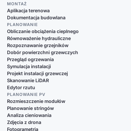
MONTAŻ
Aplikacja terenowa
Dokumentacja budowlana
PLANOWANIE
Obliczanie obciążenia cieplnego
Równoważenie hydrauliczne
Rozpoznawanie grzejników
Dobór powierzchni grzewczych
Przegląd ogrzewania
Symulacja instalacji
Projekt instalacji grzewczej
Skanowanie LiDAR
Edytor rzutu
PLANOWANIE PV
Rozmieszczenie modułów
Planowanie stringów
Analiza cieniowania
Zdjęcia z drona
Fotogrametria