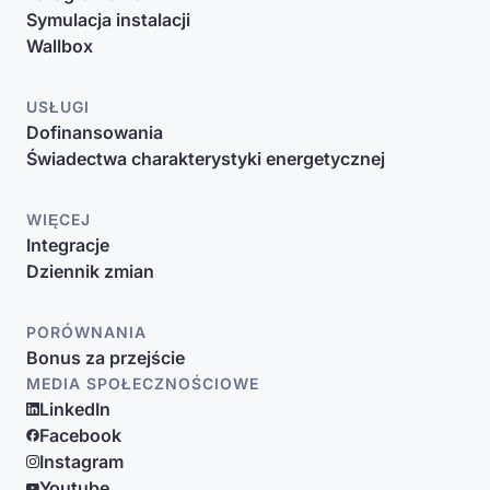
Symulacja instalacji
Wallbox
USŁUGI
Dofinansowania
Świadectwa charakterystyki energetycznej
WIĘCEJ
Integracje
Dziennik zmian
PORÓWNANIA
Bonus za przejście
MEDIA SPOŁECZNOŚCIOWE
LinkedIn
Facebook
Instagram
Youtube