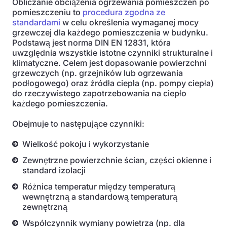
Obliczanie obciążenia ogrzewania pomieszczeń po
pomieszczeniu to
procedura zgodna ze
standardami
w celu określenia wymaganej mocy
grzewczej dla każdego pomieszczenia w budynku.
Podstawą jest norma DIN EN 12831, która
uwzględnia wszystkie istotne czynniki strukturalne i
klimatyczne. Celem jest dopasowanie powierzchni
grzewczych (np. grzejników lub ogrzewania
podłogowego) oraz źródła ciepła (np. pompy ciepła)
do rzeczywistego zapotrzebowania na ciepło
każdego pomieszczenia.
Obejmuje to następujące czynniki:
Wielkość pokoju i wykorzystanie
Zewnętrzne powierzchnie ścian, części okienne i
standard izolacji
Różnica temperatur między temperaturą
wewnętrzną a standardową temperaturą
zewnętrzną
Współczynnik wymiany powietrza (np. dla