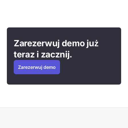
Zarezerwuj demo już
teraz i zacznij.
Zarezerwuj demo