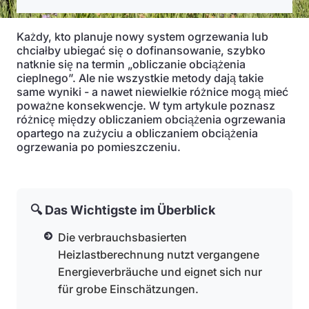
Każdy, kto planuje nowy system ogrzewania lub
chciałby ubiegać się o dofinansowanie, szybko
natknie się na termin „obliczanie obciążenia
cieplnego”. Ale nie wszystkie metody dają takie
same wyniki - a nawet niewielkie różnice mogą mieć
poważne konsekwencje. W tym artykule poznasz
różnicę między obliczaniem obciążenia ogrzewania
opartego na zużyciu a obliczaniem obciążenia
ogrzewania po pomieszczeniu.
🔍 Das Wichtigste im Überblick
Die verbrauchsbasierten
Heizlastberechnung nutzt vergangene
Energieverbräuche und eignet sich nur
für grobe Einschätzungen.