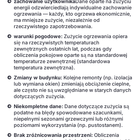
zachowanie użytkownika
Dane oparte na zużyciu
energii odzwierciedlają indywidualne zachowanie
ogrzewania — każdy, kto ogrzewa ekonomicznie,
ma mniejsze zużycie, niezależnie od
rzeczywistego zapotrzebowania.
warunki pogodowe:
Zużycie ogrzewania opiera
się na rzeczywistych temperaturach
zewnętrznych ostatnich lat, podczas gdy
obliczenia pokojowe oparte są na standardowej
temperaturze zewnętrznej (standardowa
temperatura zewnętrzna).
Zmiany w budynku:
Kolejne remonty (np. izolacja
lub wymiana okien) zmieniają obciążenie cieplne,
ale często nie są uwzględniane w starych danych
dotyczących zużycia.
Niekompletne dane:
Dane dotyczące zużycia są
podatne na błędy spowodowane szacunkami,
niepełnymi sezonami grzewczymi lub różnymi
poziomami wykorzystania (np. pustostanem).
Brak zróżnicowania przestrzeni:
Obliczenia