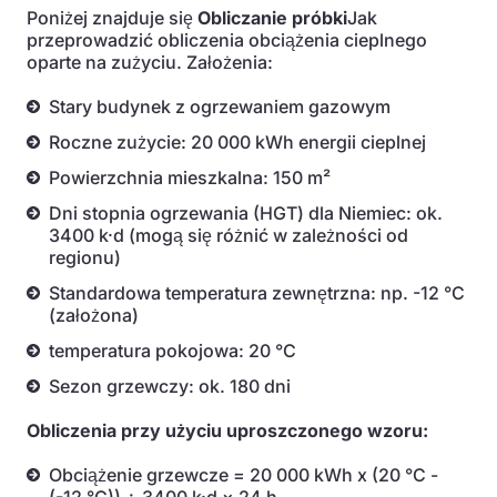
Poniżej znajduje się
Obliczanie próbki
Jak
przeprowadzić obliczenia obciążenia cieplnego
oparte na zużyciu. Założenia:
Stary budynek z ogrzewaniem gazowym
Roczne zużycie: 20 000 kWh energii cieplnej
Powierzchnia mieszkalna: 150 m²
Dni stopnia ogrzewania (HGT) dla Niemiec: ok.
3400 k·d (mogą się różnić w zależności od
regionu)
Standardowa temperatura zewnętrzna: np. -12 °C
(założona)
temperatura pokojowa: 20 °C
Sezon grzewczy: ok. 180 dni
Obliczenia przy użyciu uproszczonego wzoru:
Obciążenie grzewcze = 20 000 kWh x (20 °C -