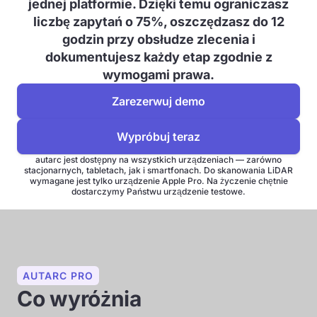
jednej platformie. Dzięki temu ograniczasz
liczbę zapytań o 75%, oszczędzasz do 12
godzin przy obsłudze zlecenia i
dokumentujesz każdy etap zgodnie z
wymogami prawa.
Zarezerwuj demo
Wypróbuj teraz
autarc jest dostępny na wszystkich urządzeniach — zarówno
stacjonarnych, tabletach, jak i smartfonach. Do skanowania LiDAR
wymagane jest tylko urządzenie Apple Pro. Na życzenie chętnie
dostarczymy Państwu urządzenie testowe.
AUTARC PRO
Co wyróżnia