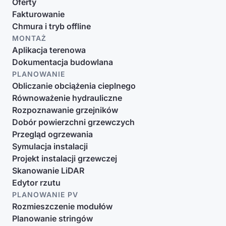
Oferty
Fakturowanie
Chmura i tryb offline
MONTAŻ
Aplikacja terenowa
Dokumentacja budowlana
PLANOWANIE
Obliczanie obciążenia cieplnego
Równoważenie hydrauliczne
Rozpoznawanie grzejników
Dobór powierzchni grzewczych
Przegląd ogrzewania
Symulacja instalacji
Projekt instalacji grzewczej
Skanowanie LiDAR
Edytor rzutu
PLANOWANIE PV
Rozmieszczenie modułów
Planowanie stringów