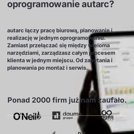
oprogramowanie autarc?
autarc łączy pracę biurową, planowanie i
realizację w jednym oprogramowaniu.
Zamiast przełączać się między wieloma
narzędziami, zarządzasz całym procesem
klienta w jednym miejscu. Od zapytania i
planowania po montaż i serwis.
Ponad 2000 firm już nam zaufało.