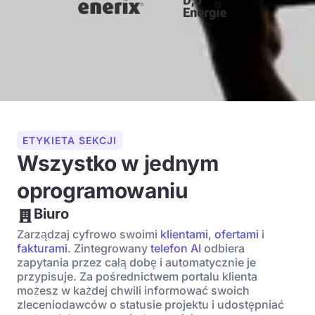
ETYKIETA SEKCJI
Wszystko w jednym
oprogramowaniu
Biuro
Zarządzaj cyfrowo swoimi
klientami
,
ofertami
i
fakturami
. Zintegrowany
telefon AI
odbiera
zapytania przez całą dobę i automatycznie je
przypisuje. Za pośrednictwem portalu klienta
możesz w każdej chwili informować swoich
zleceniodawców o statusie projektu i udostępniać