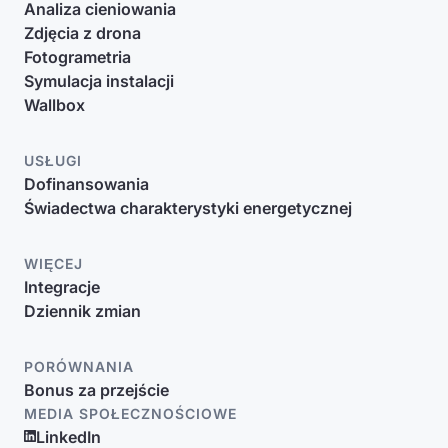
Analiza cieniowania
Zdjęcia z drona
Fotogrametria
Symulacja instalacji
Wallbox
USŁUGI
Dofinansowania
Świadectwa charakterystyki energetycznej
WIĘCEJ
Integracje
Dziennik zmian
PORÓWNANIA
Bonus za przejście
MEDIA SPOŁECZNOŚCIOWE
LinkedIn