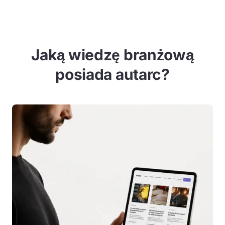
Jaką wiedzę branżową
posiada autarc?