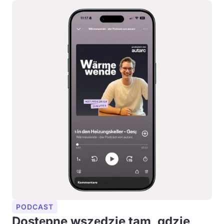
PODCAST
Dostępne wszędzie tam, gdzie