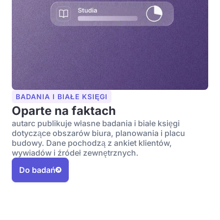
BADANIA I BIAŁE KSIĘGI
Oparte na faktach
autarc publikuje własne badania i białe księgi
dotyczące obszarów biura, planowania i placu
budowy. Dane pochodzą z ankiet klientów,
wywiadów i źródeł zewnętrznych.
Do badań