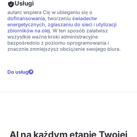
Usługi
autarc wspiera Cię w ubieganiu się o
dofinansowania
, tworzeniu
świadectw
energetycznych
,
zgłaszaniu do sieci
i
utylizacji
zbiorników na olej
. W ten sposób załatwisz
wszystkie ważne kroki administracyjne
bezpośrednio z poziomu oprogramowania i
znacznie zmniejszysz obciążenie swojego biura.
Do usług
AI na każdym etapie Twojej