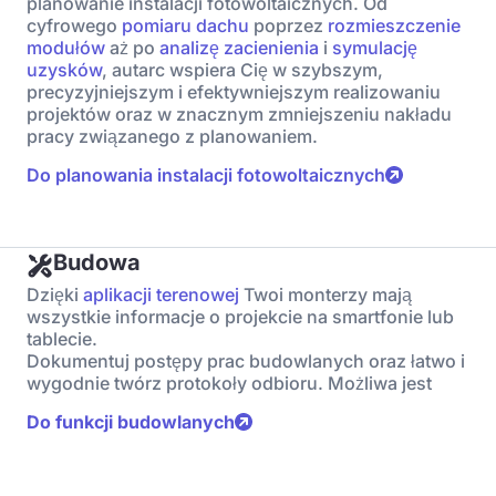
planowanie instalacji fotowoltaicznych. Od
cyfrowego
pomiaru dachu
poprzez
rozmieszczenie
modułów
aż po
analizę zacienienia
i
symulację
uzysków
, autarc wspiera Cię w szybszym,
precyzyjniejszym i efektywniejszym realizowaniu
projektów oraz w znacznym zmniejszeniu nakładu
pracy związanego z planowaniem.
Do planowania instalacji fotowoltaicznych
Budowa
Dzięki
aplikacji terenowej
Twoi monterzy mają
wszystkie informacje o projekcie na smartfonie lub
tablecie.
Dokumentuj postępy prac budowlanych oraz łatwo i
wygodnie twórz protokoły odbioru. Możliwa jest
Do funkcji budowlanych