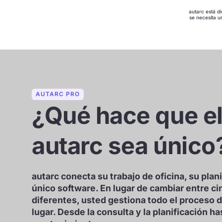
autarc está di
se necesita u
AUTARC PRO
¿Qué hace que el
autarc sea único
autarc conecta su trabajo de oficina, su plan
único software. En lugar de cambiar entre c
diferentes, usted gestiona todo el proceso d
lugar. Desde la consulta y la planificación has