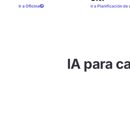
Ir a Oficina
Ir a Planificación de
IA para ca