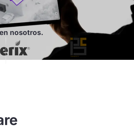
en nosotros.
are