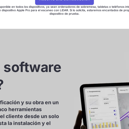
sponible en todos los dispositivos, ya sean ordenadores de sobremesa, tabletas o teléfonos int
n dispositivo Apple Pro para el escaneo con LiDAR. Si lo solicita, estaremos encantados de pro
dispositivo de prueba.
 software
?
ificación y su obra en un
inco herramientas
el cliente desde un solo
ta la instalación y el