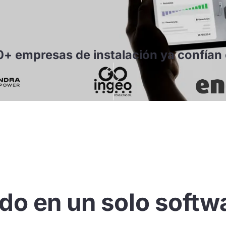
+ empresas de instalación ya confían 
do en un solo softw