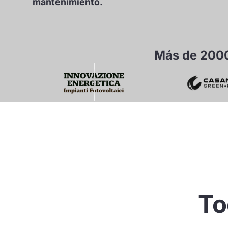
mantenimiento.
Más de 2000
To