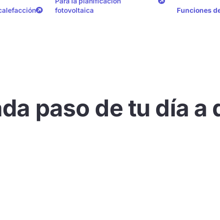
Para la planificación
 calefacción
fotovoltaica
Funciones de
da paso de tu día a 