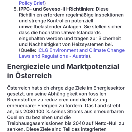
Policy Brief
)
IPPC- und Seveso-III-Richtlinien
: Diese
Richtlinien erfordern regelmäßige Inspektionen
und strenge Kontrollen potenziell
umweltbelastender Anlagen. Sie stellen sicher,
dass die höchsten Umweltstandards
eingehalten werden und tragen zur Sicherheit
und Nachhaltigkeit von Heizsystemen bei.
(Quelle:
ICLG Environment and Climate Change
Laws and Regulations - Austria
).
Energieziele und Marktpotenzial
in Österreich
Österreich hat sich ehrgeizige Ziele im Energiesektor
gesetzt, um seine Abhängigkeit von fossilen
Brennstoffen zu reduzieren und die Nutzung
erneuerbarer Energien zu fördern. Das Land strebt
an, bis 2030 100 % seines Stroms aus erneuerbaren
Quellen zu beziehen und die
Treibhausgasemissionen bis 2040 auf Netto-Null zu
senken. Diese Ziele sind Teil des integrierten