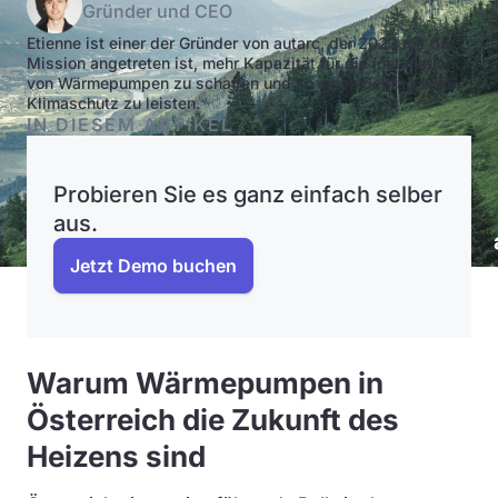
Gründer und CEO
Etienne ist einer der Gründer von autarc, der 2023 mit der
Mission angetreten ist, mehr Kapazität für die Installation
von Wärmepumpen zu schaffen und so einen Beitrag zum
Klimaschutz zu leisten.
IN DIESEM ARTIKEL
Probieren Sie es ganz einfach selber
aus.
Jetzt Demo buchen
Warum Wärmepumpen in
Österreich die Zukunft des
Heizens sind