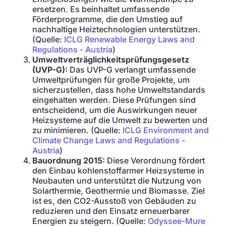
ersetzen. Es beinhaltet umfassende
Förderprogramme, die den Umstieg auf
nachhaltige Heiztechnologien unterstützen.
(Quelle:
ICLG Renewable Energy Laws and
Regulations - Austria
)
Umweltverträglichkeitsprüfungsgesetz
(UVP-G):
Das UVP-G verlangt umfassende
Umweltprüfungen für große Projekte, um
sicherzustellen, dass hohe Umweltstandards
eingehalten werden. Diese Prüfungen sind
entscheidend, um die Auswirkungen neuer
Heizsysteme auf die Umwelt zu bewerten und
zu minimieren. (Quelle:
ICLG Environment and
Climate Change Laws and Regulations -
Austria
)
Bauordnung 2015:
Diese Verordnung fördert
den Einbau kohlenstoffarmer Heizsysteme in
Neubauten und unterstützt die Nutzung von
Solarthermie, Geothermie und Biomasse. Ziel
ist es, den CO2-Ausstoß von Gebäuden zu
reduzieren und den Einsatz erneuerbarer
Energien zu steigern. (Quelle:
Odyssee-Mure