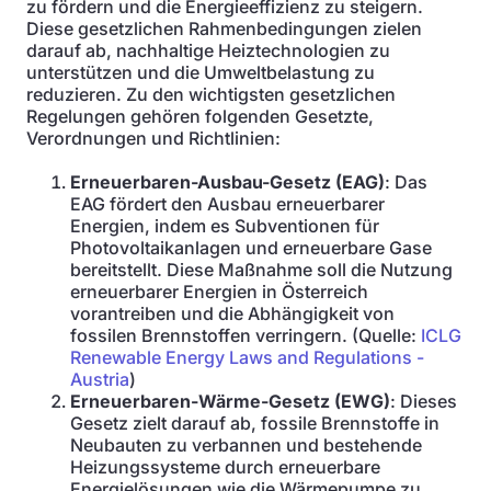
zu fördern und die Energieeffizienz zu steigern.
Diese gesetzlichen Rahmenbedingungen zielen
darauf ab, nachhaltige Heiztechnologien zu
unterstützen und die Umweltbelastung zu
reduzieren. Zu den wichtigsten gesetzlichen
Regelungen gehören folgenden Gesetzte,
Verordnungen und Richtlinien:
Erneuerbaren-Ausbau-Gesetz (EAG)
: Das
EAG fördert den Ausbau erneuerbarer
Energien, indem es Subventionen für
Photovoltaikanlagen und erneuerbare Gase
bereitstellt. Diese Maßnahme soll die Nutzung
erneuerbarer Energien in Österreich
vorantreiben und die Abhängigkeit von
fossilen Brennstoffen verringern. (Quelle:
ICLG
Renewable Energy Laws and Regulations -
Austria
)
Erneuerbaren-Wärme-Gesetz (EWG)
: Dieses
Gesetz zielt darauf ab, fossile Brennstoffe in
Neubauten zu verbannen und bestehende
Heizungssysteme durch erneuerbare
Energielösungen wie die Wärmepumpe zu