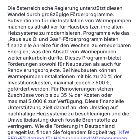
Die österreichische Regierung unterstützt diesen
Wandel durch großzügige Förderprogramme.
Subventionen für die Installation von Wärmepumpen
machen es attraktiver für Hausbesitzer, ihre alten
Heizsysteme zu modernisieren. Programme wie das
„Raus aus Öl und Gas“-Förderprogramm bieten
finanzielle Anreize für den Wechsel zu erneuerbaren
Energien, was den Absatz von Wärmepumpen
weiter ankurbeln dürfte. Dieses Programm bietet
Förderungen sowohl für Neubauten als auch für
Renovierungsprojekte. Bei Neubauten können
Wärmepumpeninstallationen mit bis zu 20 % der
Investitionskosten, maximal jedoch 7.500 €,
gefördert werden. Für Renovierungen stehen
Zuschüsse von bis zu 35 % der Kosten oder
maximal 5.000 € zur Verfügung. Diese finanzielle
Unterstützung zielt darauf ab, den Umstieg auf
nachhaltige Heizsysteme zu beschleunigen und die
Umweltbelastung durch fossile Brennstoffe zu
verringern. Wie die Förderung in Deutschland
geregelt ist, finden Sie folgendem Blogbeitrag:
KfW
BEG-Förderung für Heizungen und Wärmepumpen