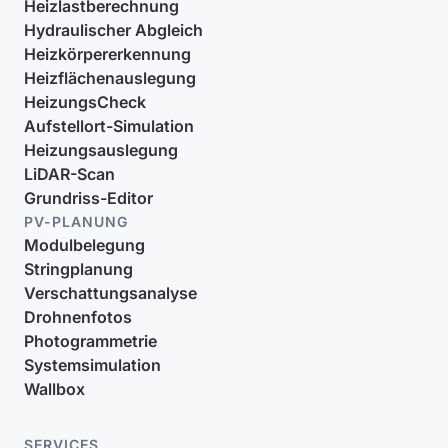
Heizlastberechnung
Hydraulischer Abgleich
Heizkörpererkennung
Heizflächenauslegung
HeizungsCheck
Aufstellort-Simulation
Heizungsauslegung
LiDAR-Scan
Grundriss-Editor
PV-PLANUNG
Modulbelegung
Stringplanung
Verschattungsanalyse
Drohnenfotos
Photogrammetrie
Systemsimulation
Wallbox
SERVICES