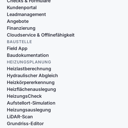
Checks & Formulare
Kundenportal
Leadmanagement
Angebote
Finanzierung
Cloudservice & Offlinefähigkeit
BAUSTELLE
Field App
Baudokumentation
HEIZUNGSPLANUNG
Heizlastberechnung
Hydraulischer Abgleich
Heizkörpererkennung
Heizflächenauslegung
HeizungsCheck
Aufstellort-Simulation
Heizungsauslegung
LiDAR-Scan
Grundriss-Editor