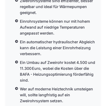
Zweirohrsysteme sind effizienter, besser
regelbar und ideal für Wärmepumpen
geeignet.
Einrohrsysteme können nur mit hohem
Aufwand auf niedrige Temperaturen
angepasst werden.
Ein automatischer hydraulischer Abgleich
kann die Leistung einer Einrohrheizung
verbessern.
Ein Umbau auf Zweirohr kostet 4.500 und
11.300 Euro, wobei die Kosten über die
BAFA - Heizungsoptimierung förderfähig
sind.
Wer auf moderne Heiztechnik umsteigen
will, sollte langfristig auf ein
Zweirohrsystem setzen.