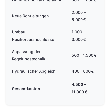
Planung und Fachberatung
500 – 1.000 €
2.000 –
Neue Rohrleitungen
5.000 €
Umbau
1.000 –
Heizkörperanschlüsse
3.000 €
Anpassung der
500 – 1.500 €
Regelungstechnik
Hydraulischer Abgleich
400 – 800 €
4.500 –
Gesamtkosten
11.300 €