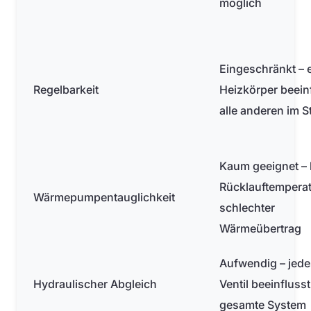
möglich
Eingeschränkt – 
Regelbarkeit
Heizkörper beein
alle anderen im S
Kaum geeignet –
Rücklauftemperat
Wärmepumpentauglichkeit
schlechter
Wärmeübertrag
Aufwendig – jede
Hydraulischer Abgleich
Ventil beeinfluss
gesamte System