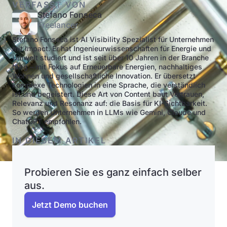
VERFASST VON
Stefano Fonseca
Freelancer
Stefano Fonseca ist AI Visibility Spezialist für Unternehmen
mit Impact. Er hat Ingenieurwissenschaften für Energie und
Umwelt studiert und ist seit über 10 Jahren in der Branche
tätig – mit Fokus auf Erneuerbare Energien, nachhaltiges
Wohnen und gesellschaftliche Innovation. Er übersetzt
komplexe Technologien in eine Sprache, die verständlich
ist und begeistert. Diese Art von Content baut Vertrauen,
Relevanz und Resonanz auf: die Basis für KI-Sichtbarkeit.
So werden Unternehmen in LLMs wie Gemini, Claude und
ChatGPT empfohlen.
IN DIESEM ARTIKEL
Probieren Sie es ganz einfach selber
aus.
Jetzt Demo buchen