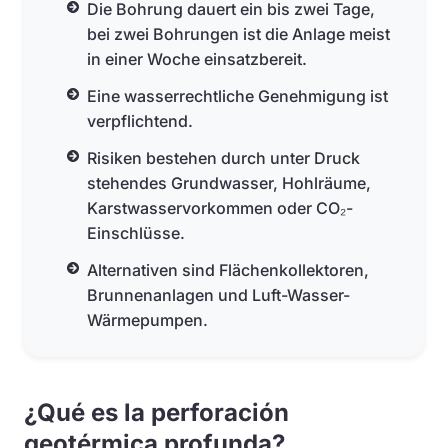
Die Bohrung dauert ein bis zwei Tage,
bei zwei Bohrungen ist die Anlage meist
in einer Woche einsatzbereit.
Eine wasserrechtliche Genehmigung ist
verpflichtend.
Risiken bestehen durch unter Druck
stehendes Grundwasser, Hohlräume,
Karstwasservorkommen oder CO₂-
Einschlüsse.
Alternativen sind Flächenkollektoren,
Brunnenanlagen und Luft-Wasser-
Wärmepumpen.
¿Qué es la perforación
geotérmica profunda?