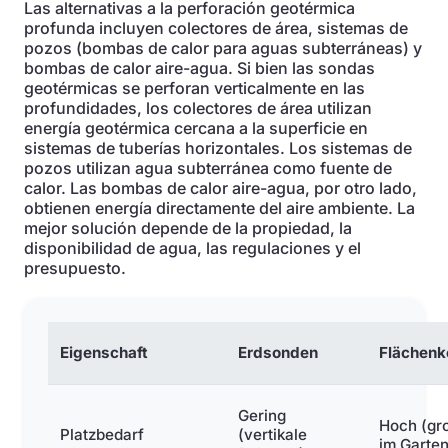
Las alternativas a la perforación geotérmica
profunda incluyen colectores de área, sistemas de
pozos (bombas de calor para aguas subterráneas) y
bombas de calor aire-agua. Si bien las sondas
geotérmicas se perforan verticalmente en las
profundidades, los colectores de área utilizan
energía geotérmica cercana a la superficie en
sistemas de tuberías horizontales. Los sistemas de
pozos utilizan agua subterránea como fuente de
calor. Las bombas de calor aire-agua, por otro lado,
obtienen energía directamente del aire ambiente. La
mejor solución depende de la propiedad, la
disponibilidad de agua, las regulaciones y el
presupuesto.
Eigenschaft
Erdsonden
Flächenk
Gering
Hoch (gr
Platzbedarf
(vertikale
im Garten