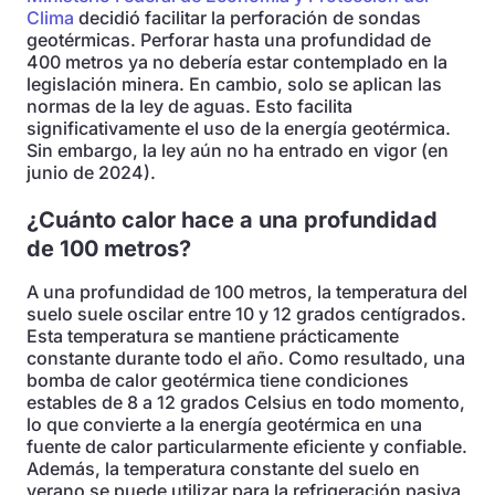
Clima
decidió facilitar la perforación de sondas
geotérmicas. Perforar hasta una profundidad de
400 metros ya no debería estar contemplado en la
legislación minera. En cambio, solo se aplican las
normas de la ley de aguas. Esto facilita
significativamente el uso de la energía geotérmica.
Sin embargo, la ley aún no ha entrado en vigor (en
junio de 2024).
¿Cuánto calor hace a una profundidad
de 100 metros?
A una profundidad de 100 metros, la temperatura del
suelo suele oscilar entre 10 y 12 grados centígrados.
Esta temperatura se mantiene prácticamente
constante durante todo el año. Como resultado, una
bomba de calor geotérmica tiene condiciones
estables de 8 a 12 grados Celsius en todo momento,
lo que convierte a la energía geotérmica en una
fuente de calor particularmente eficiente y confiable.
Además, la temperatura constante del suelo en
verano se puede utilizar para la refrigeración pasiva,