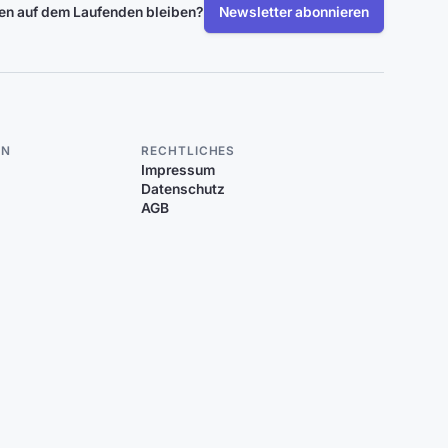
len auf dem Laufenden bleiben?
Newsletter abonnieren
EN
RECHTLICHES
Impressum
Datenschutz
AGB