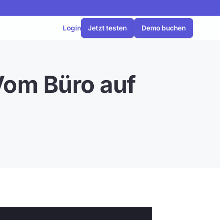
Login
Jetzt testen
Demo buchen
 Vom Büro auf