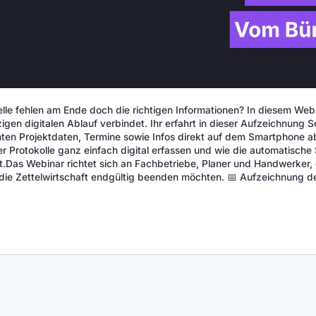
elle fehlen am Ende doch die richtigen Informationen? In diesem Webi
igen digitalen Ablauf verbindet. Ihr erfahrt in dieser Aufzeichnung Sc
anten Projektdaten, Termine sowie Infos direkt auf dem Smartphone a
Protokolle ganz einfach digital erfassen und wie die automatische 
rt.Das Webinar richtet sich an Fachbetriebe, Planer und Handwerker,
d die Zettelwirtschaft endgültig beenden möchten. 📅 Aufzeichnung 