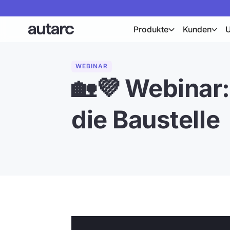
Produkte
Kunden
WEBINAR
🏡💜 Webinar:
die Baustelle