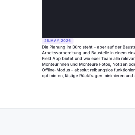
25
.
MAY
,
2026
Die Planung im Büro steht – aber auf der Baust
Arbeitsvorbereitung und Baustelle in einem einz
Field App bietet und wie euer Team alle relev
Monteurinnen und Monteure Fotos, Notizen oder 
Offline-Modus – absolut reibungslos funktionie
optimieren, lästige Rückfragen minimieren un