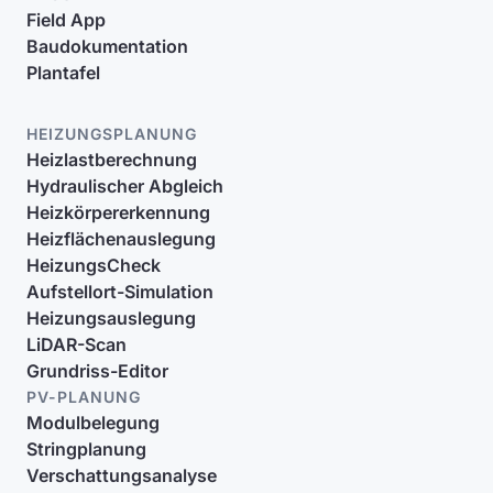
Field App
Baudokumentation
Plantafel
HEIZUNGSPLANUNG
Heizlastberechnung
Hydraulischer Abgleich
Heizkörpererkennung
Heizflächenauslegung
HeizungsCheck
Aufstellort-Simulation
Heizungsauslegung
LiDAR-Scan
Grundriss-Editor
PV-PLANUNG
Modulbelegung
Stringplanung
Verschattungsanalyse