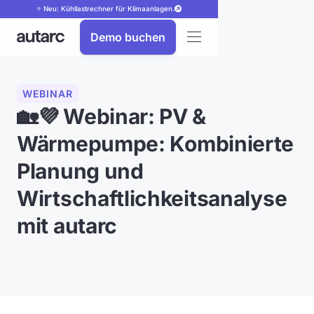
⭐ Neu: Kühllastrechner für Klimaanlagen.
Demo buchen
WEBINAR
🏡💜 Webinar: PV &
Wärmepumpe: Kombinierte
Planung und
Wirtschaftlichkeitsanalyse
mit autarc