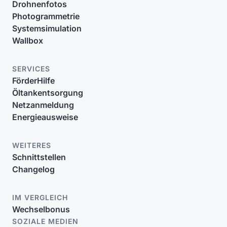
Drohnenfotos
Photogrammetrie
Systemsimulation
Wallbox
SERVICES
FörderHilfe
Öltankentsorgung
Netzanmeldung
Energieausweise
WEITERES
Schnittstellen
Changelog
IM VERGLEICH
Wechselbonus
SOZIALE MEDIEN