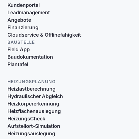
Kundenportal
Leadmanagement
Angebote
Finanzierung
Cloudservice & Offlinefähigkeit
BAUSTELLE
Field App
Baudokumentation
Plantafel
HEIZUNGSPLANUNG
Heizlastberechnung
Hydraulischer Abgleich
Heizkörpererkennung
Heizflächenauslegung
HeizungsCheck
Aufstellort-Simulation
Heizungsauslegung