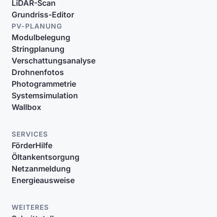
LiDAR-Scan
Grundriss-Editor
PV-PLANUNG
Modulbelegung
Stringplanung
Verschattungsanalyse
Drohnenfotos
Photogrammetrie
Systemsimulation
Wallbox
SERVICES
FörderHilfe
Öltankentsorgung
Netzanmeldung
Energieausweise
WEITERES