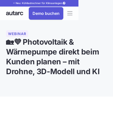
⭐ Neu: Kühllastrechner für Klimaanlagen.
Demo buchen
WEBINAR
🏡💜 Photovoltaik &
Wärmepumpe direkt beim
Kunden planen – mit
Drohne, 3D-Modell und KI