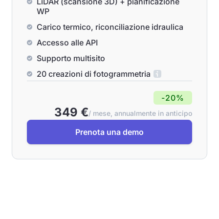
LiDAR (scansione 3D) + pianificazione
WP
Carico termico, riconciliazione idraulica
Accesso alle API
Supporto multisito
20 creazioni di fotogrammetria
-20%
349 €
/ mese, annualmente in anticipo
Prenota una demo