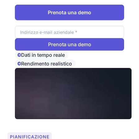
massimizzare la resa.
Prenota una demo
Indirizzo e-mail
Dati in tempo reale
Rendimento realistico
PIANIFICAZIONE