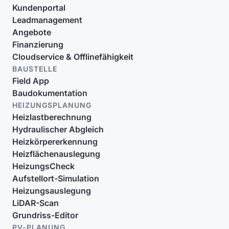
Kundenportal
Leadmanagement
Angebote
Finanzierung
Cloudservice & Offlinefähigkeit
BAUSTELLE
Field App
Baudokumentation
HEIZUNGSPLANUNG
Heizlastberechnung
Hydraulischer Abgleich
Heizkörpererkennung
Heizflächenauslegung
HeizungsCheck
Aufstellort-Simulation
Heizungsauslegung
LiDAR-Scan
Grundriss-Editor
PV-PLANUNG