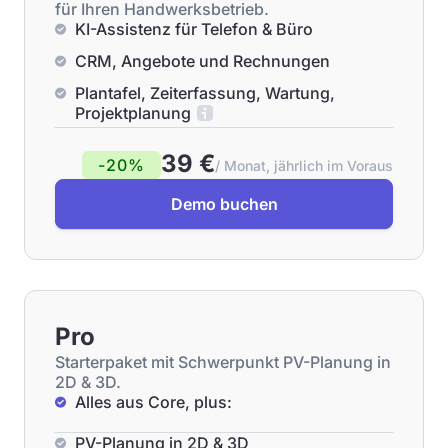
für Ihren Handwerksbetrieb.
KI-Assistenz für Telefon & Büro
CRM, Angebote und Rechnungen
Plantafel, Zeiterfassung, Wartung,
Projektplanung
39 €
-20%
/ Monat, jährlich im Voraus
Demo buchen
Pro
Starterpaket mit Schwerpunkt PV-Planung in
2D & 3D.
Alles aus Core, plus:
PV-Planung in 2D & 3D