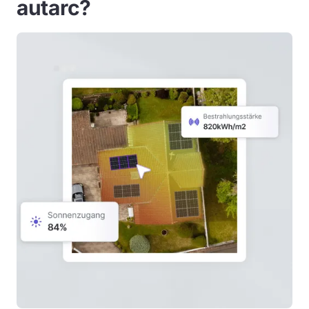
autarc?