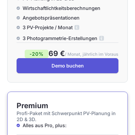
Wirtschaftlichtkeitsberechnungen
Angebotspräsentationen
3 PV-Projekte / Monat
3 Photogrammetrie-Erstellungen
69 €
-20%
/ Monat, jährlich im Voraus
Demo buchen
Premium
Profi-Paket mit Schwerpunkt PV-Planung in
2D & 3D.
Alles aus Pro, plus: