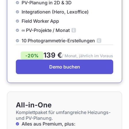
PV-Planung in 2D & 3D
Integrationen (Hero, Lexoffice)
Field Worker App
∞ PV-Projekte / Monat
10 Photogrammetrie-Erstellungen
139 €
-20%
/ Monat, jährlich im Voraus
Demo buchen
All-in-One
Komplettpaket für umfangreiche Heizungs-
und PV-Planung.
Alles aus Premium, plus: