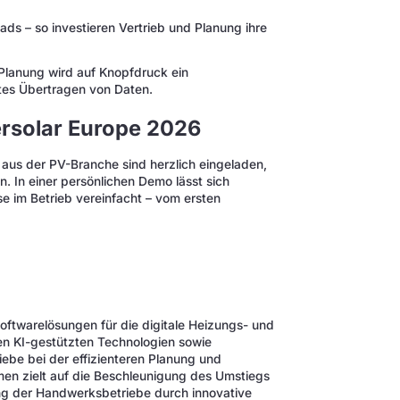
ads – so investieren Vertrieb und Planung ihre
Planung wird auf Knopfdruck ein
tes Übertragen von Daten.
ersolar Europe 2026
r aus der PV-Branche sind herzlich eingeladen,
 In einer persönlichen Demo lässt sich
se im Betrieb vereinfacht – vom ersten
oftwarelösungen für die digitale Heizungs- und
en KI-gestützten Technologien sowie
iebe bei der effizienteren Planung und
en zielt auf die Beschleunigung des Umstiegs
tung der Handwerksbetriebe durch innovative