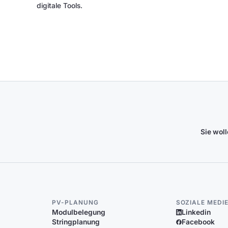
digitale Tools.
Sie wol
PV-PLANUNG
SOZIALE MEDI
Modulbelegung
Linkedin
Stringplanung
Facebook