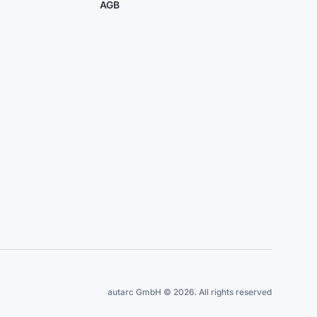
AGB
autarc GmbH © 2026. All rights reserved