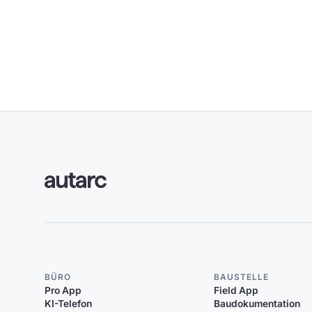
BÜRO
BAUSTELLE
Pro App
Field App
KI-Telefon
Baudokumentation