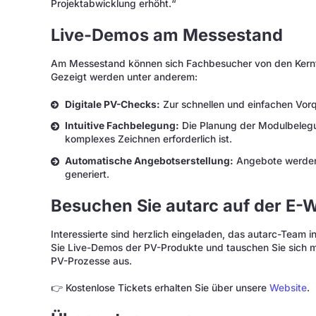
Projektabwicklung erhöht.“
Live-Demos am Messestand
Am Messestand können sich Fachbesucher von den Kernf
Gezeigt werden unter anderem:
Digitale PV-Checks:
Zur schnellen und einfachen Vorq
Intuitive Fachbelegung:
Die Planung der Modulbelegun
komplexes Zeichnen erforderlich ist.
Automatische Angebotserstellung:
Angebote werden 
generiert.
Besuchen Sie autarc auf der E-
Interessierte sind herzlich eingeladen, das autarc-Team 
Sie Live-Demos der PV-Produkte und tauschen Sie sich mi
PV-Prozesse aus.
👉 Kostenlose Tickets erhalten Sie über unsere
Website
.