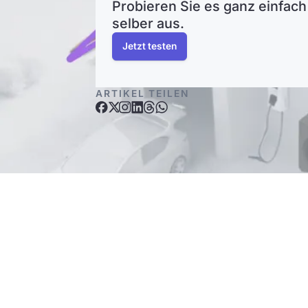
Probieren Sie es ganz einfach
selber aus.
Jetzt testen
ARTIKEL TEILEN