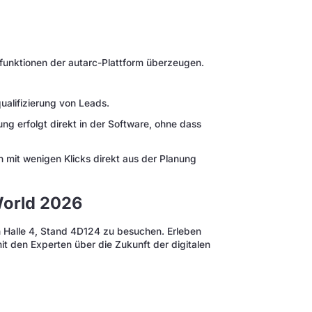
unktionen der autarc-Plattform überzeugen.
ualifizierung von Leads.
g erfolgt direkt in der Software, ohne dass
mit wenigen Klicks direkt aus der Planung
World 2026
in Halle 4, Stand 4D124 zu besuchen. Erleben
t den Experten über die Zukunft der digitalen