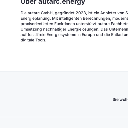
Über autarc.energy
Die autarc GmbH, gegründet 2023, ist ein Anbieter von S
Energieplanung. Mit intelligenten Berechnungen, modern
praxisorientierten Funktionen unterstützt autarc Fachbetr
Umsetzung nachhaltiger Energielösungen. Das Unternehm
auf fossilfreie Energiesysteme in Europa und die Entlas
digitale Tools.
Sie wol