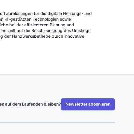
oftwarelösungen für die digitale Heizungs- und
en KI-gestützten Technologien sowie
iebe bei der effizienteren Planung und
en zielt auf die Beschleunigung des Umstiegs
tung der Handwerksbetriebe durch innovative
len auf dem Laufenden bleiben?
Newsletter abonnieren