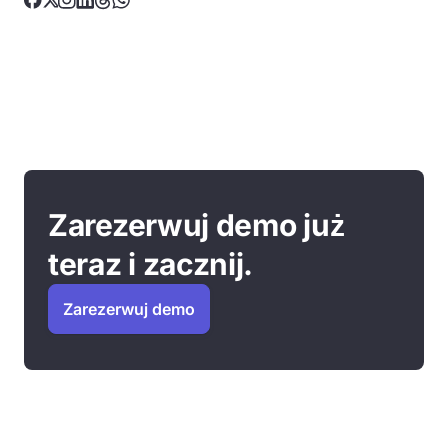
Zarezerwuj demo już
teraz i zacznij.
Zarezerwuj demo