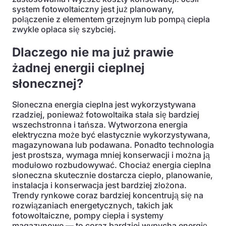
system fotowoltaiczny jest już planowany,
połączenie z elementem grzejnym lub pompą ciepła
zwykle opłaca się szybciej.
Dlaczego nie ma już prawie
żadnej energii cieplnej
słonecznej?
Słoneczna energia cieplna jest wykorzystywana
rzadziej, ponieważ fotowoltaika stała się bardziej
wszechstronna i tańsza. Wytworzona energia
elektryczna może być elastycznie wykorzystywana,
magazynowana lub podawana. Ponadto technologia
jest prostsza, wymaga mniej konserwacji i można ją
modułowo rozbudowywać. Chociaż energia cieplna
słoneczna skutecznie dostarcza ciepło, planowanie,
instalacja i konserwacja jest bardziej złożona.
Trendy rynkowe coraz bardziej koncentrują się na
rozwiązaniach energetycznych, takich jak
fotowoltaiczne, pompy ciepła i systemy
magazynowe — to coraz bardziej wypycha energię