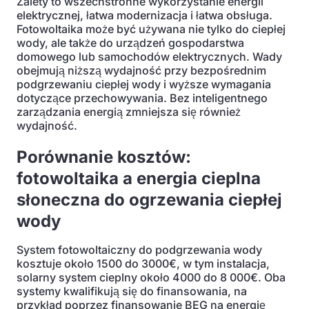
Zalety to wszechstronne wykorzystanie energii
elektrycznej, łatwa modernizacja i łatwa obsługa.
Fotowoltaika może być używana nie tylko do ciepłej
wody, ale także do urządzeń gospodarstwa
domowego lub samochodów elektrycznych. Wady
obejmują niższą wydajność przy bezpośrednim
podgrzewaniu ciepłej wody i wyższe wymagania
dotyczące przechowywania. Bez inteligentnego
zarządzania energią zmniejsza się również
wydajność.
Porównanie kosztów:
fotowoltaika a energia cieplna
słoneczna do ogrzewania ciepłej
wody
System fotowoltaiczny do podgrzewania wody
kosztuje około 1500 do 3000€, w tym instalacja,
solarny system cieplny około 4000 do 8 000€. Oba
systemy kwalifikują się do finansowania, na
przykład poprzez finansowanie BEG na energię