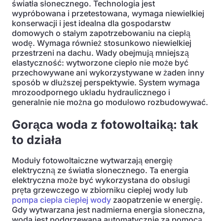
światła słonecznego. Technologia jest
wypróbowana i przetestowana, wymaga niewielkiej
konserwacji i jest idealna dla gospodarstw
domowych o stałym zapotrzebowaniu na ciepłą
wodę. Wymaga również stosunkowo niewielkiej
przestrzeni na dachu. Wady obejmują mniejszą
elastyczność: wytworzone ciepło nie może być
przechowywane ani wykorzystywane w żaden inny
sposób w dłuższej perspektywie. System wymaga
mrozoodpornego układu hydraulicznego i
generalnie nie można go modułowo rozbudowywać.
Gorąca woda z fotowoltaiką: tak
to działa
Moduły fotowoltaiczne wytwarzają energię
elektryczną ze światła słonecznego. Ta energia
elektryczna może być wykorzystana do obsługi
pręta grzewczego w zbiorniku ciepłej wody lub
pompa ciepła ciepłej wody
zaopatrzenie w energię.
Gdy wytwarzana jest nadmierna energia słoneczna,
woda jest podgrzewana automatycznie za pomocą