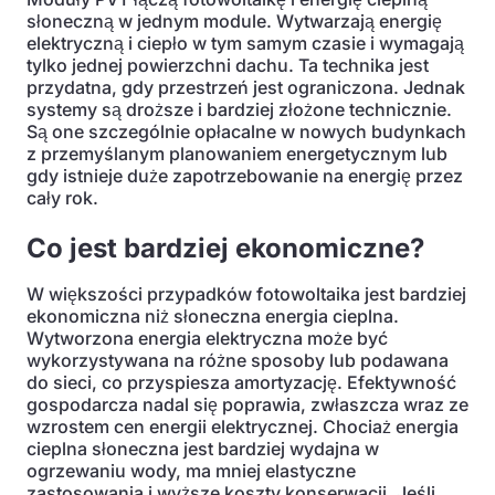
słoneczną w jednym module. Wytwarzają energię
elektryczną i ciepło w tym samym czasie i wymagają
tylko jednej powierzchni dachu. Ta technika jest
przydatna, gdy przestrzeń jest ograniczona. Jednak
systemy są droższe i bardziej złożone technicznie.
Są one szczególnie opłacalne w nowych budynkach
z przemyślanym planowaniem energetycznym lub
gdy istnieje duże zapotrzebowanie na energię przez
cały rok.
Co jest bardziej ekonomiczne?
W większości przypadków fotowoltaika jest bardziej
ekonomiczna niż słoneczna energia cieplna.
Wytworzona energia elektryczna może być
wykorzystywana na różne sposoby lub podawana
do sieci, co przyspiesza amortyzację. Efektywność
gospodarcza nadal się poprawia, zwłaszcza wraz ze
wzrostem cen energii elektrycznej. Chociaż energia
cieplna słoneczna jest bardziej wydajna w
ogrzewaniu wody, ma mniej elastyczne
zastosowania i wyższe koszty konserwacji. Jeśli