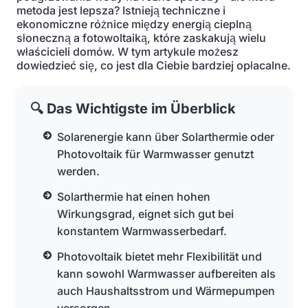
metoda jest lepsza? Istnieją techniczne i
ekonomiczne różnice między energią cieplną
słoneczną a fotowoltaiką, które zaskakują wielu
właścicieli domów. W tym artykule możesz
dowiedzieć się, co jest dla Ciebie bardziej opłacalne.
🔍 Das Wichtigste im Überblick
Solarenergie kann über Solarthermie oder
Photovoltaik für Warmwasser genutzt
werden.
Solarthermie hat einen hohen
Wirkungsgrad, eignet sich gut bei
konstantem Warmwasserbedarf.
Photovoltaik bietet mehr Flexibilität und
kann sowohl Warmwasser aufbereiten als
auch Haushaltsstrom und Wärmepumpen