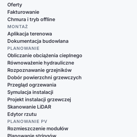
Oferty
Fakturowanie
Chmura i tryb offline
MONTAŻ
Aplikacja terenowa
Dokumentacja budowlana
PLANOWANIE
Obliczanie obciążenia cieplnego
Równoważenie hydrauliczne
Rozpoznawanie grzejników
Dobór powierzchni grzewczych
Przegląd ogrzewania
Symulacja instalacji
Projekt instalacji grzewczej
Skanowanie LiDAR
Edytor rzutu
PLANOWANIE PV
Rozmieszczenie modułów
Planowanie stringów