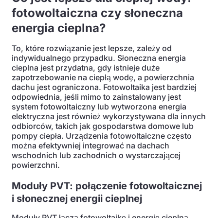
fotowoltaiczna czy słoneczna
energia cieplna?
To, które rozwiązanie jest lepsze, zależy od
indywidualnego przypadku. Słoneczna energia
cieplna jest przydatna, gdy istnieje duże
zapotrzebowanie na ciepłą wodę, a powierzchnia
dachu jest ograniczona. Fotowoltaika jest bardziej
odpowiednia, jeśli mimo to zainstalowany jest
system fotowoltaiczny lub wytworzona energia
elektryczna jest również wykorzystywana dla innych
odbiorców, takich jak gospodarstwa domowe lub
pompy ciepła. Urządzenia fotowoltaiczne często
można efektywniej integrować na dachach
wschodnich lub zachodnich o wystarczającej
powierzchni.
Moduły PVT: połączenie fotowoltaicznej
i słonecznej energii cieplnej
Moduły PVT łączą fotowoltaikę i energię cieplną