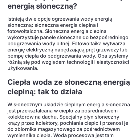
energią słoneczną?
Istnieją dwie opcje ogrzewania wody energią
słoneczną: słoneczna energia cieplna i
fotowoltaiczna. Słoneczna energia cieplna
wykorzystuje panele słoneczne do bezpośredniego
podgrzewania wody pitnej. Fotowoltaika wytwarza
energię elektryczną napędzającą pręt grzewczy lub
pompę ciepła do podgrzewania wody. Oba systemy
różnią się pod względem technologii i elastyczności
użytkowania.
Ciepła woda ze słoneczną energią
cieplną: tak to działa
W słonecznym układzie cieplnym energia słoneczna
jest przekształcana w ciepło za pośrednictwem
kolektorów na dachu. Specjalny płyn słoneczny
krąży przez kolektory, pochłania ciepło i przenosi je
do zbiornika magazynowego za pośrednictwem
wymiennika ciepła. Woda procesowa jest tam