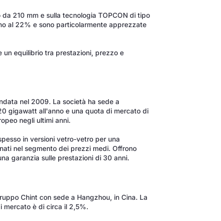
to da 210 mm e sulla tecnologia TOPCON di tipo
fino al 22% e sono particolarmente apprezzate
e un equilibrio tra prestazioni, prezzo e
ndata nel 2009. La società ha sede a
20 gigawatt all'anno e una quota di mercato di
opeo negli ultimi anni.
pesso in versioni vetro-vetro per una
nati nel segmento dei prezzi medi. Offrono
una garanzia sulle prestazioni di 30 anni.
 gruppo Chint con sede a Hangzhou, in Cina. La
i mercato è di circa il 2,5%.