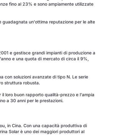
enze fino al 23% e sono ampiamente utilizzate
 è guadagnata un'ottima reputazione per le alte
2001 e gestisce grandi impianti di produzione a
'anno e una quota di mercato di circa il 9%,
 con soluzioni avanzate di tipo N. Le serie
ro struttura robusta.
 il loro buon rapporto qualità-prezzo e l'ampia
ino a 30 anni per le prestazioni.
ou, in Cina. Con una capacità produttiva di
rina Solar è uno dei maggiori produttori al