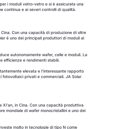
per i moduli vetro-vetro e si è assicurata una
 continua e ai severi controlli di qualità.
 Cina. Con una capacità di produzione di oltre
r è uno dei principali produttori di moduli al
oduce autonomamente wafer, celle e moduli. La
te efficienze e rendimenti stabili.
stantemente elevata e l'interessante rapporto
i fotovoltaici privati e commerciali. JA Solar
 Xi'an, in Cina. Con una capacità produttiva
re mondiale di wafer monocristallini e uno dei
investe molto in tecnologie di tipo N come