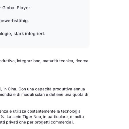
 Global Player.
tbewerbsfähig.
gie, stark integriert.
uttiva, integrazione, maturità tecnica, ricerca
, in Cina. Con una capacità produttiva annua
 mondiale di moduli solari e detiene una quota di
cienza e utilizza costantemente la tecnologia
. La serie Tiger Neo, in particolare, è molto
tti privati che per progetti commerciali.