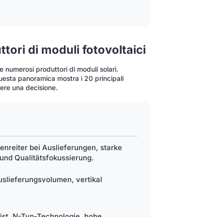
ttori di moduli fotovoltaici
e numerosi produttori di moduli solari.
Questa panoramica mostra i 20 principali
dere una decisione.
enreiter bei Auslieferungen, starke
und Qualitätsfokussierung.
slieferungsvolumen, vertikal
ist, N-Typ-Technologie, hohe