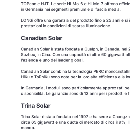
TOPcon e HJT. Le serie Hi-Mo-6 e Hi-Mo-7 offrono effici
in Germania nei segmenti premium e di fascia media.
LONGi offre una garanzia del prodotto fino a 25 anni e si
prestazioni in condizioni di scarsa illuminazione.
Canadian Solar
Canadian Solar è stata fondata a Guelph, in Canada, nel 
Suzhou, in Cina. Con una capacità di oltre 60 gigawatt all
l'azienda è uno dei leader globali.
Canadian Solar combina la tecnologia PERC monocristallina
HiKu e ToPhiKu sono note per la loro alta efficienza e la lo
In Germania, i moduli sono particolarmente apprezzati per
disponibilità. Le garanzie sono di 12 anni per i prodotti e f
Trina Solar
Trina Solar è stata fondata nel 1997 e ha sede a Changzh
circa 65 gigawatt e una quota di mercato di circa il 9%, T
mondo.