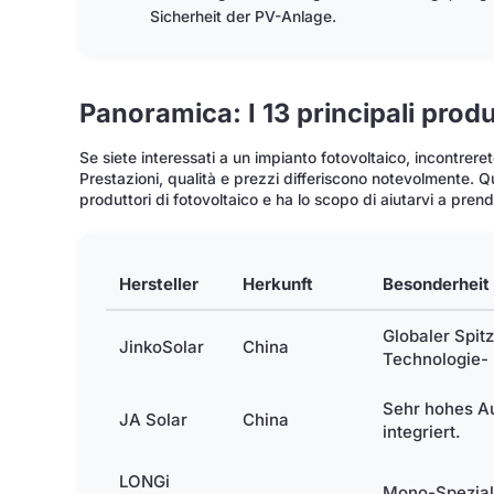
Sicherheit der PV-Anlage.
Panoramica: I 13 principali produ
Se siete interessati a un impianto fotovoltaico, incontreret
Prestazioni, qualità e prezzi differiscono notevolmente. 
produttori di fotovoltaico e ha lo scopo di aiutarvi a pren
Hersteller
Herkunft
Besonderheit
Globaler Spitz
JinkoSolar
China
Technologie- 
Sehr hohes Au
JA Solar
China
integriert.
LONGi
Mono-Spezial