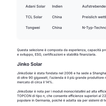
Adani Solar
Indien
Aufstrebender
TCL Solar
China
Preislich wet
Tongwei
China
N-Typ-Technolo
Questa selezione è composta da esperienza, capacità prod
e sviluppo, ESG, certificazioni e stabilità finanziaria.
Jinko Solar
JinkoSolar è stata fondata nel 2006 e ha sede a Shanghai
di oltre 90 gigawatt, l'azienda è il più grande produttore
mercato di circa il 14%.
JinkoSolar è nota per i moduli monocristallini ad alta effi
TOPCON di tipo n, che consente efficienze superiori al 22%
popolare in Germania, poiché è adatta sia per sistemi di te