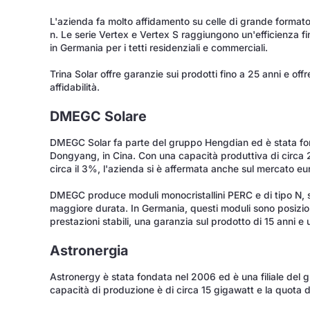
L'azienda fa molto affidamento su celle di grande forma
n. Le serie Vertex e Vertex S raggiungono un'efficienza 
in Germania per i tetti residenziali e commerciali.
Trina Solar offre garanzie sui prodotti fino a 25 anni e offr
affidabilità.
DMEGC Solare
DMEGC Solar fa parte del gruppo Hengdian ed è stata fo
Dongyang, in Cina. Con una capacità produttiva di circa 
circa il 3%, l'azienda si è affermata anche sul mercato eur
DMEGC produce moduli monocristallini PERC e di tipo N, s
maggiore durata. In Germania, questi moduli sono posizio
prestazioni stabili, una garanzia sul prodotto di 15 anni e 
Astronergia
Astronergy è stata fondata nel 2006 ed è una filiale del
capacità di produzione è di circa 15 gigawatt e la quota d