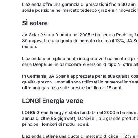
L'azienda offre una garanzia di prestazioni fino a 30 anni 
solida posizione nel mercato tedesco grazie all'innovazione
SÌ solare
JA Solar è stata fondata nel 2005 e ha sede a Pechino, in
80 gigawatt e una quota di mercato di circa il 13%, JA Sola
mondo.
L'azienda è completamente integrata verticalmente e pr
serie DeepBlue, in particolare le versioni di tipo N, offre al
In Germania, JA Solar è apprezzata per la sua qualità co
qualità-prezzo. I moduli sono utilizzati in numerosi impiant
offre una garanzia sulle prestazioni fino a 25 anni.
LONGi Energia verde
LONGi Green Energy è stata fondata nel 2000 e ha sede a
annua di oltre 85 gigawatt, LONGi è il più grande produtto
principali fornitori di moduli solari.
L'azienda detiene una quota di mercato di circa il 12% e 