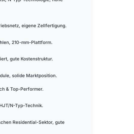
iebsnetz, eigene Zellfertigung.
hlen, 210-mm-Plattform.
riert, gute Kostenstruktur.
ule, solide Marktposition.
ich & Top-Performer.
, HJT/N-Typ-Technik.
schen Residential-Sektor, gute