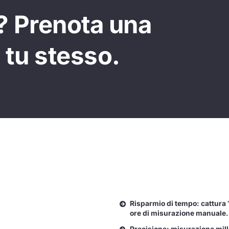
? Prenota una
 tu stesso.
Risparmio di tempo: cattura 
ore di misurazione manuale.
Precisione: misurazione mill