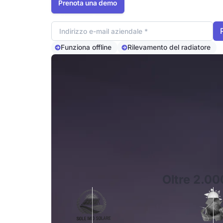
Prenota una demo
Indirizzo e-mail
Funziona offline
Rilevamento del radiatore
Oltre 2.00