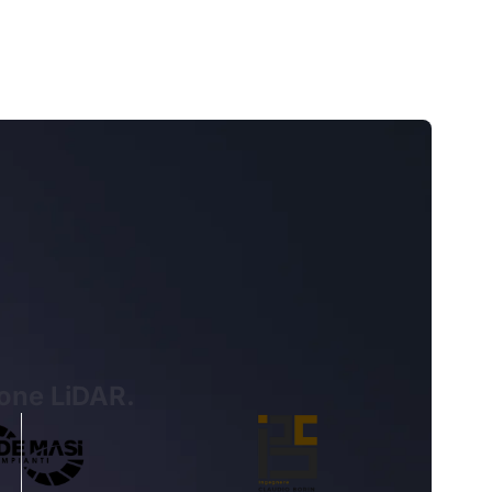
ione LiDAR.