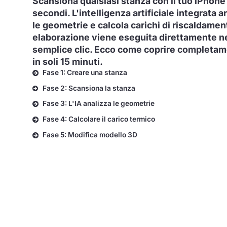
Scansiona qualsiasi stanza con il tuo iPhone
secondi. L'intelligenza artificiale integrata
le geometrie e calcola carichi di riscaldamen
elaborazione viene eseguita direttamente n
semplice clic. Ecco come coprire completam
in soli 15 minuti.
Fase 1: Creare una stanza
Fase 2: Scansiona la stanza
Fase 3: L'IA analizza le geometrie
Fase 4: Calcolare il carico termico
Fase 5: Modifica modello 3D