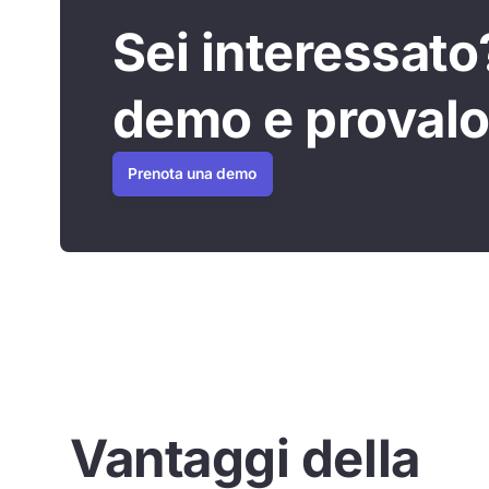
Sei interessato
demo e provalo
Prenota una demo
Vantaggi della