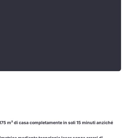
175 m² di casa completamente in soli 15 minuti anziché
imetrica mediante tecnologia laser senza errori di