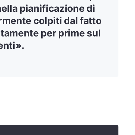
lla pianificazione di
rmente colpiti dal fatto
utamente per prime sul
enti».