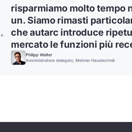
risparmiamo molto tempo ne
un
. Siamo rimasti particola
che autarc introduce ripet
 e
mercato le funzioni più rec
Philipp Walter
Amministratore delegato, Mehner Haustechnik