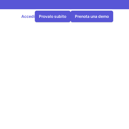
Accedi
Provalo subito
Prenota una demo