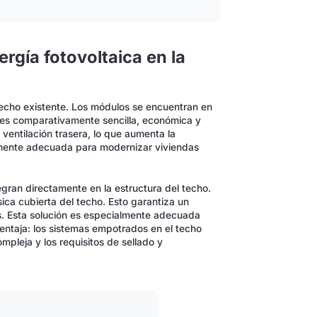
ergía fotovoltaica en la
 techo existente. Los módulos se encuentran en
n es comparativamente sencilla, económica y
 ventilación trasera, lo que aumenta la
ialmente adecuada para modernizar viviendas
egran directamente en la estructura del techo.
sica cubierta del techo. Esto garantiza un
os. Esta solución es especialmente adecuada
entaja: los sistemas empotrados en el techo
mpleja y los requisitos de sellado y