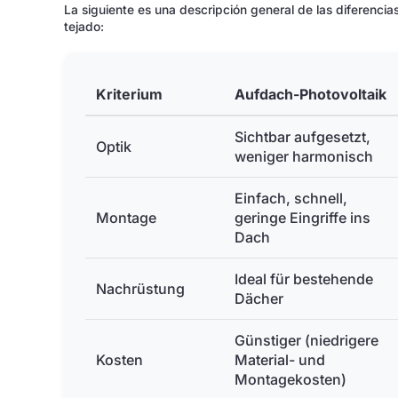
La siguiente es una descripción general de las diferencias
tejado:
Kriterium
Aufdach-Photovoltaik
Sichtbar aufgesetzt,
Optik
weniger harmonisch
Einfach, schnell,
Montage
geringe Eingriffe ins
Dach
Ideal für bestehende
Nachrüstung
Dächer
Günstiger (niedrigere
Kosten
Material- und
Montagekosten)