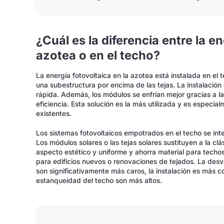
¿Cuál es la diferencia entre la en
azotea o en el techo?
La energía fotovoltaica en la azotea está instalada en el
una subestructura por encima de las tejas. La instalació
rápida. Además, los módulos se enfrían mejor gracias a la
eficiencia. Esta solución es la más utilizada y es espec
existentes.
Los sistemas fotovoltaicos empotrados en el techo se int
Los módulos solares o las tejas solares sustituyen a la clá
aspecto estético y uniforme y ahorra material para tech
para edificios nuevos o renovaciones de tejados. La desv
son significativamente más caros, la instalación es más co
estanqueidad del techo son más altos.