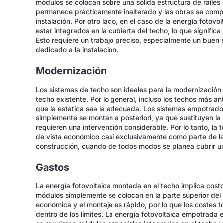
módulos se colocan sobre una sólida estructura de raíles s
permanece prácticamente inalterado y las obras se comp
instalación. Por otro lado, en el caso de la energía fotov
estar integrados en la cubierta del techo, lo que signific
Esto requiere un trabajo preciso, especialmente un buen se
dedicado a la instalación.
Modernización
Los sistemas de techo son ideales para la modernización
techo existente. Por lo general, incluso los techos más 
que la estática sea la adecuada. Los sistemas empotrados 
simplemente se montan a posteriori, ya que sustituyen la c
requieren una intervención considerable. Por lo tanto, la
de vista económico casi exclusivamente como parte de l
construcción, cuando de todos modos se planea cubrir u
Gastos
La energía fotovoltaica montada en el techo implica costo
módulos simplemente se colocan en la parte superior del 
económica y el montaje es rápido, por lo que los costes t
dentro de los límites. La energía fotovoltaica empotrada 