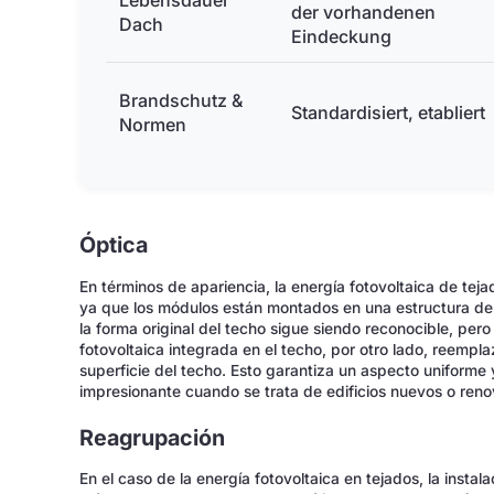
Lebensdauer
der vorhandenen
Dach
Eindeckung
Brandschutz &
Standardisiert, etabliert
Normen
Óptica
En términos de apariencia, la energía fotovoltaica de teja
ya que los módulos están montados en una estructura de r
la forma original del techo sigue siendo reconocible, per
fotovoltaica integrada en el techo, por otro lado, reemplaz
superficie del techo. Esto garantiza un aspecto uniforme
impresionante cuando se trata de edificios nuevos o reno
Reagrupación
En el caso de la energía fotovoltaica en tejados, la instala