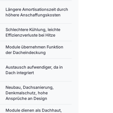
Längere Amortisationszeit durch
höhere Anschaffungskosten
Schlechtere Kühlung, leichte
Effizienzverluste bei Hitze
Module übernehmen Funktion
der Dacheindeckung
Austausch aufwendiger, da in
Dach integriert
Neubau, Dachsanierung,
Denkmalschutz, hohe
Ansprüche an Design
Module dienen als Dachhaut,