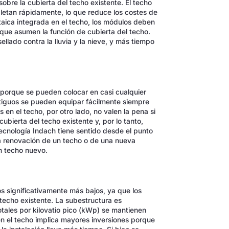
obre la cubierta del techo existente. El techo
letan rápidamente, lo que reduce los costes de
oltaica integrada en el techo, los módulos deben
a que asumen la función de cubierta del techo.
llado contra la lluvia y la nieve, y más tiempo
 porque se pueden colocar en casi cualquier
antiguos se pueden equipar fácilmente siempre
en el techo, por otro lado, no valen la pena si
ubierta del techo existente y, por lo tanto,
 tecnología Indach tiene sentido desde el punto
a renovación de un techo o de una nueva
n techo nuevo.
s significativamente más bajos, ya que los
techo existente. La subestructura es
otales por kilovatio pico (kWp) se mantienen
en el techo implica mayores inversiones porque