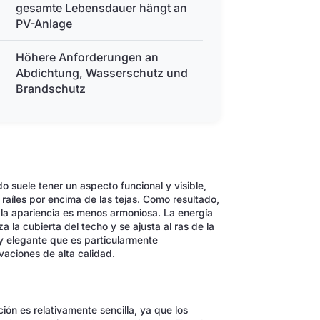
gesamte Lebensdauer hängt an
PV-Anlage
Höhere Anforderungen an
Abdichtung, Wasserschutz und
Brandschutz
do suele tener un aspecto funcional y visible,
aíles por encima de las tejas. Como resultado,
o la apariencia es menos armoniosa. La energía
a la cubierta del techo y se ajusta al ras de la
 y elegante que es particularmente
vaciones de alta calidad.
ción es relativamente sencilla, ya que los