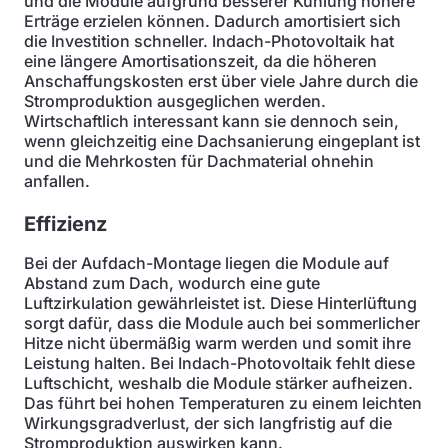
und die Module aufgrund besserer Kühlung höhere
Erträge erzielen können. Dadurch amortisiert sich
die Investition schneller. Indach-Photovoltaik hat
eine längere Amortisationszeit, da die höheren
Anschaffungskosten erst über viele Jahre durch die
Stromproduktion ausgeglichen werden.
Wirtschaftlich interessant kann sie dennoch sein,
wenn gleichzeitig eine Dachsanierung eingeplant ist
und die Mehrkosten für Dachmaterial ohnehin
anfallen.
Effizienz
Bei der Aufdach-Montage liegen die Module auf
Abstand zum Dach, wodurch eine gute
Luftzirkulation gewährleistet ist. Diese Hinterlüftung
sorgt dafür, dass die Module auch bei sommerlicher
Hitze nicht übermäßig warm werden und somit ihre
Leistung halten. Bei Indach-Photovoltaik fehlt diese
Luftschicht, weshalb die Module stärker aufheizen.
Das führt bei hohen Temperaturen zu einem leichten
Wirkungsgradverlust, der sich langfristig auf die
Stromproduktion auswirken kann.