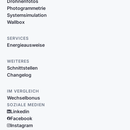
Drohnenfotos
Photogrammetrie
Systemsimulation
Wallbox
SERVICES
Energieausweise
WEITERES
Schnittstellen
Changelog
IM VERGLEICH
Wechselbonus
SOZIALE MEDIEN
Linkedin
Facebook
Instagram