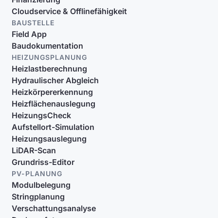
Cloudservice & Offlinefähigkeit
BAUSTELLE
Field App
Baudokumentation
HEIZUNGSPLANUNG
Heizlastberechnung
Hydraulischer Abgleich
Heizkörpererkennung
Heizflächenauslegung
HeizungsCheck
Aufstellort-Simulation
Heizungsauslegung
LiDAR-Scan
Grundriss-Editor
PV-PLANUNG
Modulbelegung
Stringplanung
Verschattungsanalyse