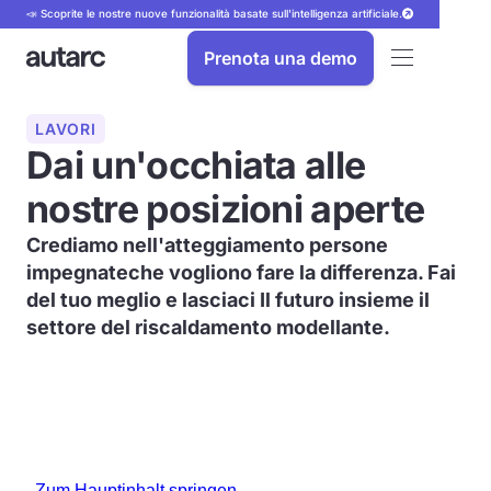
📣 Scoprite le nostre nuove funzionalità basate sull'intelligenza artificiale.
Prenota una demo
LAVORI
Dai un'occhiata alle
nostre posizioni aperte
Crediamo nell'atteggiamento
persone
impegnate
che vogliono fare la differenza. Fai
del tuo meglio e lasciaci
Il futuro insieme
il
settore del riscaldamento
modellante
.