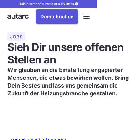
This is some text inside of a div block.
Demo buchen
JOBS
Sieh Dir unsere offenen
Stellen an
Wir glauben an die Einstellung
engagierter
Menschen
, die etwas bewirken wollen. Bring
Dein Bestes und lass uns
gemeinsam die
Zukunft
der Heizungsbranche
gestalten
.