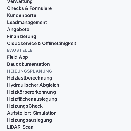
Verwaltung
Checks & Formulare
Kundenportal
Leadmanagement
Angebote
Finanzierung
Cloudservice & Offlinefähigkeit
BAUSTELLE
Field App
Baudokumentation
HEIZUNGSPLANUNG
Heizlastberechnung
Hydraulischer Abgleich
Heizkörpererkennung
Heizflächenauslegung
HeizungsCheck
Aufstellort-Simulation
Heizungsauslegung
LiDAR-Scan